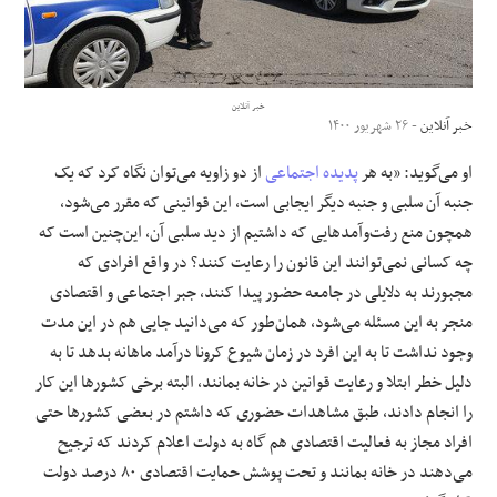
علوم و فن آوری
فرهنگی و هنری
خبر آنلاین
خبر آنلاین
- ۲۶ شهریور ۱۴۰۰
مقالات
او می‌گوید: «به هر
پدیده اجتماعی
از دو زاویه می‌توان نگاه کرد که یک
جنبه آن سلبی و جنبه دیگر ایجابی است، این قوانینی که مقرر می‌شود،
همچون منع رفت‌وآمدهایی که داشتیم از دید سلبی آن، این‌چنین است که
چه کسانی نمی‌توانند این قانون را رعایت کنند؟ در واقع افرادی که
مجبورند به دلایلی در جامعه حضور پیدا کنند، جبر اجتماعی و اقتصادی
منجر به این مسئله می‌شود، همان‌طور که می‌دانید جایی هم در این مدت
وجود نداشت تا به این افرد در زمان شیوع کرونا درآمد ماهانه بدهد تا به
دلیل خطر ابتلا و رعایت قوانین در خانه بمانند، البته برخی کشورها این کار
را انجام دادند، طبق مشاهدات حضوری که داشتم در بعضی کشورها حتی
افراد مجاز به فعالیت اقتصادی هم گاه به دولت اعلام کردند که ترجیح
می‌دهند در خانه بمانند و تحت پوشش حمایت اقتصادی ۸۰ درصد دولت