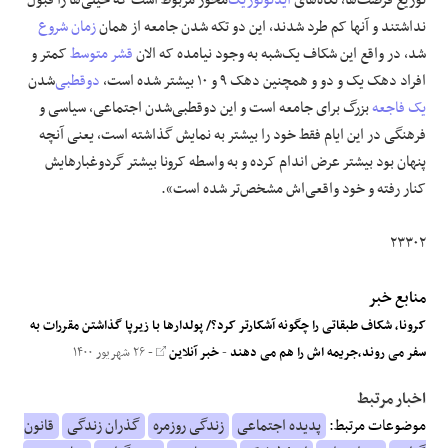
نداشتند و آنها کم طرد شدند، این دو تکه ‌شدن جامعه از همان
زمان شروع
شد، در واقع این شکاف یک‌شبه به وجود نیامده که الان
قشر متوسط
کمتر و
افراد دهک یک و دو و همچنین دهک ۹ و ۱۰ بیشتر شده است،
دوقطبی
‌شدن
یک فاجعه
بزرگ برای جامعه است و این دوقطبی‌شدن اجتماعی، سیاسی و
فرهنگی در این ایام فقط خود را بیشتر به نمایش گذاشته است، یعنی آنچه
پنهان بود بیشتر عرض اندام کرده و به واسطه کرونا بیشتر گردوغبارهایش
کنار رفته و خود واقعی‌اش مشخص‌تر شده است».
۲۳۳۰۲
منابع خبر
کرونا، شکاف طبقاتی را چگونه آشکارتر کرد؟/ پولدارها با زیرپا گذاشتن مقررات به
سفر می روند،جریمه اش را هم می دهند
-
خبر آنلاین
- ۲۶ شهریور ۱۴۰۰
اخبار مرتبط
موضوعات مرتبط:
پدیده اجتماعی
زندگی روزمره
گذران زندگی
قانون