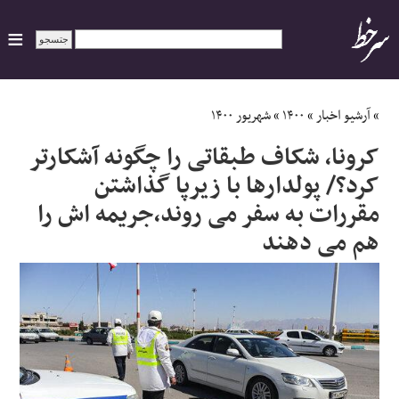
ایران
»
آرشیو اخبار
»
۱۴۰۰
»
شهریور ۱۴۰۰
کرونا، شکاف طبقاتی را چگونه آشکارتر
سیاسی
کرد؟/ پولدارها با زیرپا گذاشتن
مقررات به سفر می روند،جریمه اش را
اقتصاد
هم می دهند
ورزشی
جهان
اجتماعی
حوادث