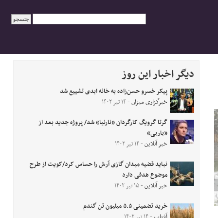
دیگر اخبار این روز
پیکر خسرو حسن‌زاده به خانه ابدی تشییع شد
خبرگزاری میزان
- ۱۴ تیر ۱۴۰۲
گرتا گرویگ کارگردان «نارنیا» شد/ پروژه جدید بعد از
«باربی»
خبر آنلاین
- ۱۴ تیر ۱۴۰۲
نباید قضیه میدان گازی آرش را حساس کرد/کویت از طرح
موضوع هدفی دارد
خبر آنلاین
- ۱۵ تیر ۱۴۰۲
خرید تضمینی ۵.۵ میلیون تن گندم
آفتاب
- ۱۴ تیر ۱۴۰۲