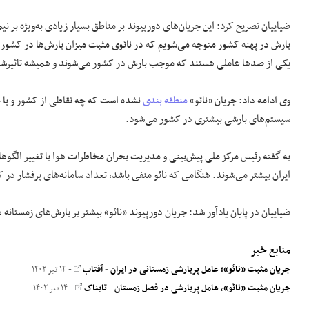
ضیاییان تصریح کرد: این جریان‌های دورپیوند بر مناطق بسیار زیادی به‌ویژه بر نی
بارش در پهنه کشور متوجه می‌شویم که در نائوی مثبت میزان بارش‌ها در کشور ب
یکی از صد‌ها عاملی هستند که موجب بارش در کشور می‌شوند و همیشه تاثیرشا
وی ادامه داد: جریان «نائو»
منطقه بندی
نشده است که چه نقاطی از کشور و با 
سیستم‌های بارشی بیشتری در کشور می‌شود.
به گفته رئیس مرکز ملی پیش‌بینی و مدیریت بحران مخاطرات هوا با تغییر الگو‌ها
ایران بیشتر می‌شوند. هنگامی که نائو منفی باشد، تعداد سامانه‌های پرفشار در 
ضیاییان در پایان یادآور شد: جریان دورپیوند «نائو» بیشتر بر بارش‌های زمستانه
منابع خبر
جریان مثبت «نائو»؛ عامل پربارشی زمستانی در ایران
-
آفتاب
- ۱۴ تیر ۱۴۰۲
جریان مثبت «نائو»، عامل پربارشی در فصل زمستان
-
تابناک
- ۱۴ تیر ۱۴۰۲