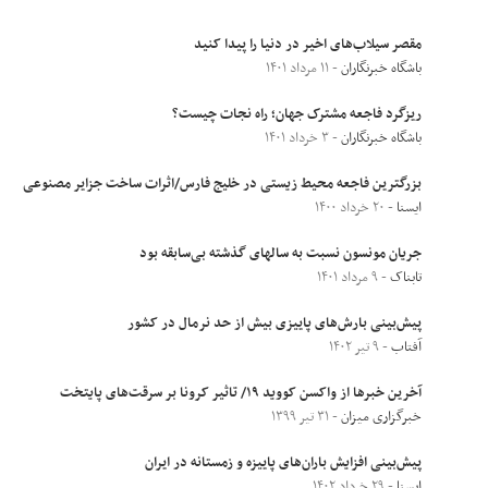
مقصر سیلاب‌های اخیر در دنیا را پیدا کنید
باشگاه خبرنگاران
- ۱۱ مرداد ۱۴۰۱
ریزگرد فاجعه مشترک جهان؛ راه نجات چیست؟
باشگاه خبرنگاران
- ۳ خرداد ۱۴۰۱
بزرگترین فاجعه محیط زیستی در خلیج فارس‌/اثرات ساخت جزایر مصنوعی
ایسنا
- ۲۰ خرداد ۱۴۰۰
جریان مونسون نسبت به سالهای گذشته بی‌سابقه بود
تابناک
- ۹ مرداد ۱۴۰۱
پیش‌بینی بارش‌های پاییزی بیش از حد نرمال در کشور
آفتاب
- ۹ تیر ۱۴۰۲
آخرین خبر‌ها از واکسن کووید ۱۹/ تاثیر کرونا بر سرقت‌های پایتخت
خبرگزاری میزان
- ۳۱ تیر ۱۳۹۹
پیش‌بینی افزایش باران‌های پاییزه و زمستانه در ایران
ایسنا
- ۲۹ خرداد ۱۴۰۲