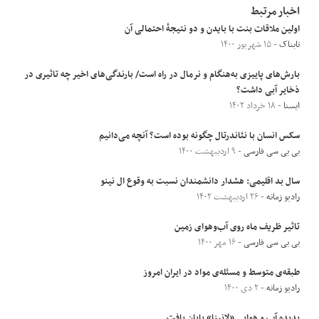
اخبار مرتبط
اولین ملاقات بنت با بایدن و دو نتیجۀ احتمالی آن
تابناک
- ۱۵ شهریور ۱۴۰۰
بارش‌های پاییزی به‌هنگام و نرمال در راه است/ بارندگی‌های اخیر چه تاثیری در
ذخایر آبی داشت؟
ایسنا
- ۱۸ خرداد ۱۴۰۲
سکس انسان با نئاندرتال چگونه بوده است؟ آنچه می‌دانیم
بی بی سی فارسی
- ۹ اردیبهشت ۱۴۰۰
سال بد اقلیمی: هشدار دانشمندان نسبت به وقوع ال نینو
رادیو زمانه
- ۲۶ اردیبهشت ۱۴۰۲
تاثیر ظریف ماه روی آب‌و‌هوای زمین
بی بی سی فارسی
- ۱۶ مهر ۱۴۰۰
طبقه‌ی متوسط و مسئله‌ی مواد در ایران امروز
رادیو زمانه
- ۲ دی ۱۴۰۰
پدیده آب و هوایی «لانینا» پایان یافت