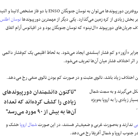
وضع هوا اضافه کرد: از معروفترین دورپیوند‌ها می‌توان به نوسان جنوبگان ENSO با دو فاز مشخص لانینا و ال
 بر بخش زیادی از کره زمین می‌گذارد. یکی دیگر از مهمترین دورپیوند‌ها
نوسان اطلس
 جریان‌های دورپیوند «ال‌نینو» که نوسان جنوبگان بود و در اقیانوس آرام اتفاق
جزایر «آزور» و کم فشار ایسلندی ایجاد می‌شود. به لحاظ اقلیمی یک کم‌فشار دائمی
ن اختلاف زیاد باشد، نائوی مثبت و در صورت کم بودن نائوی منفی رخ می‌دهد.
شکل می‌گیرند و به سمت شمال
"تاکنون دانشمندان دورپیوند‌های
 زیادی را به اروپا به‌ویژه
زیادی را کشف کرده‌اند که تعداد
.
آن‌ها به بیش از ۹۰ مورد می‌رسد"
بی
ندارند و به‌صورت غربی و ضعیف‌تر هستند، در این صورت
شمال اروپا
خشک و
 جنوب اروپا و شمال آفریقا رخ می‌دهد.