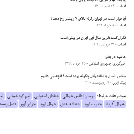
آفتاب
- ۲۴ اسفند ۱۴۰۱
آیا قرار است در تهران زلزله بالای ۷ ریشتر رخ دهد؟
آفتاب
- ۸ خرداد ۱۳۹۹
نگران‌کننده‌ترین سال آبی ایران در پیش است
آفتاب
- ۳۱ فروردین ۱۴۰۱
حاشیه در بطن
خبرگزاری جمهوری اسلامی
- ۲۵ خرداد ۱۳۹۹
سکس انسان با نئاندرتال چگونه بوده است؟ آنچه می دانیم
پیک ایران
- ۹ اردیبهشت ۱۴۰۰
موضوعات مرتبط:
نوسان اطلس شمالی
مناطق استوایی
نیم کره شمالی
نی
شمال آفریقا
جنوب اروپا
منطقه بندی
شمال اروپا
جزایر آزور
فصل زمست