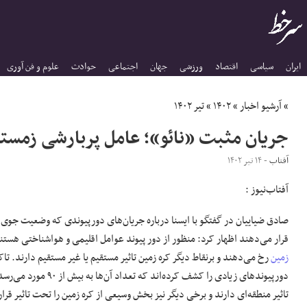
ایران
سیاسی
اقتصاد
ورزشی
جهان
اجتماعی
حوادث
علوم و فن آوری
»
آرشیو اخبار
»
۱۴۰۲
»
تیر ۱۴۰۲
جریان مثبت «نائو»؛ عامل پربارشی زمستان
آفتاب
- ۱۴ تیر ۱۴۰۲
آفتاب‌‌نیوز :
صادق ضیاییان در گفتگو با ایسنا درباره جریان‌های دورپیوندی که وضعیت جوی را
قرار می‌دهند اظهار کرد: منظور از دور پیوند عوامل اقلیمی و هواشناختی هستن
زمین
رخ می‌دهند و برنقاط دیگر کره زمین تاثیر مستقیم یا غیر مستقیم دارند. تا
دورپیوند‌های زیادی را کشف کرده‌اند
تاثیر منطقه‌ای دارند و برخی دیگر نیز بخش وسیعی از کره زمین را تحت تاثیر قرا