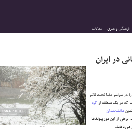
فرهنگی و هنری
مقالات
ی در ایران
 در سراسر دنیا تحت تاثیر
د که در یک منطقه از
کره
کنون
دانشمندان
 که تعداد آن‌ها به بیش از ۹۰ مورد می‌رسد. برخی از این دورپیوند‌ها
ر می‌دهند.
تابناک