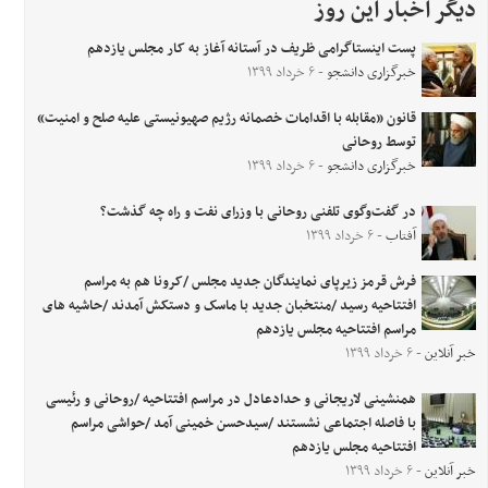
دیگر اخبار این روز
پست اینستاگرامی ظریف در آستانه آغاز به کار مجلس یازدهم
خبرگزاری دانشجو
- ۶ خرداد ۱۳۹۹
قانون «مقابله با اقدامات خصمانه رژیم صهیونیستی علیه صلح و امنیت»
توسط روحانی
خبرگزاری دانشجو
- ۶ خرداد ۱۳۹۹
در گفت‌وگوی تلفنی روحانی با وزرای نفت و راه چه گذشت؟
آفتاب
- ۶ خرداد ۱۳۹۹
فرش قرمز زیرپای نمایندگان جدید مجلس /کرونا هم به مراسم
افتتاحیه رسید /منتخبان جدید با ماسک و دستکش آمدند /حاشیه های
مراسم افتتاحیه مجلس یازدهم
خبر آنلاین
- ۶ خرداد ۱۳۹۹
همنشینی لاریجانی و حدادعادل در مراسم افتتاحیه /روحانی و رئیسی
با فاصله اجتماعی نشستند /سیدحسن خمینی آمد /حواشی مراسم
افتتاحیه مجلس یازدهم
خبر آنلاین
- ۶ خرداد ۱۳۹۹