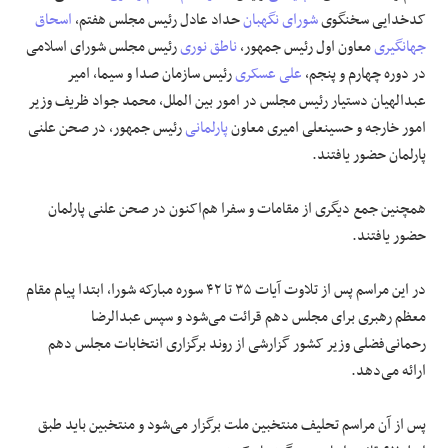
کدخدایی سخنگوی
شورای نگهبان
حداد عادل رئیس مجلس هفتم،
اسحاق
جهانگیری
معاون اول رئیس جمهور،
ناطق نوری
رئیس مجلس شورای اسلامی
در دوره چهارم و پنجم،
علی عسکری
رئیس سازمان صدا و سیما، امیر
عبدالهیان دستیار رئیس مجلس در امور بین الملل، محمد جواد ظریف وزیر
امور خارجه و حسینعلی امیری معاون
پارلمانی
رئیس جمهور، در صحن علنی
پارلمان حضور یافتند.
همچنین جمع دیگری از مقامات و سفرا هم‌اکنون در صحن علنی پارلمان
حضور یافتند.
در این مراسم پس از تلاوت آیات ۳۵ تا ۴۲ سوره مبارکه شورا، ابتدا پیام مقام
معظم رهبری برای مجلس دهم قرائت می‌شود و سپس عبدالرضا
رحمانی‌فضلی وزیر کشور گزارشی از روند برگزاری انتخابات مجلس دهم
ارائه می‌دهد.
پس از آن مراسم تحلیف منتخبین ملت برگزار می‌شود و منتخبین باید طبق