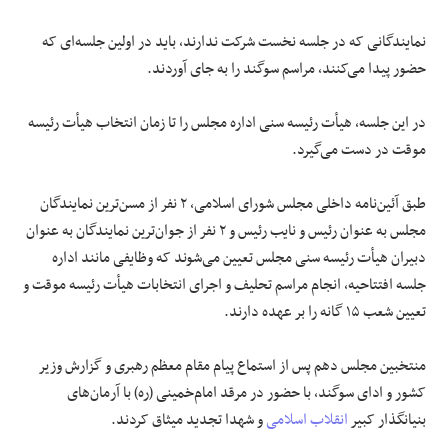
نمایندگانی‏ که‏ در جلسه‏ نخست‏ شرکت‏ ندارند، باید در اولین‏ جلسه‏‌ای‏ که
حضور پیدا می‏‌کنند، مراسم‏ سوگند را به‏ جای‏ آوردند.
در این جلسه، هیأت رئیسه سنی اداره مجلس را ‌تا ‌زمان انتخاب هیأت رئیسه
موقت ‌در دست می‌گیرد.
طبق آئین‌نامه داخلی مجلس شورای اسلامی، ۲ نفر از مسن‌ترین نمایندگان
مجلس به عنوان رئیس و نایب رئیس و ۲ نفر از جوان‌ترین نمایندگان به عنوان
دبیران هیأت رئیسه سنی مجلس تعیین می‌شوند که وظایفی مانند ‌اداره
جلسه افتتاحیه، ‌انجام مراسم تحلیف و اجرای انتخابات هیأت رئیسه موقت و
تعیین شعب ۱۵ گانه را بر عهده دارند.
منتخبین مجلس دهم ‌پس از استماع پیام مقام معظم رهبری و گزارش وزیر
کشور و ادای ‌سوگند، ‌با حضور در مرقد امام‌خمینی (ره) با آرمان‌های
بنیانگذار کبیر
انقلاب اسلامی
و شهدا تجدید میثاق کردند.