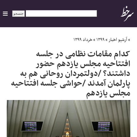
ایران
»
آرشیو اخبار
»
۱۳۹۹
»
خرداد ۱۳۹۹
کدام مقامات نظامی در جلسه
سیاسی
افتتاحیه مجلس یازدهم حضور
داشتند؟ /دولتمردان روحانی هم به
اقتصاد
پارلمان آمدند /حواشی جلسه افتتاحیه
ورزشی
مجلس یازدهم
جهان
اجتماعی
حوادث