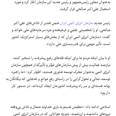
به‌عنوان معاون رئیس‌جمهور و رئیس جدید این سازمان آغاز کرد و مورد
استقبال علی‌اکبر صالحی قرار گرفت.
رئیس جدید
سازمان انرژی اتمی ایران
ضمن تقدیر از تلاش‌های علی‌اکبر
صالحی، او را شخصیتی علمی و فرهیخته و جزء سرمایه‌های ملی خواند و
گفت: «سازمان انرژی اتمی ایران که از بخش‌های بسیار استراتژیک کشور
است، تأثیر مهمی برای قدرت‌سازی ملی دارد».
او با بیان اینکه مردم ما برای اینکه قله‌های رفیع پیشرفت را تسخیر کنند،
نیازمند فعالیت بیش از پیش سازمان‌های مؤثر و تأثیرگذار همچون سازمان
انرژی اتمی به‌عنوان محرک توسعه فناوری هستند، اظهار کرد: «ما راهبرد
توسعه، تعالی و تحول‌گرایی را در راستای رفع موانع و تله‌هایی که بیگانگان به
بهانه هسته‌ای بر سر راه پیشرفت کشورمان ایجاد کرده‌اند، در دستور کار
داریم».
اسلامی ادامه داد: «مطمئن هستم به یاری خداوند متعال و تلاش بی‌وقفه
نیروهای دانشمند و ارزشمند، به‌ویژه جوانانی که در سازمان انرژی اتمی