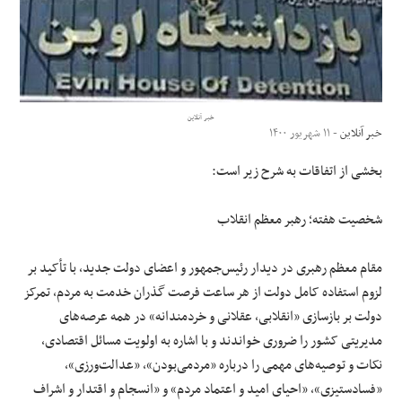
علوم و فن آوری
فرهنگی و هنری
خبر آنلاین
مقالات
خبر آنلاین
- ۱۱ شهریور ۱۴۰۰
بخشی از اتفاقات به شرح زیر است:
شخصیت هفته؛ رهبر معظم انقلاب
مقام معظم رهبری در دیدار رئیس‌جمهور و اعضای دولت جدید، با تأکید بر
لزوم استفاده کامل دولت از هر ساعت فرصت‌ گذران خدمت به مردم، تمرکز
دولت بر بازسازی «انقلابی، عقلانی و خردمندانه» در همه عرصه‌های
مدیریتی کشور را ضروری خواندند و با اشاره به اولویت مسائل اقتصادی،
نکات و توصیه‌های مهمی را درباره «مردمی‌بودن»، «عدالت‌ورزی»‌،
«فسادستیزی»، «احیای امید و اعتماد مردم» و «انسجام و اقتدار و اشراف