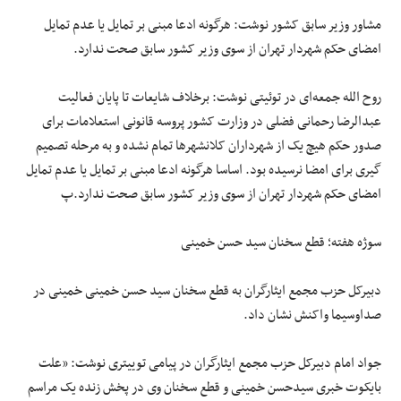
مشاور وزیر سابق کشور نوشت: هرگونه ادعا مبنی بر تمایل یا عدم تمایل
امضای حکم شهردار تهران از سوی وزیر کشور سابق صحت ندارد.
روح الله جمعه‌ای در توئیتی نوشت: برخلاف شایعات تا پایان فعالیت
عبدالرضا رحمانی فضلی در وزارت کشور پروسه قانونی استعلامات برای
صدور حکم هیچ یک از شهرداران کلانشهرها تمام نشده و به مرحله تصمیم
گیری برای امضا نرسیده بود. اساسا هرگونه ادعا مبنی بر تمایل یا عدم تمایل
امضای حکم شهردار تهران از سوی وزیر کشور سابق صحت ندارد.پ
سوژه هفته؛ قطع سخنان سید حسن خمینی
دبیرکل حزب مجمع ایثارگران به قطع سخنان سید حسن خمینی خمینی در
صداوسیما واکنش نشان داد.
جواد امام دبیرکل حزب مجمع ایثارگران در پیامی توییتری نوشت: «علت
بایکوت خبری سیدحسن خمینی و قطع سخنان وی در پخش زنده یک مراسم