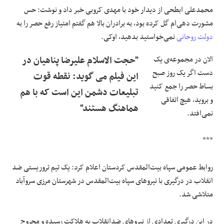
محمدعلی ابطحی از دیدار خود با مهدی کروبی خبر داد و نوشت: حس
مشورت دهی‌ام گل کرده بود، به برادران بالا هم گفتم امتیاز رفع حصر را به
دولت روحانی
نمی‌خواستید بدهید، اوکی.
الان در مجموعه‌ی یک
"حجت الاسلام علیرضا پناهیان در
دست اگر یک روز صبح
این فیلم می گوید: نقطه قوت
بساط حصر را جمع کنید
تبلیعات دشمن این است که با هم
و بروید، هیچ اتفاقی
هماهنگ هستند"
نمی‌افتد.
***
روابط‌ عمومی سپاه بیت‌المقدس کردستان اعلام کرد: یک تیم تروریستی ضد
انقلاب در درگیری با نیروهای سپاه بیت‌المقدس در شهرستان مرزی سروآباد
متلاشی شد.
در این درگیری تعدادی از نیروهای ضدانقلاب به هلاکت رسیده و مجروح