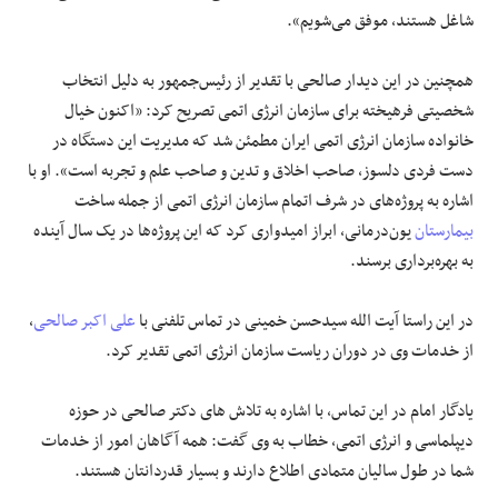
شاغل هستند، موفق می‌شویم».
همچنین در این دیدار صالحی با تقدیر از رئیس‌جمهور به دلیل انتخاب
شخصیتی فرهیخته برای سازمان انرژی اتمی تصریح کرد: «اکنون خیال
خانواده سازمان انرژی اتمی ایران مطمئن شد که مدیریت این دستگاه در
دست فردی دلسوز، صاحب اخلاق و تدین و صاحب علم و تجربه است». او با
اشاره به پروژه‌های در شرف اتمام سازمان انرژی اتمی از جمله ساخت
بیمارستان
یون‌درمانی، ابراز امیدواری کرد که این پروژه‌ها در یک سال آینده
به بهره‌برداری برسند.
در این راستا آیت الله سیدحسن خمینی در تماس تلفنی با
علی اکبر صالحی
،
از خدمات وی در دوران ریاست سازمان انرژی اتمی تقدیر کرد.
یادگار امام در این تماس، با اشاره به تلاش های دکتر صالحی در حوزه
دیپلماسی و انرژی اتمی، خطاب به وی گفت: همه آگاهان امور از خدمات
شما در طول سالیان متمادی اطلاع دارند و بسیار قدردانتان هستند.