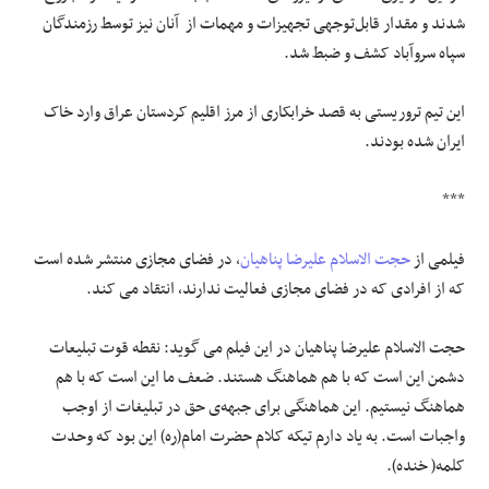
شدند و مقدار قابل‌توجهی تجهیزات و مهمات از آنان نیز توسط رزمندگان
سپاه سروآباد کشف و ضبط شد.
این تیم تروریستی به قصد خرابکاری از مرز اقلیم کردستان عراق وارد خاک
ایران شده بودند.
***
فیلمی از
حجت الاسلام
علیرضا پناهیان
، در فضای مجازی منتشر شده است
که از افرادی که در فضای مجازی فعالیت ندارند، انتقاد می کند.
حجت الاسلام علیرضا پناهیان در این فیلم می گوید: نقطه قوت تبلیعات
دشمن این است که با هم هماهنگ هستند. ضعف ما این است که با هم
هماهنگ نیستیم. این هماهنگی برای جبهه‌ی حق در تبلیغات از اوجب
واجبات است. به یاد دارم تیکه کلام حضرت امام(ره) این بود که وحدت
کلمه( خنده).