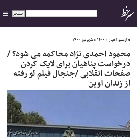
ایران
»
آرشیو اخبار
»
۱۴۰۰
»
شهریور ۱۴۰۰
محمود احمدی نژاد محاکمه می شود؟ /
سیاسی
درخواست پناهیان برای لایک کردن
صفحات انقلابی /جنجال فیلم لو رفته
اقتصاد
از زندان اوین
ورزشی
جهان
اجتماعی
حوادث