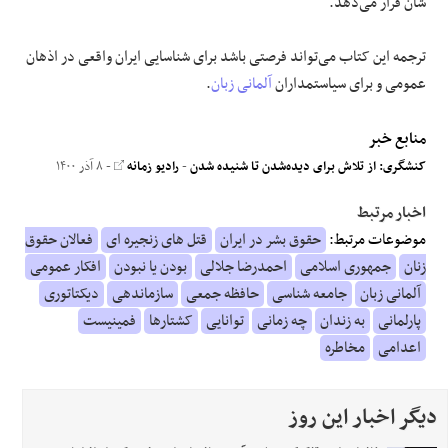
شان قرار می‌دهد.
ترجمه این کتاب می‌تواند فرصتی باشد برای شناسایی ایران واقعی در اذهان
عمومی و برای سیاستمداران
آلمانی زبان
.
منابع خبر
کنشگری‌:‌ از تلاش برای دیده‌شدن تا شنیده شدن
-
رادیو زمانه
- ۸ آذر ۱۴۰۰
اخبار مرتبط
موضوعات مرتبط:
حقوق بشر در ایران
قتل های زنجیره ای
فعالان حقوق
زنان
جمهوری اسلامی
احمدرضا جلالی
بودن یا نبودن
افکار عمومی
آلمانی زبان
جامعه شناسی
حافظه جمعی
سازماندهی
دیکتاتوری
پارلمانی
به زندان
چه زمانی
توانایی
کشتارها
فمینیست
اعدامی
مخاطره
دیگر اخبار این روز