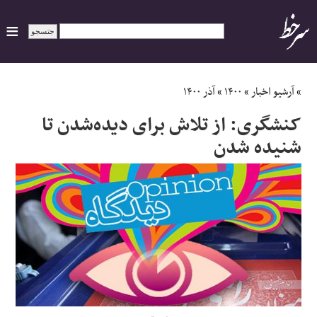
ایران
»
آرشیو اخبار
»
۱۴۰۰
»
آذر ۱۴۰۰
کنشگری‌:‌ از تلاش برای دیده‌شدن تا
سیاسی
شنیده شدن
اقتصاد
ورزشی
جهان
اجتماعی
حوادث