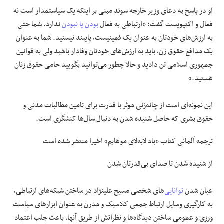
او در پاسخ به دعای وزیر خارجه سوئد مبنی بر اینکه یک سیاستمدار است نه
فعال و اکتیویست گفت: «ارتباطی به فعال
بودن یا نبودن
ندارد. شما حتی
به ارزش‌های خودتان به عنوان یک فمینیست، پایبند نیستید. شما به عنوان
یک مدافع حقوق زن، باید به ارزش‌های خودتان وفادار باشید ولی به قوانین
جمهوری اسلامی تن دادید و حالا چطور می‌توانید بگویید حامی حقوق زنان
هستید.»
این نمونه‌ای است از چانه‌زنی موثر با قدرت برای تامین مطالبات مدنی و
حقوق بشری که حاصل شنیده شدن به دنبال سال‌ها کنشگری است.
ترجمه‌ آلمانی کتاب «باد لابه‌لای موهایم» اخیرا منتشر شده است
از شنیده شدن تا صدای بی‌قدرتان شدن
عیان شدن
توانایی
‌های شخصی مسیح علینژاد در ساختن شبکه‌های ارتباطی،
به کارگیری وسایل ارتباط جمعی کلاسیک و مدرن به عنوان ابزارهای سیاست‌
ورزی و عمومی ساختن دیدگاه‌ها و نظراتش از طریق آنها، باعث جلب اعتماد