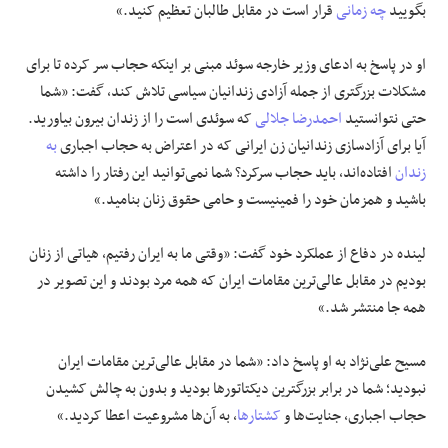
بگویید
چه زمانی
قرار است در مقابل طالبان تعظیم کنید.»
او در پاسخ به ادعای وزیر خارجه سوئد مبنی بر اینکه حجاب سر کرده تا برای
مشکلات بزرگتری از جمله آزادی زندانیان سیاسی تلاش کند، گفت: «شما
حتی نتوانستید
احمدرضا جلالی
که سوئدی است را از زندان بیرون بیاورید.
آیا برای آزادسازی زندانیان زن ایرانی که در اعتراض به حجاب اجباری
به
زندان
افتاده‌اند، باید حجاب سرکرد؟ شما نمی‌توانید این رفتار را داشته
باشید و همزمان خود را فمینیست و حامی حقوق زنان بنامید.»
لینده در دفاع از عملکرد خود گفت: «وقتی ما به ایران رفتیم، هیاتی از زنان
بودیم در مقابل عالی‌ترین مقامات ایران که همه مرد بودند و این تصویر در
همه جا منتشر شد.»
مسیح علی‌نژاد به او پاسخ داد: «شما در مقابل عالی‌ترین مقامات ایران
نبودید؛ شما در برابر بزرگترین دیکتاتورها بودید و بدون به چالش کشیدن
حجاب اجباری، جنایت‌ها و
کشتارها
، به آن‌ها مشروعیت اعطا کردید.»