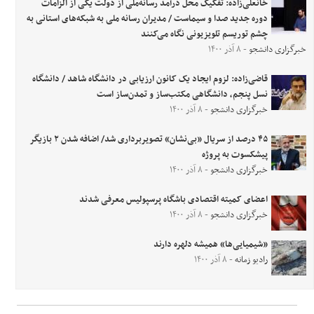
خانعلی‌زاده: تفکیک محل درآمد رسانه‌ملی از دولت یکی از الزامات
دوره جدید صدا و سیماست / مدیران رسانه ملی به شبکه‌های استانی به
چشم توریسم تلویزیونی نگاه می‌کنند
خبرگزاری دانشجو
- ۸ آذر ۱۴۰۰
قاضی‌زاده: لزوم ایجاد یک کانون ارزیابی در دانشگاه شاهد / دانشگاه
نسل پنجم، دانشگاهی مکتب‌ساز و تمدن‌ساز است
خبرگزاری دانشجو
- ۸ آذر ۱۴۰۰
۴۵ درصد از سریال «بی‌نشان» تصویربرداری شد/ اضافه شدن ۲ بازیگر
پیشکسوت به پروژه
خبرگزاری دانشجو
- ۸ آذر ۱۴۰۰
اعضای کمیته اقتصادی باشگاه پرسپولیس معرفی شدند
خبرگزاری دانشجو
- ۸ آذر ۱۴۰۰
«شیمیایی‌ها» همیشه دلهره دارند
رادیو زمانه
- ۸ آذر ۱۴۰۰