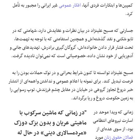
کمپین‌ها و ابتکارات فردی آنها،
افکار عمومی
غیر ایرانی را مجبور به تأمل
کرد.
جسارتی که مسیح علینژاد در بیان نظرات و عقایدش دارد، شهامتی که در
تابو شکنی و نقد گذشته‌اش و همچنین استفامتی که با توجه به تهمت‌ها،
تحت فشار قرار دادن خانواده‌اش، گروگان‌گیری برادرش، تهدیدهای جانی و
آدم‌ربایی از خود نشان داده، خصوصیاتی است که نمی‌توان نادیده گرفت.
مسیح علینژاد توانسته تا کنون شرایط بحرانی و در نوک حملات بودن را به
فرصت تبدیل کند. برای نمونه با اعلام عمومی و نداشتن واهمه‌ای از انتشار
خبر دروغ تجاوز گروهی در خیابان در مقابل چشم فرزندش، توپ رسوایی را
به زمین حکومت دروغ و ریا برگرداند.
زمانی که ویدا موحد در
"در زمانی که ماشین سرکوب با
اسارت نیروهای انتظامی
ماهیتی عریان و بدون بزک دوزک
بود، از سوی عده‌ای از
«مردمسالاری دینی» در حال له
فعالان حقوق زنان
مورد