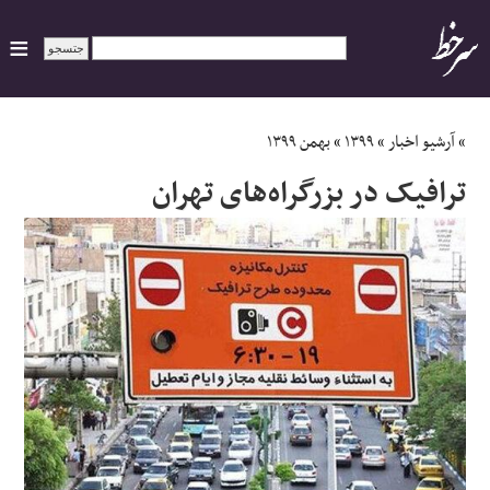
ایران
»
آرشیو اخبار
»
۱۳۹۹
»
بهمن ۱۳۹۹
ترافیک در بزرگراه‌های تهران
سیاسی
اقتصاد
ورزشی
جهان
اجتماعی
حوادث