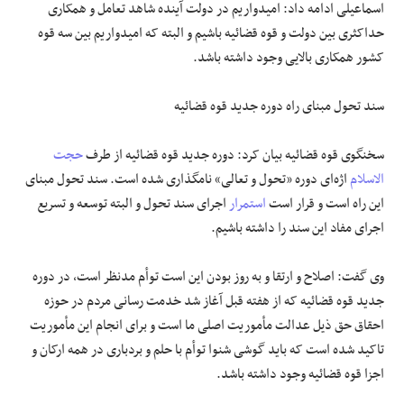
اسماعیلی ادامه داد: امیدواریم در دولت آینده شاهد تعامل و همکاری
حداکثری بین دولت و قوه قضائیه باشیم و البته که امیدواریم بین سه قوه
کشور همکاری بالایی وجود داشته باشد.
سند تحول مبنای راه دوره جدید قوه قضائیه
سخنگوی قوه قضائیه بیان کرد: دوره جدید قوه قضائیه از طرف
حجت
الاسلام
اژه‌ای دوره «تحول و تعالی» نامگذاری شده است. سند تحول مبنای
این راه است و قرار است
استمرار
اجرای سند تحول و البته توسعه و تسریع
اجرای مفاد این سند را داشته باشیم.
وی گفت: اصلاح و ارتقا و به روز بودن این است توأم مدنظر است، در دوره
جدید قوه قضائیه که از هفته قبل آغاز شد خدمت رسانی مردم در حوزه
احقاق حق ذیل عدالت مأموریت اصلی ما است و برای انجام این مأموریت
تاکید شده است که باید گوشی شنوا توأم با حلم و بردباری در همه ارکان و
اجزا قوه قضائیه وجود داشته باشد.