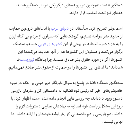
دستگیر شدند، همچنین در پرونده‌های دیگر یکی دو نفر دستگیر شدند،
عده‌ای نیز تحت تعقیب قرار دارند.
اسماعیلی تصریح کرد: متأسفانه در
دنیای غرب
با ادعاهای دروغین حمایت
از حقوق بشر مواجه هستیم، گروهک‌هایی که بسیاری از مردم بی گناه ایران
را به شهادت رسانده‌اند در برخی از این
کشورهای غربی
جلسه و میتینگ
برگزار می‌کنند و مسئولان این کشورها هم از آنها حمایت می‌کنند! این
کشورها اگر در مورد حقوق بشر صادق هستند چرا پناهگاه
تروریست
‌ها
شده‌اند؟ ما ادعای این کشورها را در حمایت از حقوق بشر صادق نمی‌دانیم.
سخنگوی دستگاه قضا در پاسخ به سوال خبرنگار مهر مبنی بر اینکه در مورد
خاموشی‌های اخیر که رئیس قوه قضائیه به دادستانی کل و سازمان بازرسی
دستور ورود داده‌اند، چه بررسی‌هایی انجام داده شده است، اظهار کرد: با
بروز این مشکل ریاست قوه قضائیه به نهادهای نظارتی دستورات لازم را
دادند، هم بازرسی و هم دادستانی گزارش اولیه خودشان را ارائه دادند اما
نهایی نیست.