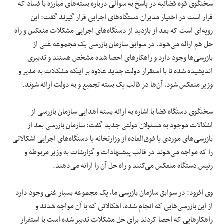
سخنگوی قوه قضائیه در پاسخ به سوالی درباره بسته‌های مبارزه با فساد که
قرار است در اختیار مدیران دستگاه‌های اجرایی قرار گیرند گفت: این
رویه‌ای است که بعد از بازدید از دستگاه‌های اجرایی مشکلات منعکس و راه
حل هم ارائه می‌شود. در سوابق سازمان بازرسی یک مجموعه غنی از
بازرسی‌ها وجود دارد و راهکارهای احصا شده مشخص هستند و تدبیری
اندیشیده شده تا با استقرار دولت جدید علاوه بر اینکه مشکلات به مدیر و
وزیر منعکس شود، آن‌ها در قالب یک بسته تجمیع و به دولت ارائه شوند.
سخنگوی دستگاه قضا با اشاره به ارائه بسته اهدایی سازمان بازرسی از
اشکالات موجود به مسئولان دولتی جدید گفت: سازمان بازرسی بعد از
بازرسی‌های موردی یا فوق‌العاده از وزارتخانه یا دستگاه‌های اجرایی اشکالاتی
را که مواجه می‌شوند در قالب پیشنهادات و گزارشات به وزیر مربوطه و
رئیس دستگاه منعکس می‌کنند و راه حل آن را ارائه می‌دهند.
وی افزود: در سوابق سازمان بازرسی ما، یک مجموعه بسیار غنی وجود دارد
از این بازرسی‌هایی که انجام شده، اشکالاتی که با آن مواجه شدند و
راهکارهایی که احصا کردند برای حل مشکلات تدبیر شده است با استقرار