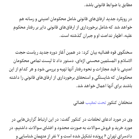
مطابق با ضوابط قانونی باشد.
در رویکرد جدید ارفاق‌های قانونی شامل محکومان امنیتی و رسانه هم
خواهد شد که شامل برخورداری از ارفاق‌های قانونی دایر بر رفتار محکوم
علیه، اظهار ندامت او و جبران گذشته است.
سخنگوی قوه قضائیه بیان کرد: در همین آغاز دوره جدید ریاست حجت
الاسلام و المسلمین محسنی اژه‌ای، دستور داد تا لیست تمامی محکومان
امنیتی با قید مجازات و نحوه رفتار آنها تهیه و بررسی شود و هر کدام از این
محکومان که شایستگی و استحقاق برخورداری از ارفاق‌های قانونی را داشته
باشند برای آنها اعمال خواهد شد.
متخلفان کنکور
تحت تعقیب
قضائی
وی در مورد ادعای تخلفات در کنکور گفت: در این ارتباط گزارش‌هایی در
مورد خرید و فروش سوالات به صورت محدود و افشای سوالات داشتیم، در
دادسرای تهران ۶ پرونده تشکیل شده است و ۷ نفر از متهمان شناسایی و