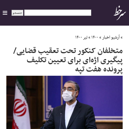
ایران
»
آرشیو اخبار
»
۱۴۰۰
»
تیر ۱۴۰۰
متخلفان کنکور تحت تعقیب قضایی/
سیاسی
پیگیری اژه‌ای برای تعیین تکلیف
پرونده هفت تپه
اقتصاد
ورزشی
جهان
اجتماعی
حوادث