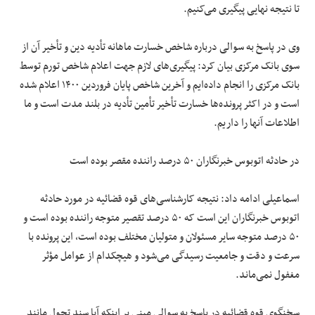
تا نتیجه نهایی پیگیری می‌کنیم.
وی در پاسخ به سوالی درباره شاخص خسارت ماهانه تأدیه دین و تأخیر آن از
سوی بانک مرکزی بیان کرد: پیگیری‌های لازم جهت اعلام شاخص تورم توسط
بانک مرکزی را انجام داده‌ایم و آخرین شاخص پایان فروردین ۱۴۰۰ اعلام شده
است و در اکثر پرونده‌ها خسارت تأخیر تأمین تأدیه در بلند مدت است و ما
اطلاعات آنها را داریم.
در حادثه اتوبوس خبرنگاران ۵۰ درصد راننده مقصر بوده است
اسماعیلی ادامه داد: نتیجه کارشناسی‌های قوه قضائیه در مورد حادثه
اتوبوس خبرنگاران این است که ۵۰ درصد تقصیر متوجه راننده بوده است و
۵۰ درصد متوجه سایر مسئولان و متولیان مختلف بوده است، این پرونده با
سرعت و دقت و جامعیت رسیدگی می‌شود و هیچکدام از عوامل مؤثر
مغفول نمی‌ماند.
سخنگوی قوه قضائیه در پاسخ به سوالی مبنی بر اینکه آیا سند تحول مانند