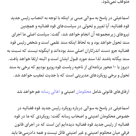
متوقف نمی‌شود.
اسماعیلی در پاسخ به سوالی مبنی بر اینکه با توجه به انتصاب رئیس جدید
قوه قضائیه، آیا تغییر و تحولی در سیاست‌های قوه قضائیه و همچنین
نیروهای زیرمجموعه آن انجام خواهد شد، گفت: سیاست اصلی ما اجرای
سند تحول خواهد بود و به لحاظ اینکه سند علمی است و شخص رئیس قوه
قضائیه جزو دست اندرکاران اصلی سند بوده‌اند و اینگونه نیست که نسبت به
سند بیگانه باشند لذا سند مورد قبول ایشان است و البته ارتقا خواهد یافت.
دیروز با ۱۰ محور برنامه‌ای از ناحیه ریاست قوه روبرو بودیم که برخی به سند
تحول و برخی رویکردهای مدیریتی است که با جدیت تعقیب خواهد شد.
ارفاق‌های قانونی شامل
محکومان
امنیتی و
اهالی رسانه
هم خواهد شد
اسماعیلی در پاسخ به سوالی درباره رویکرد رئیس جدید قوه قضائیه در
خصوص محکومان امنیتی و اصحاب رسانه گفت: رویکردی که ما در قوه
قضائیه از رئیس جدید قوه قضائیه دیده‌ایم این است که در اجرای قانون
فرقی میان محکوم امنیتی و غیر امنیتی قائل نیست و همه دادرسی‌ها باید