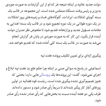
دولت جدید علاوه بر اینکه نتیجه هر کدام از این گزارشات به صورت موردی
به وزیر و رئیس وقت دستگاه منعکس شده است، این مجموعه در قالب یک
بسته گویای اشکالات، ایرادات، گلوگاه‌های فساد و زمینه‌های بروز اشکالات
در یک دوره طولانی در یک دوره تجمیع شود و در قالب یک بسته اهدایی به
مقامات مسؤول جدید و وزارتخانه تقدیم شود تا ملحوض نظر مدیران دولت
آینده قرار بگیرد، این کار که به صورت موردی در پایان هر گزارش انجام
می‌شد به صورت در غالب یک بسته کلی آماده شده که تقدیم خواهد شد.
پیگیری اژه‌ای برای تعیین تکلیف پرونده هفت تپه
اسماعیلی در پاسخ به سوالی مبنی بر اینکه چرا حکم خلع ید هفت تپه ابلاغ و
اجرای نمی‌شود، گفت: این پرونده‌ها یک
پیوستگی
‌هایی دارد؛ بخشی که
هنوز تصمیم‌گیری نشده پیگیری شده است، ریاست قوه قضائیه در اولین
روزهای آغاز کار پیگیر شده‌اند تا سریعاً رأی صادر شود و دستور داده‌اند
ظرف یکی دو هفته آینده نسبت به بخش‌هایی که رأی صادر نشده رأی صادر
شود.