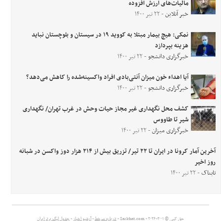
مالیات‌های ارزش افزوده
خبر آنلاین
- ۲۲ تیر ۱۴۰۰
نمکی: هیچ بیمار مبتلا به کووید ۱۹ در سیستان و بلوچستان نباید
هزینه بپردازد
خبرگزاری دانشجو
- ۲۲ تیر ۱۴۰۰
آیا اهداء خون میزان آنتی‌بادی افراد واکسینه‌شده را کاهش می‌دهد؟
خبرگزاری دانشجو
- ۲۲ تیر ۱۴۰۰
‌کشف محل نگهداری غیر مجاز حیات وحش در غرب تهران/ نگهداری
شیر تا طاووس
خبرگزاری میزان
- ۲۲ تیر ۱۴۰۰
آخرین آمار کرونا در ایران تا ۲۲ تیر/ تزریق بیش از ۲۱۴ هزار دوز واکسن در شبانه
روز اخیر
تابناک
- ۲۲ تیر ۱۴۰۰
حق کپی © ۲۰۰۱-۲۰۲۶ - Sarkhat.com -
درباره سرخط
-
آرشیو اخبار
-
جدول لیگ برتر ایران