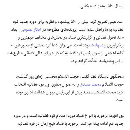
ارسال ۵۶۰ پیشنهاد نخبگانی
اسماعیلی تصریح کرد: بیش از ۵۶۰ پیشنهاد و نظریه برای دوره جدید قوه
قضائیه به ما واصل شده است، پرونده‌های مطروحه در
افکار عمومی
، ابعاد
سند تحول قضائی و گزارشگری فساد در بخش‌های مختلف مهم‌ترین و
پرتکرارترین
پیشنهادها
بوده است. می‌توان ادعا کرد بخشی از محورهای ۱۰
گانه اعلامی از سوی رئیس قوه قضائیه که در شورای عالی قضائی مطرح شد
از این پیشنهادها نشأت گرفته بود.
سخنگوی دستگاه قضا گفت: حجت الاسلام محسنی اژه‌ای روز گذشته،
حجت الاسلام
محمد مصدق
را به عنوان معاون اول قوه قضائیه انتخاب
کرد؛ حجت الاسلام مصدق پیش از این رئیس دیوان عدالت اداری بوده
است.
وی افزود: برخورد با انواع فساد مورد اهتمام قوه قضائیه است و در دوره
جدید هم ادامه پیدا می‌کند، برخورد با فساد هیچ زمان در قوه قضائیه