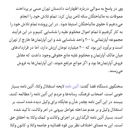
وی در پاسخ به سوالی درباره اظهارات دادستان تهران مبنی بر پرداخت
معوقات به مالباختگان سکه ثامن بیان کرد: تمام تلاش خود را انجام
می‌دهیم تا حقوق مالباختگان استیفا شود. در این پرونده تمام تلاش خود را
به کار گرفتیم تا تمام اموال محکوم علیه را شناسایی کنیم و در این فرآیند
مجموعه آپارتمانی با ۲۰۰ واحد شناسایی شد و این آپارتمان‌ها خارج از تهران
است و برآورد این بود که ۲۰۰ میلیارد تومان ارزش دارد، اما در قراردادهای
میان مالک آپارتمان و محکوم علیه مانع حقوقی وجود داشت که مقابل
فروش آپارتمان‌ها بود و اگر موانع مرتفع شوند، این آپارتمان‌ها به فروش
می‌رسند.
سخنگوی دستگاه قضا گفت:
آئین نامه
لایحه استقلال وکلا، آئین نامه بسیار
خوبی است، اصحاب فرهنگ، رسانه‌ها و مردم این آئین نامه را مطالعه کنند،
ببینند در این آئین نامه چقدر شأن و جایگاه برای وکیل دیده شده است، بر
استقلال وکیل و بر عدم مداخله عوامل بیرونی در امر وکالت، تاکید شده
است، بسیار آئین نامه اثرگذاری در اجرای وکالت و کمک وکلا به احقاق حق
است، این به معنای اختلاف نظر بین قوه قضائیه و جامعه وکلا و کانون وکلا