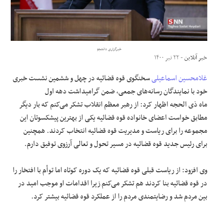
علوم و فن آوری
فرهنگی و هنری
خبرگزاری دانشجو
خبر آنلاین
- ۲۲ تیر ۱۴۰۰
مقالات
غلامحسین اسماعیلی
سخنگوی قوه قضائیه در چهل و ششمین نشست خبری
خود با نمایندگان رسانه‌های جمعی، ضمن گرامیداشت دهه اول
ماه ذی الحجه اظهار کرد: از رهبر معظم انقلاب تشکر می‌کنم که بار دیگر
مطابق خواست اعضای خانواده قوه قضائیه یکی از بهترین پیشکسوتان این
مجموعه را برای ریاست و مدیریت قوه قضائیه انتخاب کردند. همچنین
برای رئیس جدید قوه قضائیه در مسیر تحول و تعالی آرزوی توفیق دارم.
وی افزود: از ریاست قبلی قوه قضائیه که یک دوره کوتاه اما توأم با افتخار را
در قوه قضائیه بنا کردند هم تشکر می‌کنم زیرا اقدامات او موجب امید در
بین مردم شد و رضایتمندی مردم را از عملکرد قوه قضائیه بیشتر کرد.