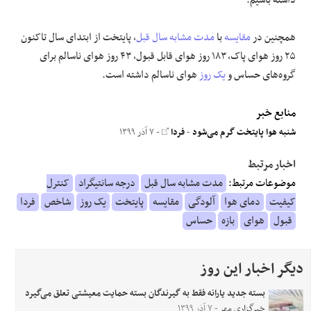
همچنین در
مقایسه
با
مدت مشابه سال قبل
، پایتخت از ابتدای سال تاکنون
۲۵ روز هوای پاک، ۱۸۳ روز هوای قابل قبول، ۴۳ روز هوای ناسالم برای
گروه‌های حساس و
یک روز
هوای ناسالم داشته است.
منابع خبر
شنبه هوا پایتخت گرم‌ می‌شود
-
فردا
- ۷ آذر ۱۳۹۹
اخبار مرتبط
موضوعات مرتبط:
مدت مشابه سال قبل
درجه سانتیگراد
کنترل
کیفیت
دمای هوا
آلودگی
مقایسه
پایتخت
یک روز
شاخص
فردا
قبول
هوای
بازه
حساس
دیگر اخبار این روز
بسته جدید یارانه فقط به گیرندگان بسته حمایت معیشتی تعلق می‌گیرد
خبرگزاری مهر
- ۷ آذر ۱۳۹۹