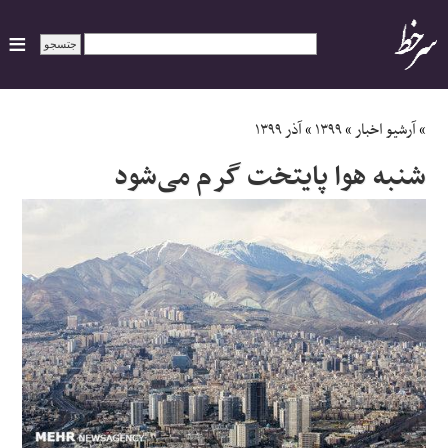
ایران
»
آرشیو اخبار
»
۱۳۹۹
»
آذر ۱۳۹۹
شنبه هوا پایتخت گرم‌ می‌شود
سیاسی
اقتصاد
ورزشی
جهان
اجتماعی
حوادث