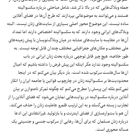
جمله وبلاگ‌هایی که در بالا ذکر شد، شامل مباحثی درباره سکسوالیته
هستند و می‌توانند به موضوعاتی بپردازند که طرح آن‌ها در فضای آفلاین
ساده نیست، این موضوع محور اصلی بسیاری از سایت‌های زنان نیست. البته
وبلاگ‌های ایرانی وجود دارند که به سکسوالیته اختصاص دارند اما تعداد
آن‌ها در مقایسه با سایت‌های مشابه در میان وبلاگ‌نویسان با پیش زمینه‌های
ملی مختلف و مکان‌های جغرافیایی مختلف چندان قابل توجه نیست. به
طور خلاصه، هیچ چیز قابل توجهی درباره بحث زنان ایرانی در باب
سکسوالیته وجود ندارد مگر اینکه این پیش فرض را داشته باشیم که امیال
ان‌ها سال‌هاست سرکوب شده است. بار دیگر بیان می‌کنم که در اینجا
محدودیت‌ها بر سکسوالیته زنان در چارچوب قوانین یا جامعه ایران را انکار
نمی‌کنم بلکه این پرسش را مطرح می‌کنم که چگونه تمرکز نامتوازن بر بیان‌
آنلاین درباره سکسوالیته در روایت‌هایی نمایان می‌شود که فضای آنلاین را از
تجارب زیسته می‌گسلد و به این ترتیب قلمرو عاملیت زنان را حذف می‌کند،
آن هم با بت‌واره‌سازی از فضای اینترنت و با بازتولید غیرانتقادی این ادعا
درباره زنان مسلمان که برای آن‌ها، رهایی از سرکوب جنسی و جنسیتی یک
مساله محوری است.