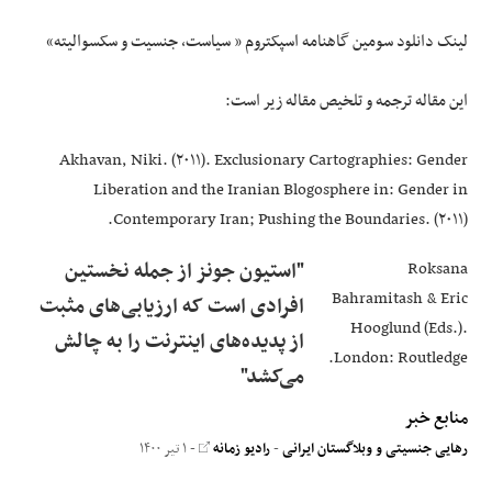
لینک دانلود سومین گاهنامه اسپکتروم « سیاست، جنسیت و سکسوالیته»
این مقاله ترجمه و تلخیص مقاله زیر است:
Akhavan, Niki. (۲۰۱۱). Exclusionary Cartographies: Gender
Liberation and the Iranian Blogosphere in: Gender in
Contemporary Iran; Pushing the Boundaries. (۲۰۱۱).
Roksana
"استیون جونز از جمله نخستین
Bahramitash & Eric
افرادی است که ارزیابی‌های مثبت
Hooglund (Eds.).
از پدید‌ه‌های اینترنت را به چالش
London: Routledge.
می‌کشد"
منابع خبر
رهایی جنسیتی و وبلاگستان ایرانی
-
رادیو زمانه
- ۱ تیر ۱۴۰۰