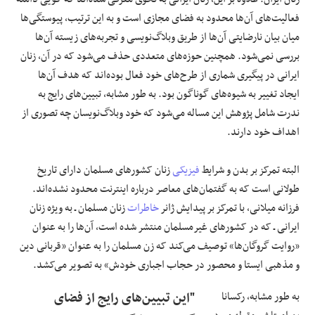
فعالیت‌های آن‌ها محدود به فضای مجازی است و به این ترتیب، پیوستگی‌ها
میان بیان نارضایتی آن‌ها از طریق وبلاگ‌نویسی و تجربه‌های زیسته آن‌ها
بررسی نمی‌شود. همچنین حوزه‌های متعددی حذف می‌شود که در آن، زنان
ایرانی در پیگیری شماری از طرح‌های خود فعال بوده‌اند که هدف آن‌ها
ایجاد تغییر به شیوه‌های گوناگون بود. به طور مشابه، تبیین‌های رایج به
ندرت شامل پژوهش این مساله می‌شود که خود وبلاگ‌نویسان چه تصوری از
اهداف خود دارند.
البته تمرکز بر بدن و شرایط
فیزیکی
زنان کشورهای مسلمان دارای تاریخ
طولانی است که به گفتمان‌های معاصر درباره اینترنت محدود نشده‌اند.
فرزانه میلانی، با تمرکز بر پیدایش ژانر
خاطرات
زنان مسلمان ـ به ویژه زنان
ایرانی ـ که در کشورهای غیرمسلمان منتشر شده است، آن‌ها را به عنوان
«روایت‌ گروگان‌ها» توصیف می‌کند که زن مسلمان را به عنوان «قربانی دین
و مذهبی ایستا و محصور در حجاب اجباری خودش» به تصویر می‌کشد.
به طور مشابه، رکسانا
"این تبیین‌های رایج از فضای