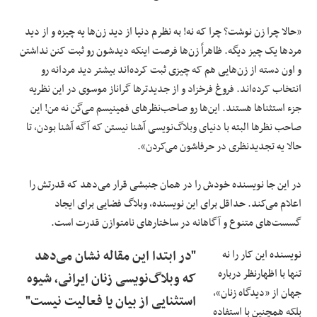
«حالا چرا زن نوشت؟ چرا که نه! به نظرم دنیا از دید زن‌ها یه چیزه و از دید
مردها یک چیز دیگه. ظاهراً زن‌ها فرصت اینکه دیدشون رو ثبت کنن نداشتن
و اون دسته از زن‌هایی هم که چیزی ثبت کرده‌اند بیشتر دید مردانه رو
انتخاب کرده‌اند. فروغ فرخزاد و از جدیدترها گراناز موسوی در این نظریه
جزء استثناها هستند. این‌ها رو صاحب‌نظرهای فمینیسم می‌گن نه من! این
صاحب نظرها البته با دنیای وبلاگ‌نویسی آشنا نیستن که آگه آشنا بودن، تا
حالا یه تجدیدنظری در حرفاشون می‌کردن».
در این جا نویسنده خودش را در همان جنبشی قرار می‌دهد که قدرتش را
اعلام می‌کند. حداقل برای این نویسنده، وبلاگ فضایی برای ایجاد
گسست‌های متنوع و آگاهانه در ساختارهای نامتوازن قدرت است.
نویسنده این کار را نه
"در ابتدا این مقاله نشان می‌دهد
تنها با اظهارنظر درباره
که وبلاگ‌نویسی زنان ایرانی، شیوه
جهان از «دیدگاه زنان»،
استثنایی از بیان یا فعالیت نیست"
بلکه همچنین با استفاده