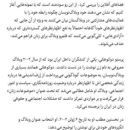
فضاهای آفلاین را بررسی کرد. از این رو سودمند است که با نمونه‌هایی آغاز
کنیم که نشان می‌دهند خود وبلاگ‌نویسان چگونه رابطه خود را با
فعالیت‌های مشارکتی در وبلاگستان بیان می‌کنند به ویژه از آن جایی که
اظهارنظرهای خودآگاهانه احتمالاً به نفع اظهارنظرهای گسترده‌تری که درباره
«آزادی‌هایی» کلی‌گویی می‌کنند که قلمرو وبلاگ برای زنان فراهم می‌کند،
حذف می‌شوند.
پرستو دوکوهکی، یکی از کنشگران داخل ایران بود که از سال ۲۰۰۲ وبلاگ
معروفی به نام زن نوشت را در دست داشت. دوکوهکی همانند بسیاری از
وبلاگ‌نویسان، به موضوعات گوناگونی می‌پرداخت از ژرف‌اندیشی‌ها درباره
زندگی شخصی‌اش تا اظهارنظر درباره وضعیت روزنامه‌نگاری، سیاست و امور
اجتماعی. وبلاگ او شامل مطالبی می‌شد که تحت عنوان «موضوعات زنان»
قرار می‌گرفت و بر مواردی تمرکز داشت که مشکلات اجتماعی و حقوقی
زنان در ایران را برجسته می‌کرد.
در نخستین مطلب او به تاریخ ۶ ژوئن ۲۰۰۲، او انتخاب عنوان وبلاگ و
انگیزه‌های خودش برای نوشتن را توضیح می‌دهد: