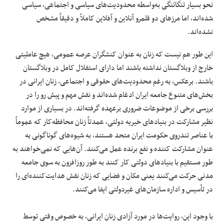
نحو بسیار تنگاتنگی به‌واسطه محدودیت‌های سیاسی و اجتماعی، سیاسی
شده‌اند، اما مرزهای دو قلمرو آنلاین و آفلاین کاملاً و دقیقاً مشخص
نشده‌اند.
این طور هم نیست که زنان به عنوان کنشگران عرصه عمومی، هیچ عاملیتی
خارج از وبلاگستان نداشته باشند اما دارای استقلال کامل در وبلاگستان
باشند. برعکس، به رغم محدودیت‌های حقوقی و اجتماعی، زنان ایرانی در
بخش‌های متنوع جامعه ایران ادغام شده‌اند و نقش مهم و پیش رو را در
بررسی برخی از موضوعات ضروری برعهده گرفته‌اند. در بسیاری از موارد
نظیر مشارکت در بنیادهای خیریه دولتی، عمدتاً زنان محافظه‌کار که عموماً
با عناصر تندروی حکومت ایران متحد هستند، به شیوه‌های گوناگونی به
عنوان مشارکت کننده و نفع برنده عمل می‌کنند. آن‌هایی که نمی‌خواهند به
طور مستقیم با بنیادهای دولتی کار کنند به طور روزافزون به سوی جامعه
مدنی حرکت می‌کنند یعنی مکان و فضایی که زنان نقش‌ هدایت‌کننده‌ای را
در تأسیس و اداره سازمان‌های غیردولتی ایفا می‌کنند.
با وجود این، روایت‌ها در مورد آزادی زنان ایرانی، به خصوص وقتی توسط