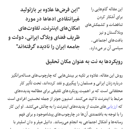
این مقاله گام‌هایی را
"این فرض‌ها علاوه بر بازتولید
برای آشکار کردن
غیرانتقادی ادعاها در مورد
تناقضات و کشمکش‌های
امکان‌های اینترنت، تفاوت‌های
وبلاگستان و نیز
ظریف فضای وبلاگ ایرانی، دولت و
بافت‌های اجتماعی ـ
جامعه ایران را نادیده گرفته‌اند"
سیاسی آن بر می‌دارد.
رویکردها به نت به عنوان مکان تحقیق
روش این مقاله، علاوه بر تکیه بر بینش‌هایی که چارچوب‌های مساله‌برانگیز
درباره زنان ایرانی و مسلمان را پیگیری و نقد کرده‌اند، تحت تأثیر کار
محققانی است که بر اهمیت رویکردهای تلفیقی برای مطالعه پدید‌‌ه‌های
مرتبط با اینترنت تاکید می‌کنند. استیون جونز از جمله نخستین افرادی است
که
ارزیابی
‌های مثبت از پدید‌ه‌های اینترنت را به چالش می‌کشد. او این کار
را با توجه به بافتمندی آن‌ها در چارچوب‌های پیشاموجود و برای فهم
رسانه‌ها و اَشکال اجتماعی به انجام می‌رساند. دانیل میلر و دان اسلیتر با