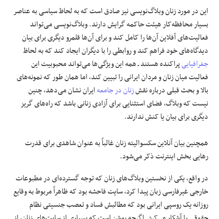
این در مورد زنان وبلاگ‌نویسی نیز صادق است که به لحاظ سیاسی به عناصر
بسیار محافظه‌کار هیئت حاکمه گرایش دارند. وبلاگ‌نویسی می‌تواند
فعالیت‌های آفلاین آن‌ها را کامل کند و برای آن‌ها قلمرو دیگری برای بیان
دیدگاه‌های خود فراهم کند و روابطی را با دیگران ایجاد کند که به لحاظ
جغرافیایی
پراکنده هستند ـ همه این ویژگی‌ها می‌تواند محبوبیت این
فعالیت میان زنان و مردان ایرانی را تبیین کند، اما همان طور که نمونه‌های
بالا و بحث قبلی درباره نقش
زنان در جامعه
ایران نشان می‌دهد، چنین
نیست که وبلاگ، فضای استثنایی برای آزادی زنانی باشد که راه‌های گریز
دیگری برای بیان یا کنش ندارند.
همچنین بیان‌ آنلاین سکسوالیته زنان غالباً به عنوان شاهدی برای قدرت
رهایی بخش اینترنت ذکر می‌شود.
در واقع، یکی از نخستین وبلاگ‌های زنان که توجه گسترده‌ای در مطبوعات
خارجی غیرفارسی زبان پیدا کرد، سایت فاحشه بود که ظاهراً مربوط به وقایع
روزانه یک روسپی ایرانی بود که مطالبش فساد و تعصب جنسیتی نظام
حقوقی را آشکار می‌کرد. اگرچه روشن است که بسیاری از سایت‌های زنان، از