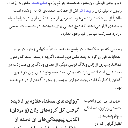
دورو، وطن فروش، زن‌ستیز، همدست جرائم رژیم،
مشروعیت
بخش به رژیم».
زیتون با بیان ترس و
بیمناکی
‌اش از حملات متعددی که به او شده است،
ظاهراً از این شگفت زده می‌شود که برخی از خوانندگان، او را در شرایط سیاه
و سفیدی قرار می‌دهند که هیچ مجالی برای تفاوت‌ها در تصمیمات اساسی
درباره مشارکت سیاسی فرد وجود ندارد.
رسوایی که در وبلاگستان در پاسخ به تغییر ظاهراً ناگهانی زیتون در برابر
انتخابات فوران کرد به چند دلیل مهم است. اگرچه درست است که زیتون
همانند بسیاری از زنان وبلاگ نویس دیگر، از فضای وبلاگ برای مشارکت در
بحث‌هایی استفاده می‌کرد که ممکن است محدودیت‌های بیان در قلمرو
آفلاین را کنار بگذارد، وجود مجازی او بسیار با وجود آفلاین او در هم تنیده
بود.
افزون بر این، این واقعیت
"روایت‌های مسلط، علاوه بر نادیده
که حتی زیتون به سادگی
گرفتن کل گروه‌های زنان (و مردان)
با چارچوب‌های
آنلاین، پیچیدگی‌های آن دسته از
تقلیل‌گرایی که در