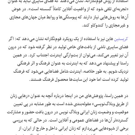
استفاده از روش قوم‌نگارانه، نشان می‌دهند که فضای سایبری نباید به عنوان
«تجربه‌ای تلقی شود که از واقعیت آفلاین کاملاً گسسته است». در عوض
آن‌ها به روش‌هایی نیاز دارند که پیوستگی‌ها و روابط میان جهان‌های مجازی
و غیرمجازی را کندوکاو کند.
کریستین
هاین نیز با استفاده از یک رویکرد قوم‌نگارانه نشان می‌دهد که: اگر
فضای سایبری ناشی از بافت‌های خاص تولید در نظر گرفته شود که در درون
آن نیز تغییر می‌کند، می‌توان از بت‌وارگی اینترنت اجتناب کرد. در همین
راستا او پیشنهاد می‌دهد که به اینترنت به عنوان فرهنگ و اثر فرهنگی
نزدیک شویم. به طور خلاصه، اینترنت شامل فضاهایی می‌شود که فرهنگ
تولید کرده است اما خود این سایت‌ها محصول فرهنگ هستند.
در همین راستا، پژوهش‌های من در اینجا درباره آنچه به عنوان «رهایی زنان
از طریق وبلاگ‌نویسی» مقوله‌بندی شده است به طور مشابه در پی تعیین
موقعیت و وضعیت زنان ایرانی وبلاگ نویس در درون بافت حضور و مشارکت
گسترده‌تر آن‌ها در فضاهای عمومی و آفلاین است. در حالی که به بررسی
برخی از شیوه‌هایی می‌پردازم که زنان ایرانی داخل و خارج از ایران، از