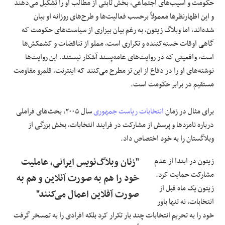
حکومت و آسیب‌های اجتماعی، بخش ثابتی از مطالب او را تشکیل می‌دهند
و این اظهارنظرها معمولاً برحسب فعالیت‌ها و طرح‌های روزانه او بیان
شده‌اند، اما وبلاگ زیتون، به رغم بیان بیزاری از سیاست‌های حکومت که
گاهی اوقات خسته‌کننده و تکراری است، مملو از تناقضات و کشمکش‌ها
است، واقعیتی که در روایت‌های عامه‌پسند آشکار نیستند. این روایت‌ها
نوشته‌های او را در دفاع از این تز مطرح می‌کنند که اینترنت، قلمرو مقاومت
مستقیم در برابر حکومت است.
برای مثال در زمان
انتخابات ریاست جمهوری
سال ۲۰۰۵، بحث‌های فراملی
درباره نامزدها و پرسش از مشارکت در فرایند انتخابات، بخش بزرگی از
وبلاگستان را به خود اختصاص داد.
زیتون در ابتدا از عدم
"زنان وبلاگ‌نویس ایرانی، عاملیت
مشارکت حمایت کرد.
خود را هم به صورت آنلاین و هم به
زیتون یک ماه قبل از
صورت آفلاین اعمال می‌کنند"
انتخابات، نه تنها باور
خود را به تحریم انتخابات چند بار تکرار کرد بلکه افرادی را به تمسخر گرفت