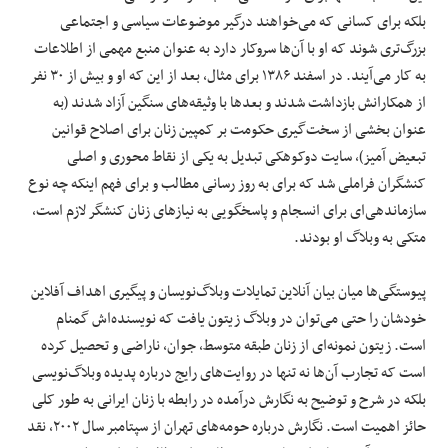
بلکه برای کسانی که می‌خواهند درگیر موضوعات سیاسی و اجتماعی
بزرگ‌تری شوند که او با آن‌ها سروکار دارد به عنوان منبع مهمی از اطلاعات
به کار می‌آیند. در اسفند ۱۳۸۶ برای مثال، بعد از این که او و بیش از ۳۰ نفر
از همکارانش بازداشت شدند و بعدها با وثیقه‌های سنگین آزاد شدند (به
عنوان بخشی از سخت‌گیری حکومت بر کمپین زنان برای اصلاح قوانین
تبعیض آمیز)، سایت دوکوهکی تبدیل به یکی از نقاط محوری و اصلی
کنشگران فراملی شد که برای به روز رسانی مطالب و برای فهم اینکه چه نوع
سازماندهی‌ای برای انسجام و پاسخگویی به نیازهای زنان کنشگر لازم است،
متکی به وبلاگ‌ او بودند.
پیوستگی‌ها میان بیان آنلاین تمایلات وبلاگ‌نویسان و پیگیری اهداف آفلاین
خودشان را حتی می‌توان در وبلاگ زیتون یافت که نویسنده‌اش گمنام
است. زیتون نمونه‌ای از زنان طبقه متوسط، جوان، ناراضی و تحصیل کرده
است که تجارب آن‌ها نه تنها در روایت‌های رایج درباره پدیده وبلاگ‌نویسی
بلکه در شرح و توضیح به نگارش درآمده در رابطه با زنان ایرانی به طور کلی
حائز اهمیت است. نگارش درباره حومه‌های تهران از سپتامبر سال ۲۰۰۲، نقد