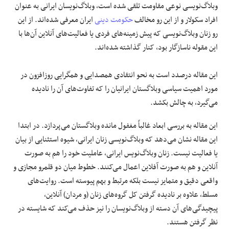
وبلاگ‌‌نویسی نوعی مقاومت تلقی شده است، وبلاگ‌نویسان ایرانی به عنوان
افراد سکولار و از این رو مخالف
حکومت دینی
ایران معرفی شده‌اند. از این
رو زنان وبلاگ‌نویسی که پیش زمینه‌های فردی یا فعالیت‌های آنلاین آن‌ها با
این مقوله ناسازگار بود، کنار گذاشته شده‌اند.
این مقاله درصدد است به نحو انتقادی همصدایی و همگرایی روزافزون در
مورد اهمیت سیاسی وبلاگستان ایرانیان را که تفاوت‌های آن را نادیده
می‌گیرد، به چالش بکشد.
این مقاله به بررسی ابعاد غالباً مغفول مانده‌ وبلاگستان می‌پردازد. در ابتدا
این مقاله نشان می‌دهد که وبلاگ‌نویسی زنان ایرانی، شیوه استثنایی از بیان
یا فعالیت نیست. زنان وبلاگ‌نویس ایرانی، عاملیت خود را هم به صورت
آنلاین و هم به صورت آفلاین اعمال می‌کنند. خطوط میان دو قلمرو مجازی و
واقعی دقیق و متمایز نیست بلکه مرتبط و بهم پیوسته است. روایت‌های
مسلط، علاوه بر نادیده گرفتن کل گروه‌های زنان (و مردان) آنلاین،
پیچیدگی‌های آن دسته از وبلاگ‌نویسان را نیز حذف می‌کند که شایسته در
نظر گرفتن هستند.