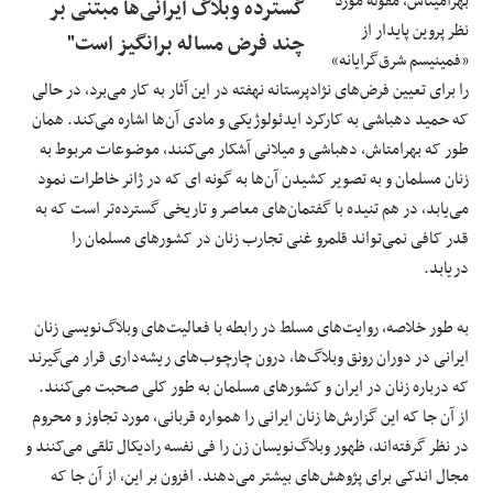
بهرامیتاش، مقوله مورد
گسترده وبلاگ ایرانی‌ها مبتنی بر
نظر پروین پایدار از
چند فرض مساله برانگیز است"
«فمینیسم شرق‌گرایانه»
را برای تعیین فرض‌های نژادپرستانه نهفته در این آثار به کار می‌برد، در حالی
که حمید دهباشی به کارکرد ایدئولوژیکی و مادی آن‌ها اشاره می‌کند. همان
طور که بهرامتاش، دهباشی و میلانی آشکار می‌کنند، موضوعات مربوط به
زنان مسلمان و به تصویر کشیدن آن‌ها به گونه ای که در ژانر خاطرات نمود
می‌یابد، در هم تنیده با گفتمان‌های معاصر و تاریخی گسترده‌تر است که به
قدر کافی نمی‌تواند قلمرو غنی تجارب زنان در کشورهای مسلمان را
دریابد.
به طور خلاصه، روایت‌های مسلط در رابطه با فعالیت‌های وبلاگ‌نویسی زنان
ایرانی در دوران رونق وبلاگ‌ها، درون چارچوب‌های ریشه‌داری قرار می‌گیرند
که درباره زنان در ایران و کشورهای مسلمان به طور کلی صحبت می‌کنند.
از آن جا که این گزارش‌ها زنان ایرانی را همواره قربانی، مورد تجاوز و محروم
در نظر گرفته‌اند، ظهور وبلاگ‌نویسان زن را فی نفسه رادیکال تلقی می‌کنند و
مجال اندکی برای پژوهش‌های بیشتر می‌دهند. افزون بر این، از آن جا که