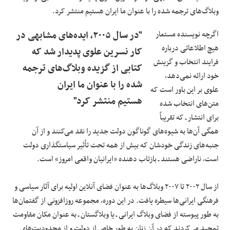
وبلاگ‌های ترجمه شده را با عنوان ما ایران هستیم منتشر کرد.
اگرچه نویسنده مستعار
"در سال ۲۰۰۵، ایده‌های مشابهی در
هیچ اطلاعاتی درباره
کار نسرین علوی پدیدار شد که
فرایند انتخاب و گزینش
کتابی از گزیده وبلاگ‌های ترجمه
خود ارائه نمی‌دهد،
شده را با عنوان ما ایران
علوی بر این باور است که
هستیم منتشر کرد"
متن‌های انتخاب شده
برای انتشار ـ که تقریباً
همگی آن‌ها به شیوه‌های گوناگون دولت جدید را نقد می‌کنند و از آن
جنبه‌های زندگی خودشان که بیش از همه تحت تأثیر سیاستگذاری دولت
است، ناراضی هستند ـ بازتاب دهنده‌ «ایرانیان واقعی امروز» است.
از سال ۲۰۰۲ تا ۲۰۰۷ وبلاگ‌ها به عنوان فضای آنلاین اولیه برای آثار سیاسی و
فرهنگی ایرانی‌ها سیطره یافت. در این دوره، مجموعه روزافزونی از گفتمان‌ها
به طور پیوسته از فضای وبلاگ ایرانی ـ یا وبلاگستان ـ به عنوان مکان مقاومت
تمجید می‌کردند که در آن زنان به طور خاص از دولت و از محدودیت‌های