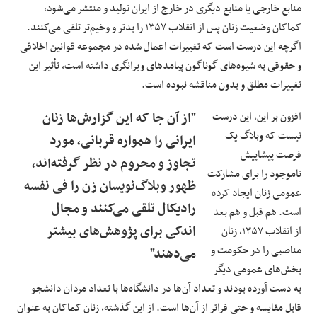
منابع خارجی یا منابع دیگری در خارج از ایران تولید و منتشر می‌شود،
کماکان وضعیت زنان پس از انقلاب ۱۳۵۷ را بدتر و وخیم‌تر تلقی می‌کنند.
اگرچه این درست است که تغییرات اعمال شده در مجموعه قوانین اخلاقی
و حقوقی به شیوه‌های گوناگون پیامدهای ویرانگری داشته است، تأثیر این
تغییرات مطلق و بدون مناقشه نبوده است.
افزون بر این، این درست
"از آن جا که این گزارش‌ها زنان
نیست که وبلاگ یک
ایرانی را همواره قربانی، مورد
فرصت پیشاپیش
تجاوز و محروم در نظر گرفته‌اند،
ناموجود را برای مشارکت
ظهور وبلاگ‌نویسان زن را فی نفسه
عمومی زنان ایجاد کرده
رادیکال تلقی می‌کنند و مجال
است. هم قبل و هم بعد
اندکی برای پژوهش‌های بیشتر
از انقلاب ۱۳۵۷، زنان
مناصبی را در حکومت و
می‌دهند"
بخش‌های عمومی دیگر
به دست آورده بودند و تعداد آن‌ها در دانشگاه‌ها با تعداد مردان دانشجو
قابل مقایسه و حتی فراتر از آن‌ها است. از این گذشته، زنان کماکان به عنوان