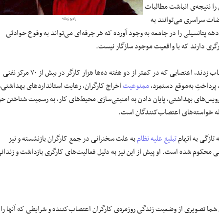
 را نتیجه‌ی انباشت مطالبات
اضات سراسری می‌توانند به
رادیو زمانه
هه پتانسیلی را در جامعه به وجود آورده که هر جرقه‌ای می‌تواند به وقوع حوادثی
رگری دارند که با واقعیت موجود سازگار نیست.
بیست و نهمِ خرداد ۱۴۰۰ شماری از کارگرانِ پروژه‌ای و پیمانیِ نفت دست به اعتصاب زدند، اعتصابی که در کمتر از دو هفته ده‌‌ها هزار کارگر در بیش از ۷۰ مرکز نفتی
ممنوعیت
اخراج کارگران، رعایت استانداردهای بهداشتی،
رویس‌های بهداشتی، پایان دادن به امنیتی‌سازی محیط‌های کار، به رسمیت شناختن ح
جمله خواسته‌های اعتصاب‌کنندگان است.
تازگی به اتهام
تبلیغ علیه نظام
به‌ علت سخنرانی در جمع کارگران بازنشسته و نیز
محکوم شده است. او پیش از این نیز به دلیل فعالیت‌های کارگری بازداشت و زندان
 شما تصویری از وضعیت زندگی روزمره‌ی کارگران اعتصاب‌کننده و شرایطی که آنها را