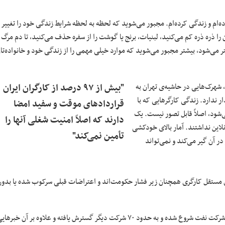
ه‌ام و زندگی کرده‌ام. مجبور می‌شوید که لحظه به لحظه شرایط زندگی‌ خود را تغییر
را ذره ذره کم می‌کنید، لبنیات، برنج یا گوشت را از سفره‌ حذف می‌کنید، تا دم مرگ
تر می‌شود، بیشتر مجبور می‌شوید که موارد خیلی مهمی را از زندگی خود و خانواده‌‌تا
 شهرک‌هایی در حاشیه‌ی تهران به
"بیش از ۹۷ درصد از کارگران ایران
 ندارد. زندگی کارگرهایی که با
قراردادهای موقت و سفید امضا
ی‌شود، اصلاً قابل تصور نیست. یک
دارند که اصلاً امنیت شغلی‌ آنها را
نلاین نداشتند. آمار بالای خودکشی
تأمین نمی‌کند"
ر آن گیر می‌کند و نمی‌تواند
ی مستقل کارگری همچنان زیر فشار حکومت‌اند و اعتراضات قبلی سرکوب شده یا بدون
چه شد که این بار شاهد چنین اعتصاب گسترده‌ای هستیم که از کارگران پیمانی شرکت نفت شروع شده و به حدود ۷۰ شرکت دیگر گسترش یافته و علاوه بر آن خبره