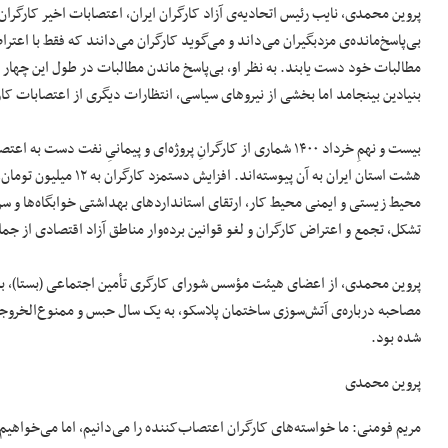
پروین محمدی، نایب رئیس اتحادیه‌ی آزاد کارگران ایران، اعتصابات اخیر کارگران
بی‌پاسخ‌مانده‌‌ی مزدبگیران می‌داند و می‌گوید کارگران می‌دانند که فقط با اعتر
مطالبات‌ خود دست یابند. به نظر او، بی‌پاسخ ماندن مطالبات در طول این چهار د
بنیادین بینجامد اما بخشی از نیروهای سیاسی، انتظارات دیگری از اعتصابات کا
هشت استان ایران به آن پیوسته‌اند. افزایش‌ دستمزد کارگران به ۱۲ میلیون تومان، پرداختِ به‌موقع دستمزد،
محیط زیستی و ایمنی محیط کار، ارتقای استانداردهای بهداشتی خوابگاه‌ها و س
تشکل، تجمع و اعتراض کارگران و لغو قوانین برده‌وار مناطق آزاد اقتصادی از 
پروین محمدی، از اعضای هیئت مؤسس شورای کارگری تأمین اجتماعی (بستا)، به 
مصاحبه درباره‌ی آتش‌سوزی ساختمان پلاسکو، به یک سال حبس و ممنوع‌الخروجی 
شده بود.
پروین محمدی
مریم فومنی: ما خواسته‌های کارگران اعتصاب‌کننده را می‌دانیم، اما می‌خواهیم