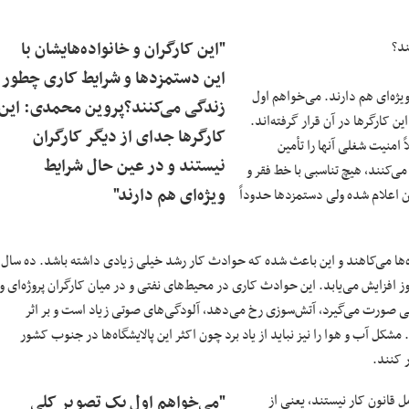
ند؟
"این کارگران و خانواده‌هایشان با
این دستمزدها و شرایط کاری چطور
ژه‌‌ای هم دارند. می‌خواهم اول
زندگی می‌کنند؟پروین محمدی: این
ن کارگرها در آن قرار گرفته‌اند.
کارگرها جدای از دیگر کارگران
اً امنیت شغلی‌ آنها را تأمین
نیستند و در عین حال شرایط
ی‌کنند، هیچ تناسبی با خط فقر و
ویژه‌‌ای هم دارند"
زینه‌ی هر خانوار به صورت رسمی ۱۱ میلیون تومان اعلام شده ولی دستمزدها حدوداً
کارگاه‌ها می‌کاهند و این باعث شده که حوادث کار رشد خیلی زیادی داشته باشد. ده سال
ز افزایش می‌یابد. این حوادث کاری در محیط‌های نفتی و در میان کارگران پروژه‌ای و
بی صورت می‌گیرد، آتش‌سوزی رخ می‌دهد، آلودگی‌های صوتی زیاد است و بر اثر
کل آب و هوا را نیز نباید از یاد برد چون اکثر این پالایشگاه‌ها در جنوب کشور
 کنند.
مل قانون کار نیستند، یعنی از
"می‌خواهم اول یک تصویر کلی