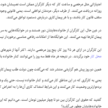
امتیازاتی مثل مرخصی و ساعت کار که دیگر کارگران ممکن است نصیبشان شود،
روزانه دریافت می‌کنند. از طرف دیگر، مزدشان توافقی است، یعنی قانونی وجود
سقف قانون کار باشند، و با هر پیمان‌کاری درباره‌ی دستمزد توافق می‌کنند.
در عین حال، این‌ کارگران از خانواده‌هایشان دور هستند و در خوابگاه‌هایی به سر 
پیمان‌کارها تهیه می‌کنند. این خوابگاه‌ها از امکانات رفاهی مناسبی برخوردار ن
این کارگران در ازای هر ۲۵ روز کار، پنج روز مرخصی دارند. اکثر آنها از شهرهای دور به این مراکز می‌آیند و یک روز طول می‌کشد تا به شهرشان برسند و یک روز تا به
محل کار
خود برگردند. در نتیجه هر ماه فقط سه روز را می‌توانند کنار خانواده با
همین دو روز پیش هم گزارشی منتشر شد که می‌گفت چون دولت طلب پیمان‌کاره
یعنی به کارگری که در این مناطق کار می‌کند و کنار خانواده نیست، حتی یک و
برده‌وارترین وضعیت کار می‌کنند و این شرایط اسفناک کاری آن‌ها را به اعتراض
گفتید که حقوق این‌ کارگران بین دو تا چهار میلیون تومان است. می‌دانیم که این 
خانواده‌هایشان چطور می‌گذرد؟