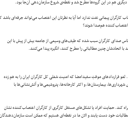
ب دیگری هم در این گروه‌ها مطرح شد و نقطه‌ی شروع سازمان‌دهی آن‌جا بود.
ب کارگران پیمانی نفت ندارد اما آیا به نظرتان این اعتصاب می‌تواند جرقه‌ای باشد ک
ن اعتصاب‌کننده هم‌صدا شوند؟
عکاس صدای کارگران سبب شده که طیف‌های وسیعی از جامعه بیش از پیش با این
د با اتحادشان چنین مطالباتی را مطرح کنند، انگیزه پیدا می‌کنند.
. لغو قراردادهای موقتِ سفیدامضا که امنیت شغلی کل کارگران ایران را به هم زده
داری‌ها، بیمارستان‌ها، و اکثر کارخانه‌ها، پتروشیمی‌ها و آتش‌نشانی‌ها با
راه کند. حمایت افراد یا تشکل‌های مستقل کارگری از کارگران اعتصاب‌کننده نشان‌
طالبات‌ خود دست یابند و الان ما در نقطه‌ای هستیم که ممکن است سازمان‌دهندگان