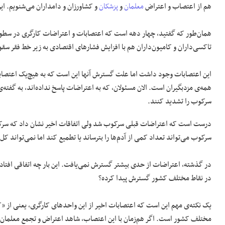
هم از اعتصاب و اعتراض
معلمان
و
پزشکان
و کشاورزان و دامداران می‌شنویم. ای
همان‌طور که گفتید، چهار دهه است که اعتصابات و اعتراضات کارگری در سطو
تاکسی‌داران و کامیون‌داران هم با افزایش فشار‌های اقتصادی به زیر خط فقر س
این اعتصابات وجود داشت اما علت گسترش آنها این‌ است که به هیچ‌یک اعتصا
همه‌ی مزدبگیران است. الان مسئولان، که به اعتراضات پاسخ نداده‌اند، به گف
سرکوب را تشدید کنند.
درست است که اعتراضات قبلی سرکوب شد ولی اتفاقات اخیر نشان داد که سرک
سرکوب می‌تواند تعداد کمی از آدم‌ها را بترساند یا تطمیع کند اما نمی‌تواند ک
در گذشته، اعتراضات از حدی بیشتر گسترش نمی‌یافت. این بار چه اتفاقی افتا
در نقاط مختلف کشور گسترش پیدا کرده؟
یک نکته‌ی مهم این است که اعتصابات اخیر از این واحدهای کارگری، یعنی از «ک
مختلف کشور است. اگر هم‌زمان با این اعتصاب، شاهد اعتراض و تجمع‌ معلمان، ب