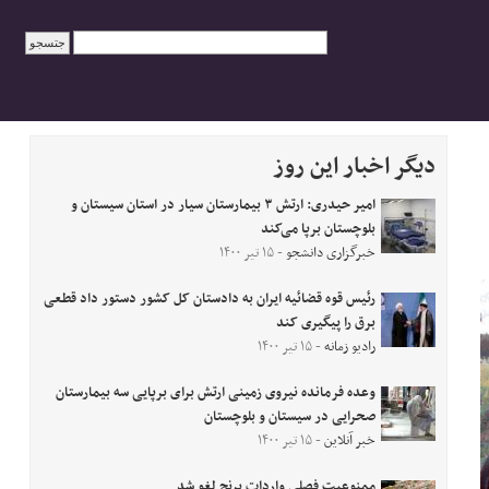
دیگر اخبار این روز
امیر حیدری: ارتش ۳ بیمارستان سیار در استان سیستان و
بلوچستان برپا می‌کند
خبرگزاری دانشجو
- ۱۵ تیر ۱۴۰۰
رئیس قوه قضائیه ایران به دادستان کل کشور دستور داد قطعی
برق را پیگیری کند
رادیو زمانه
- ۱۵ تیر ۱۴۰۰
وعده فرمانده نیروی زمینی ارتش برای برپایی سه بیمارستان
صحرایی در سیستان و بلوچستان
خبر آنلاین
- ۱۵ تیر ۱۴۰۰
ممنوعیت فصلی واردات برنج لغو شد