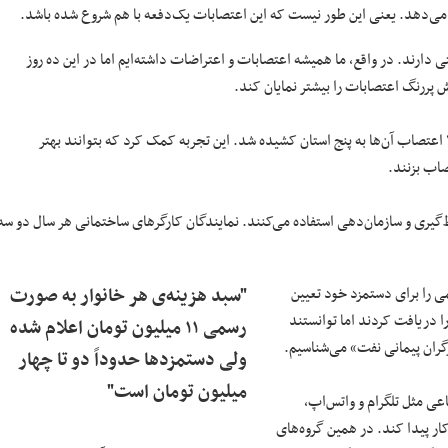
خ می‌دهد. یعنی این‌ طور نیست که این اعتصابات یک‌دفعه با هم شروع شده باشد.
 دارند. در واقع، ما همیشه اعتصابات و اعتراضات داشته‌ایم اما در این ده روز
پررنگ اعتصابات را بیشتر نمایان کند.
این‌ها کارگرانی هستند که تجربه‌ی اعتراض و اعتصاب داشته‌اند. در مرداد ۱۳۹۹ اعتصاب آن‌ها به پنج استان کشیده شد. این تجربه کمک کرد که بتوانند بهتر
اب بزنند.
باط‌گیری و سازمان‌دهی استفاده می‌کنند. نمایندگان کارگرهای ساختمانی هر سال دو سه
ی را برای دستمزد خود تعیین
"سبد هزینه‌ی هر خانوار به صورت
 دریافت کردند اما توانستند
رسمی ۱۱ میلیون تومان اعلام شده
گران پیمانی نفت» می‌شناسیم.
ولی دستمزدها حدوداً دو تا چهار
میلیون تومان است"
ی مثل تلگرام و واتس‌اپ،
کار پیدا کند. در همین گروه‌های