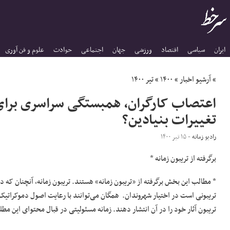
ایران
سیاسی
اقتصاد
ورزشی
جهان
اجتماعی
حوادث
علوم و فن آوری
»
آرشیو اخبار
»
۱۴۰۰
»
تیر ۱۴۰۰
اعتصاب کارگران، همبستگی سراسری برای 
تغییرات بنیادین؟
رادیو زمانه
- ۱۵ تیر ۱۴۰۰
برگرفته از تریبون زمانه *
* مطالب این بخش برگرفته از «تریبون زمانه» هستند. تریبون زمانه، آنچنان که د
تریبونی است در اختیار شهروندان. همگان می‌توانند با رعایت اصول دموکراتیک 
تریبون آثار خود را در آن انتشار دهند. زمانه مسئولیتی در قبال محتوای این مطل