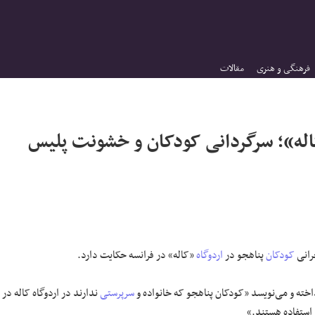
فرهنگی و هنری
مقالات
اله»؛ سرگردانی کودکان و خشونت پلیس
رانی
کودکان
پناهجو در
اردوگاه
«کاله» در فرانسه حکایت دارد.
اخته و می‌نویسد «کودکان پناهجو که خانواده و
سرپرستی
ندارند در اردوگاه کاله در
 استفاده هستند.»