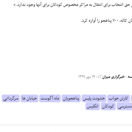
بر حق انتخاب برای انتقال به مراکز مخصوص کودکان برای آنها وجود ندارد.»
آواره کرد.
سه
-
خبرگزاری میزان
- ۱۷ مهر ۱۳۹۹
کارتن خواب
خشونت پلیس
پناهجویان
ماه آگوست
خیابان ها
سرگردانی
سترسی
کودکان
انگلیس