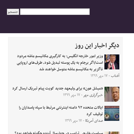
دیگر اخبار این روز
وزیر امور خارجه انگلیس: به کارگیری مکانیسم ماشه مردود
است/اگر برجام به یک پوسته تبدیل شود، طرف‌های اروپایی
ناگزیر به مکانیسم ماشه متوسل خواهند شد
آفتاب
- ۱۷ مهر ۱۳۹۹
«میشل عون» برای ولیعهد جدید کویت پیام تبریک ارسال کرد
خبرگزاری مهر
- ۱۷ مهر ۱۳۹۹
ایالات متحده ۹۲ دامنه اینترنتی مرتبط با سپاه پاسداران را
توقیف کرد
صدای آمریکا
- ۱۷ مهر ۱۳۹۹
سیاست خارجی ترامپ در چهارسال آینده چگونه خواهد بود؟