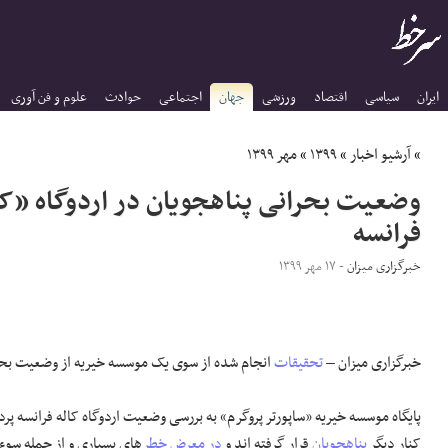
ایران
سیاسی
اقتصاد
ورزشی
جهان
اجتماعی
حوادث
علوم و فن آوری
»
آرشیو اخبار
»
۱۳۹۹
»
مهر ۱۳۹۹
وضعیت بحرانی پناهجویان در اردوگاه «ک
فرانسه
خبرگزاری میزان
- ۱۷ مهر ۱۳۹۹
خبرگزاری میزان –
تحقیقات
انجام شده از سوی یک موسسه خیریه از وضعیت بح
پایگاه موسسه خیریه «ساپورتر پروگرم» به بررسی وضعیت اردوگاه کاله
فرانسه
پرد
کنار دیگر
پناهجویان
قرار گرفته اند و
در معرض خطر
‌های بسیاری و از جمله سوء