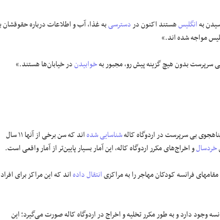
سیدن به
انگلیس
هستند اکنون در
دسترسی
به غذا، آب و اطلاعات درباره حقوقشان با
لیس مواجه شده اند.»
خوابیدن
در خیابان‌ها هستند.»
شناسایی شده
اند که سن برخی از آنها ۱۱ سال
خردسال
و اخراج‌های مکرر اردوگاه کاله، این آمار بسیار پایین‌تر از آمار واقعی است.
مراکزی
انتقال داده
اند که این مراکز برای افراد
زارش، «فقدان کامل شناسایی کودکان مهاجر از سوی مقام‎های فرانسه وجود دارد و به طور مکرر تخلیه و اخراج در اردوگاه کاله صورت می‌گیرد؛ این