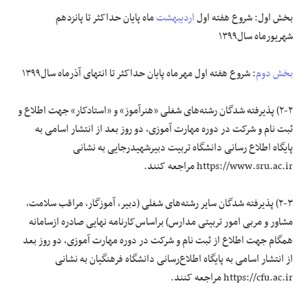
بخش اول: شروع هفته اول
اردیبهشت
ماه پایان حداکثر تا پانزدهم
شهریورماه سال۱۳۹۹
بخش دوم
: شروع هفته اول مهرماه پایان حداکثر تا انتهای آذرماه سال۱۳۹۹
۲-۲) پذیرفته شدگان رشته‌های شغلی «هنرآموز» و «استادکار» جهت اطلاع و
ثبت نام و شرکت در دوره مهارت آموزی، دو روز بعد از انتشار اسامی به
پایگاه اطلاع ‌رسانی دانشگاه تربیت دبیرشهیدرجایی به نشانی
https://www.sru.ac.ir مراجعه کنند.
۲-۳) پذیرفته شدگان سایر رشته‌های‌ شغلی (دبیر، آموزگار، مراقب سلامت،
مشاور و مربی امور تربیتی ‌مدارس) براساس‌کارنامه نهایی صادره ازسامانه
همگام جهت اطلاع از ثبت نام و شرکت در دوره مهارت آموزی، دو روز بعد
از انتشار اسامی به پایگاه اطلاع‌رسانی دانشگاه فرهنگیان‌ به نشانی
https://cfu.ac.ir مراجعه کنند.