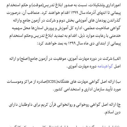
اموراداری وتشکیلات، نسبت به صدور ابلاغ تدریس(موقت) و حکم استخدام
پیمانی تا انتهای آذرماه سال ۱۳۹۹ اقدام خواهند کرد. متعاقب آن، درصورت
گذراندن پودمان های آموزشی بخش دوم و شرکت در آزمون جامع وارائه
گواهی صلاحیت معلمی، اداره کل آموزش و پرورش استان‌ها محل سهمیه
خدمتی با رعایت موارد ذیل، اقدام به تمدید ابلاغ تدریس وحکم استخدام
پیمانی از ابتدای دی ماه سال ۱۳۹۹ به بعد خواهند کرد:
الف) شرکت در دوره مهارت آموزی، موفقیت در آزمون جامع(اصلح) و ارائه
اصل
گواهینامه
دوره مهارت آموزی.
ب) ارائه اصل گواهی مهارت های هفتگانه(ICDL)صادره از مراکز وموسسات
مورد تأیید سازمان اداری و استخدامی کشور.
ج) ارائه اصل گواهی روخوانی و روانخوانی قرآن کریم برای داوطلبان دارای
دین اسلام.