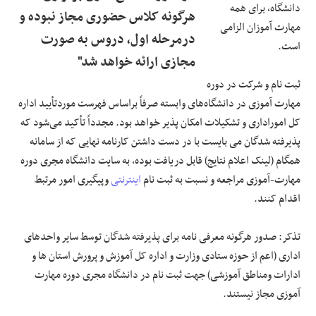
دانشگاه، برای همه
هرگونه کلاس حضوری مجاز نبوده و
مهارت آموزان الزامی
درمرحله اول، دروس به صورت
است.
مجازی ارائه خواهد شد"
ثبت نام و شرکت در دوره
مهارت آموزی در دانشگاه‌های وابسته صرفاً براساس فهرست موردتأیید اداره
کل اموراداری و تشکیلات امکان پذیر خواهد بود. مجدداً تأکید می‌شود که
پذیرفته شدگان می بایست با در دست داشتن کارنامه نهایی که از سامانه
همگام (لینک اعلام نتایج) قابل دریافت بوده، به سایت دانشگاه مجری دوره
مهارت-آموزی مراجعه و نسبت به ثبت نام
اینترنتی
وپیگیری امور مرتبط
اقدام کنند.
تذکر: صدور هرگونه معرفی نامه برای پذیرفته شدگان توسط سایر واحدهای
اداری (اعم از حوزه ستادی وزارت و اداره کل آموزش و پرورش استان ها و
ادارات ومناطق آموزشی) جهت ثبت نام در دانشگاه مجری دوره مهارت
آموزی مجاز نیستند.