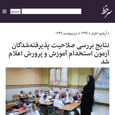
ایران
»
آرشیو اخبار
»
۱۳۹۹
»
اردیبهشت ۱۳۹۹
نتایج بررسی صلاحیت‌ پذیرفته‌شدگان
سیاسی
آزمون استخدام آموزش و پرورش اعلام
اقتصاد
شد
ورزشی
جهان
اجتماعی
حوادث