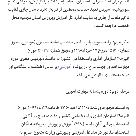
اقدام برای اخذ معرفی نامه برای انجام آزمایشات پاراکلینیکی، گواهی عدم
سوءپیشینه، سپردن تعهد خدمت محضری از تاریخ ۶خرداد سال جازی لغایت
۱۵تیرماه سال جاری به سایت اداره کل آموزش وپرورش استان سهمیه محل
خدمت مراجعه کنند.
تذکر مهم: ارائه تصویر برابر با اصل سند تعهدنامه محضری (موضوع مجوز
شماره۱۵۱۶۱۰ مورخ ۲۷ خرداد۱۳۹۸ و مجوز شماره ۱۶۰۴۹۱ مورخ
۱تیر۱۳۹۸سازمان اداری واستخدامی کشور) به دانشگاه/پردیس مجری دوره
مهارت آموزی جهت درج در پرونده
آموزشی
(براساس اطلاعیه دانشگاهبرای
مراجعه حضوری) الزامی می باشد.
مرحله دوم : دوره یکساله مهارت آموزی
به اِستناد مجوزهای شماره۱۵۱۶۱۰ مورخ ۲۷ خرداد۱۳۹۸ و ۶۰۴۹۱ مورخ
۱تیر۱۳۹۸سازمان اداری و استخدامی کشور و مفاد مندرج در آگهی
استخدام پیمانی آبان ماه سال۱۳۹۸آموزش و پرورش، پذیرفته شدگان
استخدام مذکور در مشاغل آموزشی وپرورشی وزارت متبوع، ملزم به