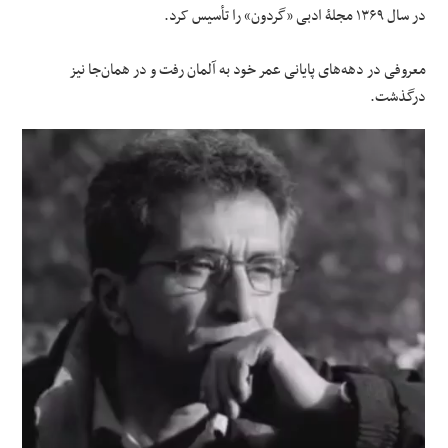
در سال ۱۳۶۹ مجلۀ ادبی «گردون» را تأسیس کرد.
معروفی در دهه‌های پایانی عمر خود به آلمان رفت و در همان‌جا نیز
درگذشت.