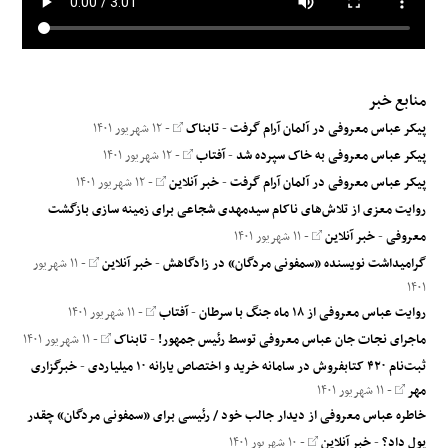
منابع خبر
پیکر عباس معروفی در آلمان آرام گرفت
-
تابناک
- ۱۲ شهریور ۱۴۰۱
پیکر عباس معروفی به خاک سپرده شد
-
آفتاب
- ۱۲ شهریور ۱۴۰۱
پیکر عباس معروفی در آلمان آرام گرفت
-
خبر آنلاین
- ۱۲ شهریور ۱۴۰۱
روایت معزی از تلاش‌های ناکام سیدمهدی شجاعی برای زمینه سازی بازگشت
معروفی
-
خبر آنلاین
- ۱۱ شهریور ۱۴۰۱
گرامیداشت نویسنده «سمفونی مردگان» در زادگاهش
-
خبر آنلاین
- ۱۱ شهریور
۱۴۰۱
روایت عباس معروفی از ۱۸ ماه جنگ با سرطان
-
آفتاب
- ۱۱ شهریور ۱۴۰۱
ماجرای نجات جان عباس معروفی توسط رئیس جمهور!
-
تابناک
- ۱۱ شهریور ۱۴۰۱
ثبت‌نام ۴۲۰ کتابفروش در سامانه خرید و اختصاص یارانه ۱۰ میلیاردی
-
خبرگزاری
مهر
- ۱۱ شهریور ۱۴۰۱
خاطره عباس معروفی از دیدار جالب خود / رئیسی برای «سمفونی مردگان» چقدر
پول داد؟
-
خبر آنلاین
- ۱۰ شهریور ۱۴۰۱