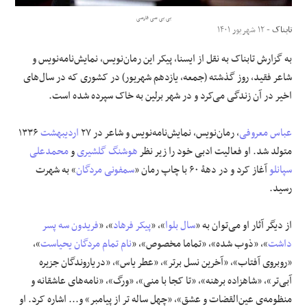
بی بی سی فارسی
علوم و فن آوری
تابناک
- ۱۲ شهریور ۱۴۰۱
به گزارش تابناک به نقل از ایسنا، پیکر این رمان‌نویس، نمایش‌نامه‌نویس و
فرهنگی و هنری
شاعر فقید، روز گذشته (جمعه، یازدهم شهریور) در کشوری که در سال‌های
اخیر در آن زندگی می‌کرد و در شهر برلین به خاک سپرده شده است.
مقالات
عباس معروفی
، رمان‌نویس، نمایش‌نامه‌نویس و شاعر در ۲۷
اردیبهشت
۱۳۳۶
متولد شد. او فعالیت ادبی خود را زیر نظر
هوشنگ گلشیری
و
محمدعلی
سپانلو
آغاز کرد و در دهۀ ۶۰ با چاپ رمان «
سمفونی مردگان
» به شهرت
رسید.
از دیگر آثار او می‌توان به «
سال بلوا
»، «
پیکر فرهاد
»، «
فریدون سه پسر
داشت
»، «ذوب شده»، «تماما مخصوص»، «
نام تمام مردگان یحیاست
»،
«روبروی آفتاب»، «آخرین نسل برتر»، «عطر یاس»، «دریاروندگان جزیره
آبی‌تر»، «شاهزاده برهنه»، «تا کجا با منی»، «ورگ»، «نامه‌های عاشقانه و
منظومه‌ی عین‌القضات و عشق»، «چهل ساله تر از پیامبر» و... اشاره کرد. او