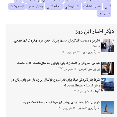
ادبی
عین القضات
کتابفروشی
مجله ادبی
رمان نویس
اردیبهشت
سال بلوا
دیگر اخبار این روز
آخرین وضعیت کارگردان سینما پس از خون‌ریزی مغزی/ کما قطعی
نیست
خبرگزاری مهر
- ۱۳ شهریور ۱۴۰۱
عباس معروفی و داستان‌هایش؛ بلوایی که سا‌ل‌هاست که با ماست
بی بی سی فارسی
- ۱۲ شهریور ۱۴۰۱
شرط باورنکردنی فیفا برای فدراسیون فوتبال ایران/ باز هم پای زنان در
میان است! - Gooya News
گویا
- ۱۲ شهریور ۱۴۰۱
دومین تلاش ناسا برای پرتاب ابر موشک به ماه شکست خورد
خبرگزاری دانشجو
- ۱۲ شهریور ۱۴۰۱