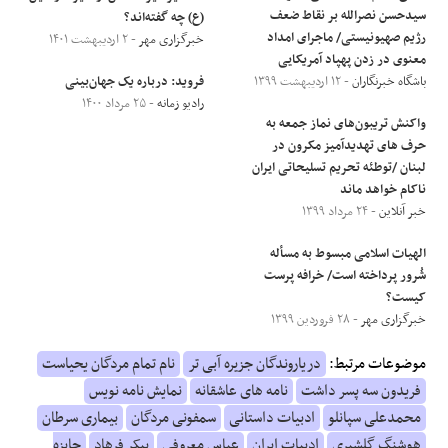
سیدحسن نصرالله بر نقاط ضعف
(ع) چه گفته‌اند؟
رژیم صهیونیستی/ ماجرای امداد‌
خبرگزاری مهر
- ۲ اردیبهشت ۱۴۰۱
معنوی در زدن پهپاد آمریکایی
باشگاه خبرنگاران
- ۱۲ اردیبهشت ۱۳۹۹
فروید: درباره‌ یک جهان‌بینی
رادیو زمانه
- ۲۵ مرداد ۱۴۰۰
واکنش تریبون‌های نماز جمعه به
حرف های تهدیدآمیز مکرون در
لبنان /توطئه تحریم تسلیحاتی ایران
ناکام خواهد ماند
خبر آنلاین
- ۲۴ مرداد ۱۳۹۹
الهیات اسلامی مبسوط به مسأله
شُرور پرداخته است/ خرافه پرست
کیست؟
خبرگزاری مهر
- ۲۸ فروردین ۱۳۹۹
موضوعات مرتبط:
دریاروندگان جزیره آبی تر
نام تمام مردگان یحیاست
فریدون سه پسر داشت
نامه های عاشقانه
نمایش نامه نویس
محمدعلی سپانلو
ادبیات داستانی
سمفونی مردگان
بیماری سرطان
هوشنگ گلشیری
ادبیات ایران
عباس معروفی
پیکر فرهاد
جایزه