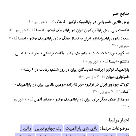
منابع خبر
پرش طلایی خسروانی در پارالمپیک توکیو
-
تابناک
- ۷ شهریور ۱۴۰۰
شکست ملی پوش پاراتیروکمان ایران در پارالمپیک توکیو
-
ایسنا
- ۷ شهریور ۱۴۰۰
صعود بانوی پاراتیراندازی ایران به فینال تفنگ بادی پارالمپیک توکیو
-
ایسنا
- ۷
شهریور ۱۴۰۰
عسگری پس از شکست در پارالمپیک توکیو: رقابت نزدیکی با حریف ایتالیایی
داشتم
-
ایسنا
- ۷ شهریور ۱۴۰۰
پارالمپیک توکیو| برنامه نمایندگان ایران در روز ششم؛ رقابت در ۶ رشته
-
خبرگزاری میزان
- ۷ شهریور ۱۴۰۰
کولاک جودوی ایران در توکیو/ خیرالله زاده سومین طلایی ایران در پارالمپیک
-
آفتاب
- ۷ شهریور ۱۴۰۰
دو مدال طلای دیگر برای ایران در پارالمپیک توکیو
-
صدای آلمان
- ۷ شهریور
۱۴۰۰
اخبار مرتبط
موضوعات مرتبط:
بازی های پارالمپیک
یک چهارم نهایی
والیبال