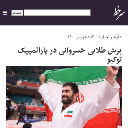
ایران
»
آرشیو اخبار
»
۱۴۰۰
»
شهریور ۱۴۰۰
پرش طلایی خسروانی در پارالمپیک
سیاسی
توکیو
اقتصاد
ورزشی
جهان
اجتماعی
حوادث