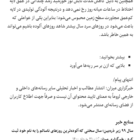
همچنین به دلیل کاهش شدت تابش نور خورشید رشد چندانی در عمق لایه
اختلاط در ساعات میانه روز رخ نمی‌دهد و درنتیجه آلودگی تولیدی در لایه
کم‌عمق مجاورت سطح زمین محبوس می‌شود؛ بنابراین یکی از عواملی که
باعث می‌­شود در روز‌های سرد سال بیشتر شاهد روز‌های آلوده باشیم می‌­تواند
به همین خاطر باشد.
بیشتر بخوانید:
بلایی که ازن بر سر ریه‌ها می‌آورد
انتهای پیام/
خبرگزاری میزان: انتشار مطالب و اخبار تحلیلی سایر رسانه‌های داخلی و
خارجی لزوماً به معنای تایید محتوای آن نیست و صرفاً جهت اطلاع کاربران
از فضای رسانه‌ای منتشر می‌شود.
منابع خبر
سال ۹۹ زیر ذره‌بین؛ سال سختی که آلوده‌ترین روزهای ناسالم را به نام خود ثبت
کرد
-
خبرگزاری میزان
- ۳۱ خرداد ۱۴۰۰