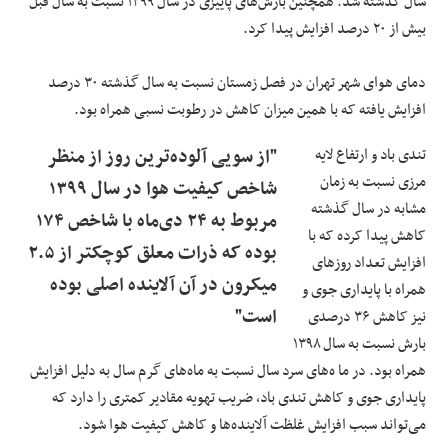
سال گذشته شد. همچنین بارش‌های پاییزی در سال ۱۳۹۹ نسبت به سال قبل
بیش از ۲۰ درصد افزایش پیدا کرد.
دمای هوای شهر تهران در فصل زمستان نسبت به سال گذشته ۳۰ درصد
افزایش یافته که با همین میزان کاهش در رطوبت نسبی همراه بود.
تندی باد و ارتفاع لایه
"از سویی آلوده‌ترین روز از منظر
مرزی نسبت به زمان
شاخص کیفیت هوا در سال ۱۳۹۹
مشابه در سال گذشته
مربوط به ۲۴ دی‌ماه با شاخص ۱۷۴
کاهش پیدا کرده که با
بوده که ذرات معلق کوچکتر از ۲.۵
افزایش تعداد روز‌های
میکرون در آن آلاینده اصلی بوده
همراه با پایداری جوی و
است"
نیز کاهش ۳۶ درصدی
بارش نسبت به سال ۱۳۹۸
همراه بود. در ما ه‌های سرد سال نسبت به ماه‌های گرم سال به دلیل افزایش
پایداری جوی و کاهش تندی باد، ضریب تهویه مقادیر کمتری را دارد که
می‌تواند سبب افزایش غلظت آلاینده‌ها و کاهش کیفیت هوا شود.