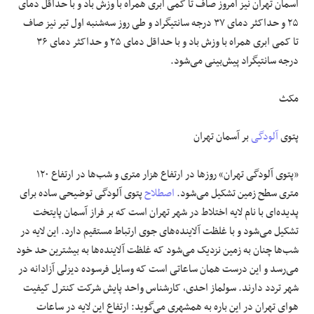
آسمان تهران نیز امروز صاف تا کمی ابری همراه با وزش باد و با حداقل دمای
۲۵ و حداکثر دمای ۳۷ درجه سانتیگراد و طی روز سه‌شنبه اول تیر نیز صاف
تا کمی ابری همراه با وزش باد و با حداقل دمای ۲۵ و حداکثر دمای ۳۶
درجه سانتیگراد پیش‌بینی می‌شود.
مکث
پتوی
آلودگی
بر آسمان تهران
«پتوی آلودگی تهران» روز‌ها در ارتفاع هزار متری و شب‌ها در ارتفاع ۱۲۰
متری سطح زمین تشکیل می‌شود.
اصطلاح
پتوی آلودگی توضیحی ساده برای
پدیده‌ای با نام لایه اختلاط در شهر تهران است که بر فراز آسمان پایتخت
تشکیل می‌شود و با غلظت آلاینده‌های جوی ارتباط مستقیم دارد. این لایه در
شب‌ها چنان به زمین نزدیک می‌شود که غلظت آلاینده‌ها به بیشترین حد خود
می‌رسد و این درست همان ساعاتی است که وسایل فرسوده دیزلی آزادانه در
شهر تردد دارند. سولماز احدی، کارشناس واحد پایش شرکت کنترل کیفیت
هوای تهران در این باره به همشهری می‌گوید: ارتفاع این لایه در ساعات