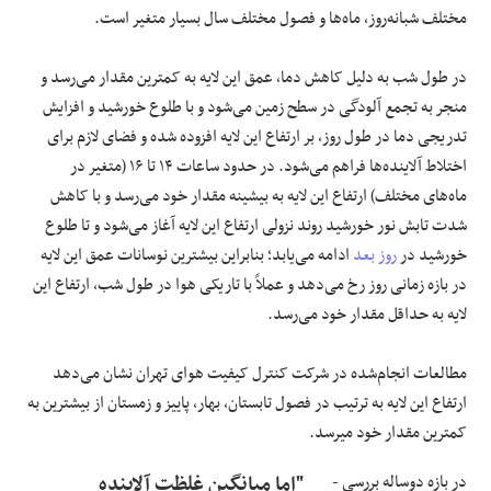
مختلف شبانه‌روز، ماه‌­ها و فصول مختلف سال بسیار متغیر است.
در طول شب به دلیل کاهش دما، عمق این لایه به کمترین مقدار می‌­رسد و
منجر به تجمع آلودگی در سطح زمین می­‌شود و با طلوع خورشید و افزایش
تدریجی دما در طول روز، بر ارتفاع این لایه افزوده شده و فضای لازم برای
اختلاط آلاینده‌­ها فراهم می‌شود. در حدود ساعات ۱۴ تا ۱۶ (متغیر در
ماه‌های مختلف) ارتفاع این لایه به بیشینه مقدار خود می‌رسد و با کاهش
شدت تابش نور خورشید روند نزولی ارتفاع این لایه آغاز می‌شود و تا طلوع
خورشید در
روز بعد
ادامه می‌یابد؛ بنابراین بیشترین نوسانات عمق این لایه
در بازه زمانی روز رخ می‌دهد و عملاً با تاریکی هوا در طول شب، ارتفاع این
لایه به حداقل مقدار خود می‌رسد.
مطالعات انجام‌­شده در شرکت کنترل کیفیت هوای تهران نشان می‌دهد
ارتفاع این لایه به ترتیب در فصول تابستان، بهار، پاییز و زمستان از بیشترین به
کمترین مقدار خود می­رسد.
در بازه دوساله بررسی ­
"اما میانگین غلظت آلاینده