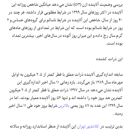
بررسی وضعیت آلاینده ازن (O۳) نشان می‌دهد میانگین شاخص روزانه این
آلاینده در اکثر روز‌های سال ۱۳۹۹ در شرایط مطلوبی قرار داشته، هر چند در
۴۰ روز از سال، شاخص این آلاینده در شرایط ناسالم برای گروه‌های حساس و ۲
روز در شرایط ناسالم بوده است که این شرایط در تعدادی از روز‌های ماه‌های
گرم سال رخ داده و این میزان روز آلوده در سال‌های اخیر، بیشترین تعداد
بوده است.
این ذرات کشنده
سابقه اندازه‌گیری آلاینده ذرات معلق با قطر کمتر از ۲.۵ میکرون به اوایل
مهرماه سال ۱۳۸۹ باز می‌گردد. بازه زمانی ۱۱ سال اخیر اندازه‌گیری این
آلاینده نشان می‌دهد در سال ۱۳۹۷ ذرات معلق با قطر کمتر از ۲.۵ میکرون
کمترین حد بروز خود را داشته اند و تنها ۵۶ روز آلاینده معیار بودند، اما در
سال ۱۳۹۹ این عدد به ۸۷ روز یعنی
بالاترین
شرایط بروز خود طی ۱۱ سال اخیر
رسید.
بدین ترتیب در
کلانشهر تهران
این آلاینده از منظر استاندارد روزانه و سالانه