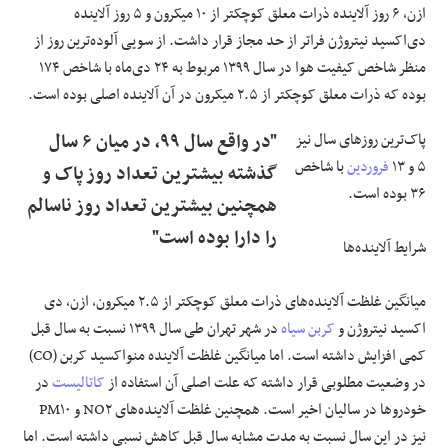
ازن، ۶ روز آلاینده ذرات معلق کوچکتر از ۱۰ میکرون و ۵ روز آلاینده
دی‌اکسید نیتروژن فراتر از حد مجاز قرار داشت. از سویی آلوده‌ترین روز از
منظر شاخص کیفیت هوا در سال ۱۳۹۹ مربوط به ۲۴ دی‌ماه با شاخص ۱۷۴
بوده که ذرات معلق کوچکتر از ۲.۵ میکرون در آن آلاینده اصلی بوده است.
پاک‌ترین روز‌های سال نیز
"در واقع سال ۹۹، در میان ۶ سال
۵ و ۱۳
فروردین
با شاخص
گذشته بیشترین تعداد روز پاک و
۳۶ بوده است.
همچنین بیشترین تعداد روز ناسالم
را دارا بوده است"
شرایط آلاینده‌ها
میانگین غلظت آلاینده‌های ذرات معلق کوچکتر از ۲.۵ میکرون، ازن، دی
اکسید نیتروژن و
کربن سیاه
در شهر تهران طی سال ۱۳۹۹ نسبت به سال قبل
کمی افزایش داشته است. اما میانگین غلظت آلاینده منواکسید کربن (CO)
در وضعیت مطلوبی قرار داشته که علت اصلی آن استفاده از
کاتالیست
در
خودرو‌ها در سالیان اخیر است. همچنین غلظت آلاینده‌های NO۲ و PM۱۰
نیز در این سال نسبت به مدت مشابه سال قبل کاهش نسبی داشته است. اما