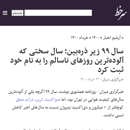
ایران
»
آرشیو اخبار
»
۱۴۰۰
»
خرداد ۱۴۰۰
سال ۹۹ زیر ذره‌بین؛ سال سختی که
سیاسی
آلوده‌ترین روزهای ناسالم را به نام خود
ثبت کرد
اقتصاد
خبرگزاری میزان
- ۳۱ خرداد ۱۴۰۰
ورزشی
خبرگزاری میزان - روزنامه همشهری نوشت: سال ۹۹ اگرچه یکی از آلوده‌ترین
جهان
سال‌های کیفیت هوایی در تهران بود، اما
منواکسید کربن
،
ذرات معلق
کوچکتر از ۱۰ میکرون و دی‌اکسید نیتروژن نسبت به سال‌های اخیر کاهش
اجتماعی
نسبی داشت.
حوادث