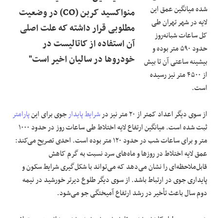
شده میانگین عمق این
منواکسید کربن (CO) در وضعیت
لایه در شهر تهران طی
مطلوبی قرار داشته که علت اصلی
کل ساعات شبانه‌­روز
آن استفاده از کاتالیست در
حدود ۵۹۰ متر بوده و
خودرو‌ها در سالیان اخیر است"
بیشینه ساعتی آن تا بیش
از ۴۵۰۰ متر نیز رسیده
است.
از سوی دیگر اعداد کمتر از ۲۰ متر نیز در
شرایط پایدار
جوی برای این
پارامتر
ثبت شده است. میانگین ارتفاع لایه اختلاط طی ساعات روز در حدود ۱۰۰۰
متر و برای ساعات شب در حدود ۱۲۰ متر بوده است. احدی تصریح می‌کند:
عمق لایه اختلاط در روز‌ها و ماه‌­های سرد نسبت به گرم کاهش
قابل‌ملاحظه‌ای را نشان می­‌دهد که می‌­تواند با شکل­‌گیری شرایط سکون و
پایداری جوی در ارتباط باشد. از سوی دیگر طلوع دیرتر خورشید در نیمه
دوم سال باعث تأخیر در رشد ارتفاع آمیختگی جو می‌شود.