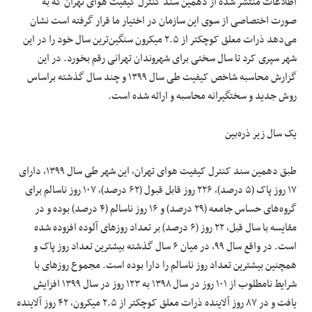
اطلاعات منتشر شده از دهمین سند کنترل کیفیت هوای تهران که به
صورت اختصاصی از سوی این سازمان در اختیار ما قرار گرفته است نشان
علوم و فن آوری
می‌دهد ذرات معلق کوچکتر از ۲.۵ میکرون سنگین‌ترین سال خود را در این
شهر سپری کرد تا سال سختی برای شهروندان تهرانی رقم بخورد. در این
فرهنگی و هنری
گزارش محاسبه شاخص کیفیت طی سال ۱۳۹۹ و چند سال گذشته براساس
روش جدید و سختگیرانه محاسبه و ارائه شده است.
مقالات
یک سال زیر ذره‌بین
طبق دهمین سند کنترل کیفیت هوای تهران، این شهر طی سال ۱۳۹۹، دارای
۱۷ روز پاک (۵ درصد)، ۲۲۶ روز قابل قبول (۶۲ درصد)، ۱۰۷ روز ناسالم برای
گروه‌های حساس جامعه (۲۹ درصد) و ۱۶ روز ناسالم (۴ درصد) بوده و در
مقایسه با سال قبل، ۲۲ روز (۶ درصد) بر تعداد روز‌های آلوده افزوده شده
است. در واقع سال ۹۹، در میان ۶ سال گذشته بیشترین تعداد روز پاک و
همچنین بیشترین تعداد روز ناسالم را دارا بوده است. مجموع روز‌های با
شرایط نامطلوب از ۱۰۱ روز در سال ۱۳۹۸ به ۱۲۳ روز در سال ۱۳۹۹ افزایش
یافت و در ۸۷ روز آلاینده ذرات معلق کوچکتر از ۲.۵ میکرون، ۴۲ روز آلاینده