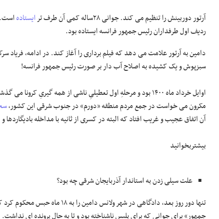
آرتور دوربینش را تنظیم می کند. جوانی ۲۸ساله کمی آن طرف تر
ایستاده
است. ع
ردیف اول طرفداران رئیس جمهور فرانسه ایستاده بود.
دامین به آرتور علامت می دهد که فیلم برداری را آغاز کند. در ادامه، فریاد س
سبزپوش و یک کشیده به اصلاح آب دار بر صورت رئیس جمهور فرانسه!
اوایل خرداد ماه ۱۴۰۰ بود و مرحلهِ اول تعطیلیِ ناشی از همه گیریِ کرون
مکرون می خواست در جمع مردم منطقه «دورم» در جنوب شرقی این کشور،
سخن
آن اتفاق عجیب و غریب افتاد که البته در کسری از ثانیه با مداخله بادیگاردها 
بیشتربخوانید
علت سیلی زدن به استاندار آذربایجان شرقی چه بود؟
جمهور» برای جوانی که برای پلیس ناشناخته بود و تا به حال پرونده ای نداشت.