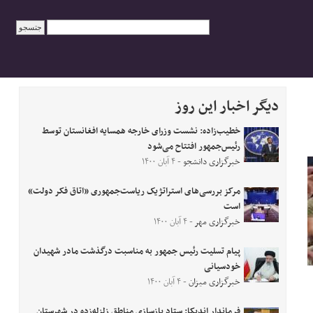
دیگر اخبار این روز
خطیب‌زاده: نشست وزرای خارجه همسایه افغانستان توسط
رئیس‌جمهور افتتاح می‌شود
خبرگزاری دانشجو
- ۴ آبان ۱۴۰۰
مرکز بررسی‌های استراتژیک ریاست‌جمهوری «اتاق فکر دولت»
است
خبرگزاری مهر
- ۴ آبان ۱۴۰۰
پیام تسلیت رئیس جمهور به مناسبت درگذشت مادر شهیدان
خودسیانی
خبرگزاری میزان
- ۴ آبان ۱۴۰۰
فرماندار اندیکا: ستاد بازسازی مناطق زلزله‌زده در شهرستان