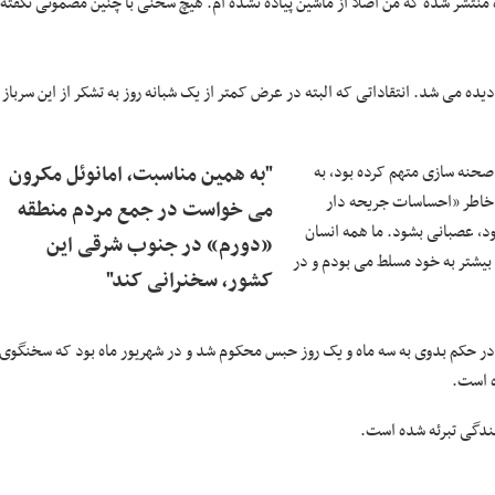
منتشر شده که من اصلاً از ماشین پیاده نشده ام. هیچ سخنی با چنین مضمونی نگفته
دیده می شد. انتقاداتی که البته در عرض کمتر از یک شبانه روز به تشکر از این سرباز 
صحنه سازی متهم کرده بود، به
"به همین مناسبت، امانوئل مکرون
ه خاطر «احساسات جریحه دار
می خواست در جمع مردم منطقه
د، عصبانی بشود. ما همه انسان
«دورم» در جنوب شرقی این
بیشتر به خود مسلط می بودم و در
کشور، سخنرانی کند"
دا در حکم بدوی به سه ماه و یک روز حبس محکوم شد و در شهریور ماه بود که سخنگوی
ه است.
نندگی تبرئه شده است.