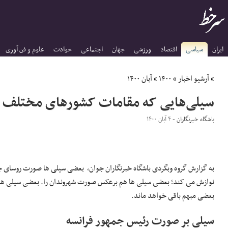
ایران
سیاسی
اقتصاد
ورزشی
جهان
اجتماعی
حوادث
علوم و فن آوری
»
آرشیو اخبار
»
۱۴۰۰
»
آبان ۱۴۰۰
سیلی‌هایی که مقامات کشور‌های مختلف ج
باشگاه خبرنگاران
- ۴ آبان ۱۴۰۰
به گزارش
گروه وبگردی باشگاه خبرنگاران جوان
، بعضی سیلی ها صورت روسای جم
نوازش می کند؛ بعضی سیلی ها هم برعکس صورت شهروندان را. بعضی سیلی ها 
بعضی مبهم باقی خواهد ماند.
سیلی بر صورت رئیس جمهور فرانسه