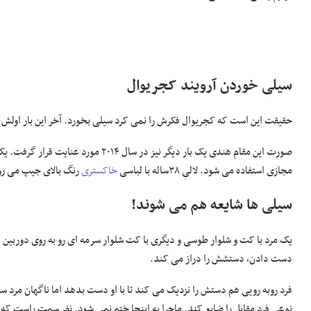
سیلی خوردن آرویند کجریوال
حقیقت این است که کجریوال فکرش را نمی کرد سیلی بخورد. آخر این بار اولش ن
مجازی استفاده می شود. لالیِ ۳۸ساله با لباسی
خاکستری
رنگ بالای جیپ می رود
سیلی ها شایعه هم می شوند!
یک مرد با کت و شلوار طوسی و دیگری با کت شلوار سرمه ای رو به روی دوربین 
دست دادن، دستشش را دراز می کند.
فرد روبه رویی هم دستش را نزدیک می کند تا با او دست بدهد اما ناگهان مرد 
نوعی فرد مقابل را ضایع کند. ماجرا به اینجا ختم نمی شود. نفر سمت راست که