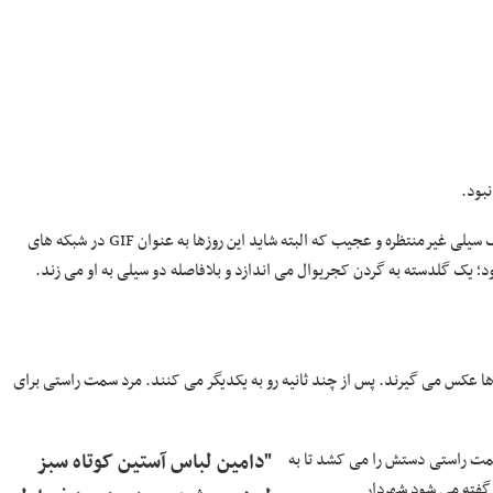
بود.
صورت این مقام هندی یک بار دیگر نیز در سال ۲۰۱۴ مورد عنایت قرار گرفت. یک سیلی غیرمنتظره و عجیب که البته شاید این روزها به عنوان GIF در شبکه های
؛ یک گلدسته به گردن کجریوال می اندازد و بلافاصله دو سیلی به او می زند.
ها عکس می گیرند. پس از چند ثانیه رو به یکدیگر می کنند. مرد سمت راستی برای
سمت راستی دستش را می کشد تا به
"دامین لباس آستین کوتاه سبز
 گفته می شود شهردار