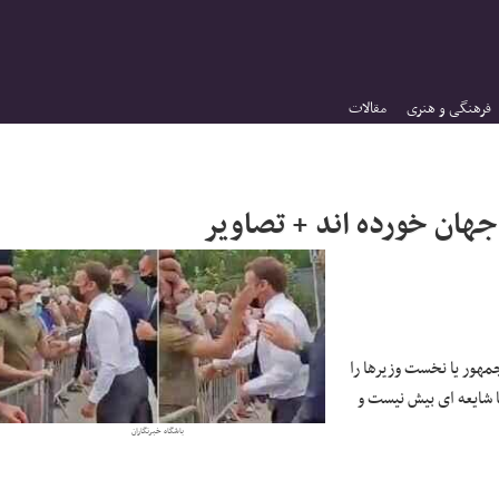
فرهنگی و هنری
مقالات
هان خورده اند + تصاویر
هور یا نخست وزیرها را
شایعه ای بیش نیست و
باشگاه خبرنگاران