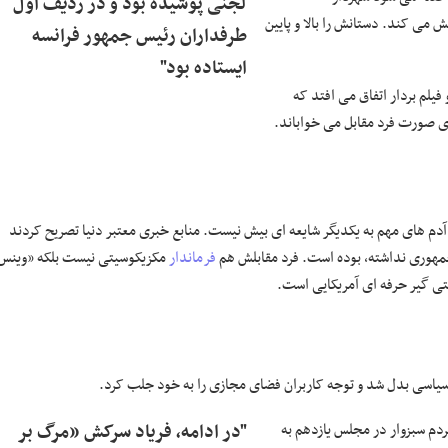
لجنی پوشیده بود و در ردیف اول
می کند. دستانش را بالا و پایین
طرفداران رئیس جمهور فرانسه
ایستاده بود"
یلم بردار اتفاق می افتد که
ی صورت فرد مقابل می خواباند.
دم های مهم به یکدیگر شایعه ای بیش نیست. منابع خبری معتبر دنیا تصریح کردند
فرماندار
مکزیکوسیتی نیست بلکه «وینس
شتی گیر حرفه ای آمریکایی است.
اینده مردم سبزوار در مجلس یازدهم به
"در ادامه، فریاد سرکش «مرگ بر