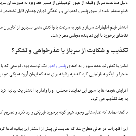
دلیل ممانعت سرباز وظیفه از عبور اتومبیلش از مسیر خط ویژه به صورت آن سربا
فیلم منتشر شده از سوی پلیس راهنمایی و رانندگی تهران چندان قابل تشخیص 
انتشار فیلم اظهارات سرباز راهور به سرعت با واکنش منفی بسیاری از کاربران م
تقاضای برخورد با این نماینده مجلس مطرح شد.
تکذیب و شکایت از سرباز یا عذرخواهی و تشکر؟
اولین واکنش نماینده سبزوار به ادعای
پلیس راهور
یک توییت بود. توییتی که با
ماجرا را اینگونه بازنمایی کرد که «یه وظیفه برای منه که ایمان آوردنه، یکی هم 
افزایش هجمه ها به سوی این نماینده مجلس، او را وادار به انتشار یک بیانیه کرد.
به جد تکذیب می کرد.
ناگفته نماند که عنابستانی وجود هیچ گونه برخورد فیزیکی را رد نکرد و تصریح ک
این اظهارات در حالی مطرح شد که عنابستانی پیش از انتشار این بیانیه ادعا کرد