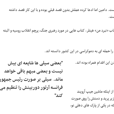
. دامین اما ادعا کرده عملش بدون قصد قبلی بوده و با این کار قصد داشته
است.
 «نبرد من» هیتلر، کتاب هایی در مورد رهبری جنگ، پرچم انقلاب روسیه و البته
را حمله ای به دموکراسی در این کشور دانسته اند.
این اقدام همراه بوده اند.
"بعضی سیلی ها شایعه ای بیش
نیست و بعضی مبهم باقی خواهد
ماند. سیلی بر صورت رئیس جمهور
فرانسه آرتور دوربینش را تنظیم می
ز اینکه ماشین جیپ آرویند
کند"
زیر پرید و دستش را روی صورت
 ۳۳ساله به نام سورِش بوده که در یکی از پارک های دهلی نو،