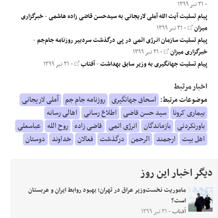
- ۳۱ تیر ۱۳۹۹
پیام تسلیت آیت الله آملی لاریجانی به سیدحسن قاضی زاده هاشمی
-
خبرگزاری
میزان
- ۳۱ تیر ۱۳۹۹
پیام تسلیت سازمان انرژی اتمی در پی درگذشت سردبیر روزنامه جام‌جم
-
خبرگزاری میزان
- ۳۱ تیر ۱۳۹۹
پیام تسلیت جهانگیری به وزیر سابق بهداشت
-
آفتاب
- ۳۱ تیر ۱۳۹۹
اخبار مرتبط
موضوعات مرتبط:
اسحاق جهانگیری
روزنامه جام جم
آملی لاریجانی
بیماری کرونا
سید حسن قاضی
اطلاع رسانی
اهالی رسانه
باورنکردنی
بازماندگان
انرژی اتمی
قاضی زاده
روح الله
عباسعلی
اهل بیت
ارجمند
الرحمن
درگذشت
فعالان
خداوند
دوستان
دیگر اخبار این روز
ماموریت نخست‌وزیر عراق در تهران؛ بهبود روابط ایران و عربستان
است؟
آفتاب
- ۳۱ تیر ۱۳۹۹