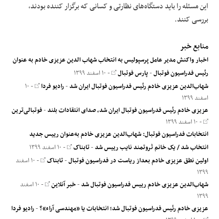
این مسئله را باید دستگاه‌های نظارتی و کسانی که برگزار کننده بودند،
بررسی کنند.
منابع خبر
اخبار واکنش مدیر عامل پرسپولیس به انتخاب شهاب الدین عزیزی خادم به عنوان
رئیس فدراسیون فوتبال
-
پارس فوتبال
- ۱۰ اسفند ۱۳۹۹
شهاب‌الدین عزیزی خادم رئیس فدراسیون فوتبال ایران شد
-
رادیو فردا
- ۱۰
اسفند ۱۳۹۹
عزیزی خادم رئیس فدراسیون فوتبال ایران شد، صدای انتقادات بلند
-
فوتبالی‌ترین
- ۱۰ اسفند ۱۳۹۹
انتخابات فدراسیون فوتبال: شهاب‌الدین عزیزی خادم به‌عنوان رییس جدید
انتخاب شد / یک خانم ثروتمند نایب رییس شد
-
تابناک
- ۱۰ اسفند ۱۳۹۹
اولین نطق عزیزی خادم بعداز ریاست در فدراسیون فوتبال
-
تابناک
- ۱۰ اسفند
۱۳۹۹
شهاب‌الدین عزیزی خادم رییس فدراسیون فوتبال شد
-
خبر آنلاین
- ۱۰ اسفند
۱۳۹۹
عزیزی خادم رئیس فدراسیون فوتبال شد؛ انتخابات یا «مهندسی آراء»؟
-
رادیو فردا