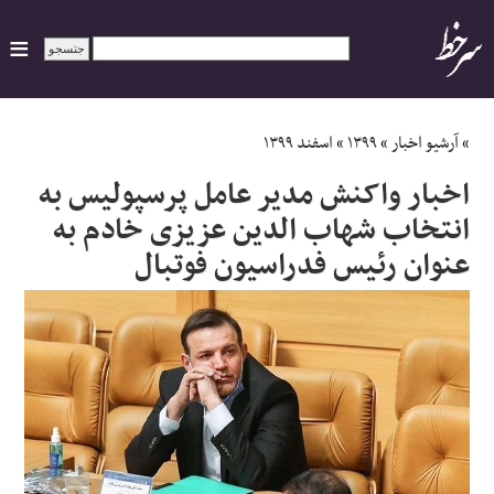
ایران
»
آرشیو اخبار
»
۱۳۹۹
»
اسفند ۱۳۹۹
اخبار واکنش مدیر عامل پرسپولیس به
سیاسی
انتخاب شهاب الدین عزیزی خادم به
عنوان رئیس فدراسیون فوتبال
اقتصاد
ورزشی
جهان
اجتماعی
حوادث