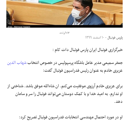
علوم و فن آوری
فرهنگی و هنری
فوتبالی‌ترین
پارس فوتبال
- ۱۰ اسفند ۱۳۹۹
مقالات
خبرگزاری فوتبال ایران پارس فوتبال دات کام :
جعفر سمیعی مدیر عامل باشگاه پرسپولیس در خصوص انتخاب
شهاب الدین
عزیزی خادم به عنوان رئیس فدراسیون فوتبال گفت:
برای عزیزی خادم آرزوی موفقیت می‌کنم. ان شاءالله موفق باشد. شناختی از
او ندارم. به امید خدا و با کمک دوستان می‌تواند فوتبال را سر و سامان
دهد.
او در مورد احتمال مهندسی انتخابات فدراسیون فوتبال تصریح کرد: