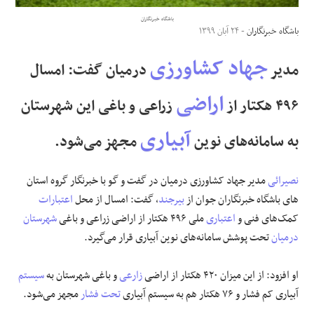
باشگاه خبرنگاران
علوم و فن آوری
باشگاه خبرنگاران
- ۲۴ آبان ۱۳۹۹
جهاد کشاورزی
مدیر
درمیان گفت: امسال
فرهنگی و هنری
اراضی
۴۹۶ هکتار از
زراعی و باغی این شهرستان
مقالات
آبیاری
به سامانه‌های نوین
مجهز می‌شود.
نصیرائی
مدیر جهاد کشاورزی درمیان در گفت و گو با خبرنگار
گروه استان
های باشگاه خبرنگاران جوان
از
بیرجند
، گفت: امسال از محل
اعتبارات
کمک‌های فنی و
اعتباری
ملی ۴۹۶ هکتار از اراضی زراعی و باغی
شهرستان
درمیان
تحت پوشش سامانه‌های نوین آبیاری قرار می‌گیرد.
او افزود: از این میزان ۴۲۰ هکتار از اراضی
زارعی
و باغی شهرستان به
سیستم
آبیاری کم فشار و ۷۶ هکتار هم به سیستم آبیاری
تحت فشار
مجهز می‌شود.