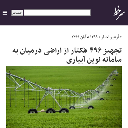
ایران
»
آرشیو اخبار
»
۱۳۹۹
»
آبان ۱۳۹۹
تجهیز ۴۹۶ هکتار از اراضی درمیان به
سیاسی
سامانه نوین آبیاری
اقتصاد
ورزشی
جهان
اجتماعی
حوادث