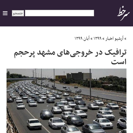
ایران
»
آرشیو اخبار
»
۱۳۹۹
»
آبان ۱۳۹۹
ترافیک در خروجی‌های مشهد پرحجم
سیاسی
است
اقتصاد
ورزشی
جهان
اجتماعی
حوادث