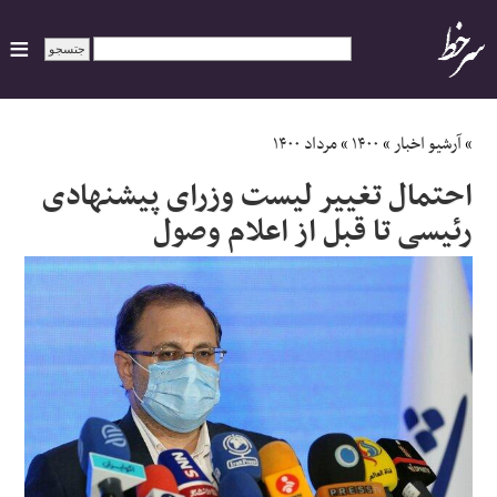
ایران
»
آرشیو اخبار
»
۱۴۰۰
»
مرداد ۱۴۰۰
احتمال تغییر لیست وزرای پیشنهادی
سیاسی
رئیسی تا قبل از اعلام وصول
اقتصاد
ورزشی
جهان
اجتماعی
حوادث