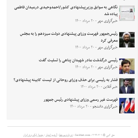
نگاهی به سوابق وزیرپیشنهادی کشور/احمدوحیدی درمیدان فاطمی
پیاده شد
خبرگزاری مهر
- ۲۰ مرداد ۱۴۰۰
رئیس‌جمهور فهرست وزرای پیشنهادی دولت سیزدهم را به مجلس
معرفی کرد
خبرگزاری مهر
- ۲۰ مرداد ۱۴۰۰
رئیسی درگذشت مادر شهیدان پناهی را تسلیت گفت
خبرگزاری مهر
- ۲۰ مرداد ۱۴۰۰
فشار به رئیسی برای حذف وزرای روحانی از لیست کابینه پیشنهادی؟
خبر آنلاین
- ۲۰ مرداد ۱۴۰۰
فهرست غیر رسمی وزرای پیشنهادی رئیس جمهور
خبرگزاری دانشجو
- ۲۰ مرداد ۱۴۰۰
حق کپی © ۲۰۰۱-۲۰۲۶ - Sarkhat.com -
درباره سرخط
-
آرشیو اخبار
-
جدول لیگ برتر ایران