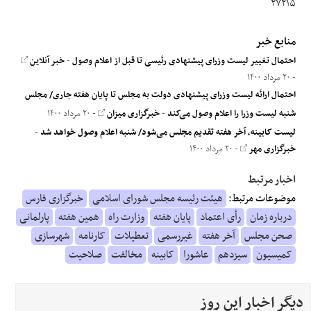
۲۷۲۱۵
منابع خبر
احتمال تغییر لیست وزرای پیشنهادی رئیسی تا قبل از اعلام وصول
-
خبر آنلاین
- ۲۰ مرداد ۱۴۰۰
احتمال ارائه لیست وزرای پیشنهادی دولت به مجلس تا پایان هفته جاری/ مجلس
شنبه لیست وزرا را اعلام وصول می‌کند
-
خبرگزاری میزان
- ۲۰ مرداد ۱۴۰۰
لیست کابینه، آخر هفته تقدیم مجلس می‌شود/ شنبه اعلام وصول خواهد شد
-
خبرگزاری مهر
- ۲۰ مرداد ۱۴۰۰
اخبار مرتبط
موضوعات مرتبط:
هیئت رئیسه مجلس شورای اسلامی
خبرگزاری فارس
درباره زمان
رأی اعتماد
پایان هفته
وزارت راه
همین هفته
پارلمانی
صحن مجلس
آخر هفته
غیررسمی
تعطیلات
کارنامه
شهرسازی
کمیسیون
سیزدهم
عاشورا
کابینه
مخالفت
صلاحیت
دیگر اخبار این روز