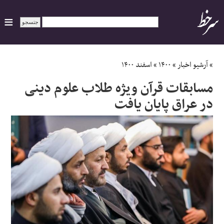
ایران
»
آرشیو اخبار
»
۱۴۰۰
»
اسفند ۱۴۰۰
مسابقات قرآن ویژه طلاب علوم دینی
سیاسی
در عراق پایان یافت
اقتصاد
ورزشی
جهان
اجتماعی
حوادث