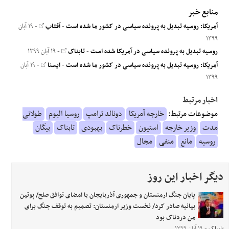
منابع خبر
آمریکا: روسیه تبدیل به پرونده سیاسی در کشور ما شده است
-
آفتاب
- ۱۹ آبان
۱۳۹۹
روسیه تبدیل به پرونده سیاسی در آمریکا شده است
-
تابناک
- ۱۹ آبان ۱۳۹۹
آمریکا: روسیه تبدیل به پرونده سیاسی در کشور ما شده است
-
ایسنا
- ۱۹ آبان
۱۳۹۹
اخبار مرتبط
موضوعات مرتبط:
خارجه آمریکا
دونالد ترامپ
روسیا الیوم
طولانی
مدت
وزیر خارجه
استیون
خطرناک
بهبودی
تابناک
بیگان
روسیه
مانع
منفی
مجال
دیگر اخبار این روز
پایان جنگ ارمنستان و جمهوری آذربایجان با امضای توافق صلح/ پوتین
بیانیه صادر کرد/ نخست وزیر ارمنستان: تصمیم به توقف جنگ برای
من دردناک بود
تابناک
- ۱۹ آبان ۱۳۹۹