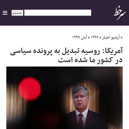
ایران
»
آرشیو اخبار
»
۱۳۹۹
»
آبان ۱۳۹۹
آمریکا: روسیه تبدیل به پرونده سیاسی
سیاسی
در کشور ما شده است
اقتصاد
ورزشی
جهان
اجتماعی
حوادث