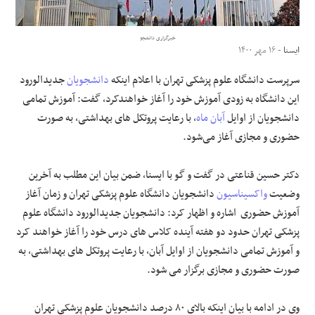
علوم و فن آوری
خبرگزاری دانشجو
ایسنا
- ۱۶ مهر ۱۴۰۰
فرهنگی و هنری
سرپرست دانشگاه علوم پزشکی تهران با اعلام اینکه
دانشجویان
جدیدالورود
این دانشگاه به زودی آموزش خود را آغاز خواهندکرد، گفت: آموزش تمامی
مقالات
دانشجویان از اوایل
آبان ماه
، با رعایت پروتکل های بهداشتی، به صورت
حضوری و مجازی آغاز می‌شود.
دکتر حسین قناعتی در گفت و گو با ایسنا، ضمن بیان این مطلب به آخرین
وضعیت
واکسیناسیون
دانشجویان دانشگاه علوم پزشکی تهران و زمان آغاز
آموزش حضوری اشاره و اظهار کرد: دانشجویان جدیدالورود دانشگاه علوم
پزشکی تهران حدود دو هفته آینده کلاس های درس خود را آغاز خواهند کرد
و آموزش تمامی دانشجویان از اوایل آبان، با رعایت پروتکل های بهداشتی، به
صورت حضوری و مجازی برگزار می شود.
وی در ادامه با بیان اینکه بالای ۸۰ درصد دانشجویان علوم پزشکی تهران