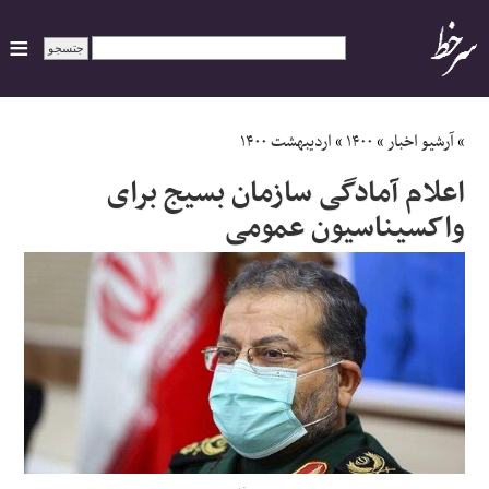
ایران
»
آرشیو اخبار
»
۱۴۰۰
»
اردیبهشت ۱۴۰۰
اعلام آمادگی سازمان بسیج برای
سیاسی
واکسیناسیون عمومی
اقتصاد
ورزشی
جهان
اجتماعی
حوادث