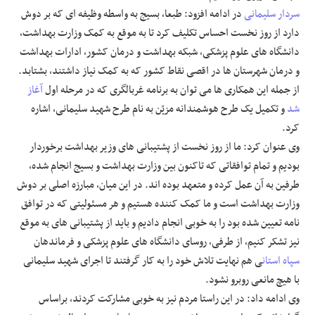
سردار سلیمانی
در ادامه افزود: طبعا، بسیج به واسطه وظیفه ای که بر دوش
دارد از روز نخست احساس تکلیف کرد تا به موقع به کمک وزارت بهداشت،
دانشگاه های علوم پزشکی، شبکه بهداشت و درمان کشور، ادارات بهداشت
و درمان شهرستان ها در اقصی نقاط کشور که به کمک نیاز داشتند، بشتابد.
از جمله این همکاری ها می توان به برنامه غربالگری که در مرحله اول
آغاز
شد
و تکمیل یک طرح هوشمندانه مزیّن به نام طرح شهید سلیمانی، اشاره
کرد.
وی عنوان کرد: ما از روز نخست از پشتیبانی های وزیر بهداشت برخوردار
بودیم و تمام توافقاتی که تاکنون بین وزارت بهداشت و بسیج انجام شده،
طرفین به آن عمل کرده و متعهد بوده اند. در این میان، مبارزه اصلی بر دوش
وزارت بهداشت است و ما کمک کننده هستیم و هر مسئولیتی که در توافق
نامه تعیین شده بود را به خوبی انجام دادیم و باید از پشتیبانی های به موقع
نیز تشکر کنیم، از طرفی، روسای دانشگاه های علوم پزشکی و فرماندهان
سپاه استان
ی هم نهایت تلاش خود را به کار گرفتند تا اجرای شهید سلیمانی
با هیچ مانعی روبرو نشود.
وی ادامه داد: در این راستا مردم نیز به خوبی مشارکت کردند، براساس