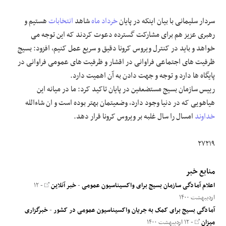
سردار سلیمانی با بیان اینکه در پایان
خرداد ماه
شاهد
انتخابات
هستیم و
رهبری عزیز هم برای مشارکت گسترده دعوت کردند که این توجه می
خواهد و باید در کنترل ویروس کرونا دقیق و سریع عمل کنیم، افزود: بسیج
ظرفیت های اجتماعی فراوانی در اقشار و ظرفیت های عمومی فراوانی در
پایگاه ها دارد و توجه و جهت دادن به آن اهمیت دارد.
رییس سازمان بسیج مستضعفین در پایان تاکید کرد: ما در میانه این
هیاهویی که در دنیا وجود دارد، وضعیتمان بهتر بوده است و ان شاءالله
خداوند
امسال را سال غلبه بر ویروس کرونا قرار دهد.
۲۷۲۱۹
منابع خبر
اعلام آمادگی سازمان بسیج برای واکسیناسیون عمومی
-
خبر آنلاین
- ۱۲
اردیبهشت ۱۴۰۰
آمادگی بسیج برای کمک به جریان واکسیناسیون عمومی در کشور
-
خبرگزاری
میزان
- ۱۲ اردیبهشت ۱۴۰۰