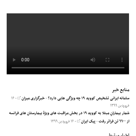
منابع خبر
سامانه ایرانی تشخیص کووید ۱۹ چه ویژگی هایی دارد؟
-
خبرگزاری میزان
- ۱۶
فروردین ۱۳۹۹
شمار بیمارانِ مبتلا به کووید ١٩ در بخش مراقبت های ویژۀ بیمارستان های فرانسه
از ٦٦٠٠ تن فراتر رفت
-
پیک ایران
- ۱۶ فروردین ۱۳۹۹
اخبار مرتبط