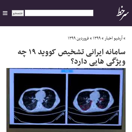
ایران
»
آرشیو اخبار
»
۱۳۹۹
»
فروردین ۱۳۹۹
سامانه ایرانی تشخیص کووید ۱۹ چه
سیاسی
ویژگی هایی دارد؟
اقتصاد
ورزشی
جهان
اجتماعی
حوادث