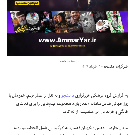
علوم و فن آوری
فرهنگی و هنری
مقالات
خبرگزاری دانشجو
خبرگزاری دانشجو
- ۳ خرداد ۱۳۹۹
به گزارش گروه فرهنگی خبرگزاری
دانشجو
و به نقل از عمار فیلم، همزمان با
روز جهانی قدس سامانه «عماریار»، مجموعه فیلم‌هایی را برای تماشای
خانگی و خرید در این مناسبت، ارائه کرد.
سریال حارص القدس «نگهبان قدس» به کارگردانی باسل الخطیب و تهیه