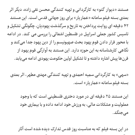
مستند «دیوار گتو» به کارگردانی و تهیه کنندگی محسن نقی زاده، دیگر اثر
بعدی بسته فیلم سامانه «عماریار» برای روز جهانی قدس است. این مستند
۴۲ دقیقه ای روایت پرداختن به تاریخ و سرگذشت یهودیان، چگونگی تشکیل و
تاسیس کشور جعلی اسراییل در فلسطین اشغالی را بررسی می کند. در ادامه
با محور قرار دادن قوم یهود بحث صهیونیسم را از دین یهود جدا می‌کند و
نگاهی کارشناسانه به این حوزه دارد. این مستند به آوارگی قوم یهود از
قرن‌ها پیش اشاره داشته و تا تشکیل اولین حکومت یهودی ادامه می‌یابد.
«سهی» به کارگردانی سمیه احمدی و تهیه کنندگی مهدی مطهر، اثر بعدی
بسته فیلم سامانه «عماریار» است.
این مستند ۲۵ دقیقه ای در مورد دختری فلسطینی است که با وجود
معلولیت و مشکلات مالی، به ورزش خود ادامه داده و با بیماری خود
می‌جنگد.
در این بسته فیلم که به مناسبت روز قدس تدارک دیده شده است آثار