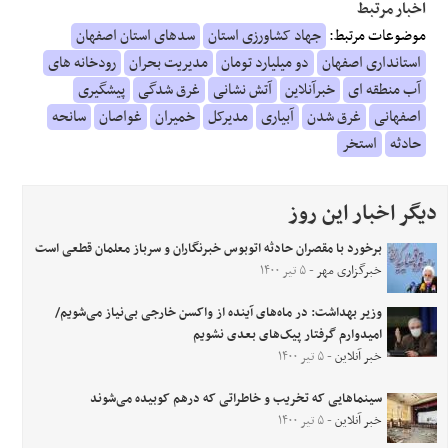
اخبار مرتبط
موضوعات مرتبط:
جهاد کشاورزی استان
سدهای استان اصفهان
استانداری اصفهان
دو میلیارد تومان
مدیریت بحران
رودخانه های
آب منطقه ای
خبرآنلاین
آتش نشانی
غرق شدگی
پیشگیری
اصفهانی
غرق شدن
آبیاری
مدیرکل
خمیران
غواصان
سانحه
حادثه
استخر
دیگر اخبار این روز
برخورد با مقصران حادثه اتوبوس خبرنگاران و سرباز معلمان قطعی است
خبرگزاری مهر
- ۵ تیر ۱۴۰۰
وزیر بهداشت: در ماه‌های آینده از واکسن خارجی بی‌نیاز می‌شویم/
امیدوارم گرفتار پیک‌های بعدی نشویم
خبر آنلاین
- ۵ تیر ۱۴۰۰
سینماهایی که تخریب و خاطراتی که درهم‌ کوبیده می‌شوند
خبر آنلاین
- ۵ تیر ۱۴۰۰