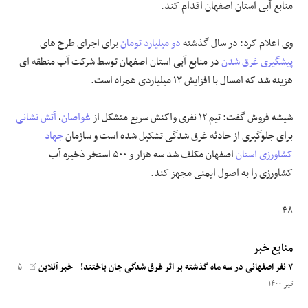
منابع آبی استان اصفهان اقدام کند.
وی اعلام کرد: در سال گذشته
دو میلیارد تومان
برای اجرای طرح های
پیشگیری
غرق شدن
در منابع آبی استان اصفهان توسط شرکت آب منطقه ای
هزینه شد که امسال با افزایش ۱۳ میلیاردی همراه است.
شیشه فروش گفت: تیم ۱۲ نفری واکنش سریع متشکل از
غواصان
،
آتش نشانی
برای جلوگیری از حادثه غرق شدگی تشکیل شده است و سازمان
جهاد
کشاورزی استان
اصفهان مکلف شد سه هزار و ۵۰۰ استخر ذخیره آب
کشاورزی را به اصول ایمنی مجهز کند.
۴۸
منابع خبر
۷ نفر اصفهانی در سه ماه گذشته بر اثر غرق شدگی جان باختند!
-
خبر آنلاین
- ۵
تیر ۱۴۰۰