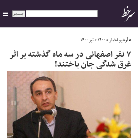
ایران
»
آرشیو اخبار
»
۱۴۰۰
»
تیر ۱۴۰۰
۷ نفر اصفهانی در سه ماه گذشته بر اثر
سیاسی
غرق شدگی جان باختند!
اقتصاد
ورزشی
جهان
اجتماعی
حوادث