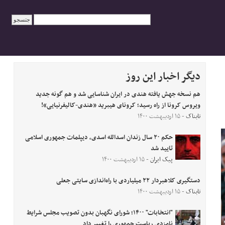
دیگر اخبار این روز
هم نسخه جهش یافته هندی در ایران شناسایی شد و هم گونه جدید
ویروس کرونا از راه رسید؛ کرونای هیبرید «هندی-کالیفرنیایی»!
تابناک
- ۱۵ اردیبهشت ۱۴۰۰
حکم ۲۰ سال زندان اسدالله اسدی، دیپلمات جمهوری اسلامی
تایید شد
پیک ایران
- ۱۵ اردیبهشت ۱۴۰۰
دستگیری کلاهبردار ۲۲ میلیاردی با راه‌اندازی سایتی جعلی
تابناک
- ۱۵ اردیبهشت ۱۴۰۰
"انتخابات" ۱۴۰۰؛ شورای نگهبان بدون تصویب مجلس شرایط
نامزدی ریاست جمهوری را تغییر داد