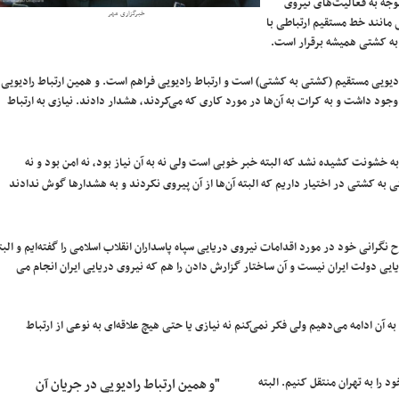
ه آیا با توجه به فعالیت‌های نیروی
خبرگزاری مهر
ی مانند خط مستقیم ارتباطی با
به کشتی همیشه برقرار است.
دیویی مستقیم (کشتی به کشتی) است و ارتباط رادیویی فراهم است. و همین ارتباط رادیویی
 وجود داشت و به کرات به آن‌ها در مورد کاری که می‌کردند، هشدار دادند. نیازی به ارتباط
به خشونت کشیده نشد که البته خبر خوبی است ولی نه به آن نیاز بود، نه امن بود و نه
 به کشتی در اختیار داریم که البته آن‌ها از آن پیروی نکردند و به هشدارها گوش ندادند
گرانی خود در مورد اقدامات نیروی دریایی سپاه پاسداران انقلاب اسلامی را گفته‌ایم و البت
یایی دولت ایران نیست و آن ساختار گزارش دادن را هم که نیروی دریایی ایران انجام می
به آن ادامه می‌دهیم ولی فکر نمی‌کنم نه نیازی یا حتی هیچ علاقه‌ای به نوعی از ارتباط
 را به تهران منتقل کنیم. البته
"و همین ارتباط رادیویی در جریان آن