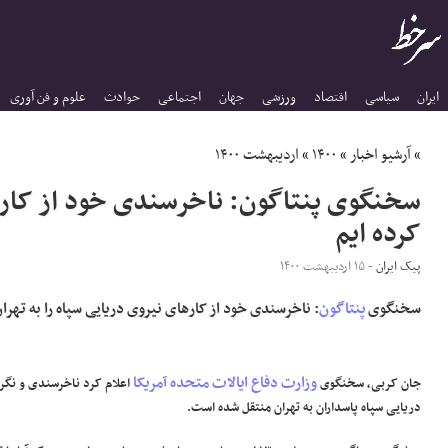
ایران
سیاسی
اقتصاد
ورزشی
جهان
اجتماعی
حوادث
علوم و فن آوری
»
آرشیو اخبار
»
۱۴۰۰
»
اردیبهشت ۱۴۰۰
سخنگوی پنتاگون: ناخرسندی خود از کارها
کرده ایم
پیک ایران
- ۱۵ اردیبهشت ۱۴۰۰
سخنگوی
پنتاگون
: ناخرسندی خود از کارهای نیروی دریایی سپاه را به تهران
وزارت دفاع ایالات متحده آمریکا
جان کربی، سخنگوی
اعلام کرد ناخرسندی و نگران
دریایی سپاه پاسداران به تهران منتقل شده است.