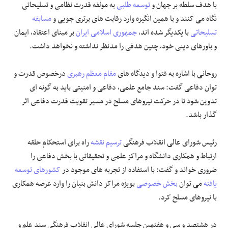
با هدف سلطه بر جهان و
توسعه طلبی
به مولفه قدرت نظامی و تسلیحاتی
نگاه می کنند و با همین انگیزه وارد رقابت های برتری جویی و
مسابقه
تسلیحاتی
با یکدیگر شده اند،
جمهوری اسلامی ایران
بر مبنای اعتقاد، ایمان
و باورهای دینی خود، چنین هدفی را مدنظر نداشته و نخواهد داشت.
روحانی با اشاره به فتوا و دیدگاه های
مقام معظم رهبری
درخصوص قدرت و
توان دفاعی گفت: سند جامع علمی، دفاعی و امنیتی باید به گونه ای
تدوین شود تا در حرکت نیروهای مسلح در مسیر تقویت قدرت دفاعی اثر
گذار باشد.
رئیس شورای عالی انقلاب فرهنگی
ترسیم نقشه
راه برای استحکام حلقه
ارتباط و همکاری دانشگاه و مراکز علمی و تحقیقاتی با بخش دفاعی را
ضروری خواند و گفت: با استفاده از تجربه های موجود در
کشورهای توسعه
یافته
می توان
بخش خصوصی
بویژه مراکز دانش بنیان را وارد عرصه همکاری
با نیروهای مسلح کرد.
در هشتصد و سی و هفتمین جلسه شورای عالی انقلاب فرهنگی سند علم و