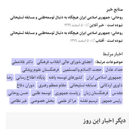
منابع خبر
روحانی: جمهوری اسلامی ایران هیچگاه به دنبال توسعه‌طلبی و مسابقه تسلیحاتی
نبوده است
-
خبر آنلاین
- ۵ اسفند ۱۳۹۹
روحانی: جمهوری اسلامی ایران هیچگاه به دنبال توسعه‌طلبی و مسابقه تسلیحاتی
نبوده است
-
آفتاب
- ۵ اسفند ۱۳۹۹
اخبار مرتبط
موضوعات مرتبط:
اعضای شورای عالی انقلاب فرهنگی
دکتر غلامعلی
حداد عادل
حجت الاسلام والمسلمین
فرهنگستان علوم پزشکی
جمهوری اسلامی ایران
کشورهای توسعه یافته
پایگاه اطلاع رسانی
رضا
داوری اردکانی
مسابقه تسلیحاتی
مقام معظم رهبری
دوران دفاع
مقدس
فرهنگستان زبان
ریاست جمهوری
توسعه طلبی
حسن روحانی
رئیس جمهور
ترسیم نقشه
مراکز علمی
بخش خصوصی
غیر نظامی
دیگر اخبار این روز