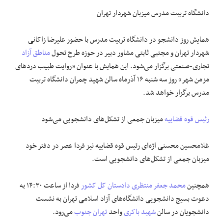
دانشگاه تربیت مدرس میزبان شهردار تهران
همایش روز دانشجو در دانشگاه تربیت مدرس با حضور علیرضا زاکانی
شهردار تهران و مجتبی ثابتی مشاور دبیر در حوزه طرح تحول
مناطق آزاد
تجاری-صنعتی برگزار می‌شود. این همایش با عنوان «روایت طبیب دردهای
مزمن شهر» روز سه شنبه ۱۶ آذرماه سالن شهید چمران دانشگاه تربیت
مدرس برگزار خواهد شد.
رئیس قوه قضاییه
میزبان جمعی از تشکل‌های دانشجویی می‌شود
غلامحسین محسنی اژه‌ای رئیس قوه قضاییه نیز فردا عصر در دفتر خود
میزبان جمعی از تشکل‌های دانشجویی است.
همچنین
محمد جعفر منتظری
دادستان کل کشور
فردا از ساعت ۱۴:۳۰ به
دعوت بسیج دانشجویی دانشگاه‌های آزاد اسلامی تهران به نشست
دانشجویان در سالن
شهید باکری
واحد
تهران جنوب
می‌رود.