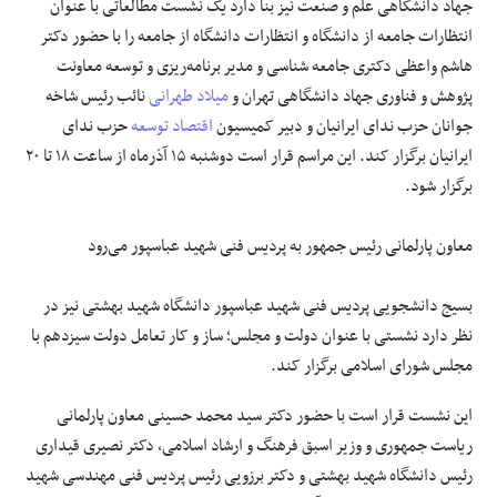
جهاد دانشگاهی علم و صنعت نیز بنا دارد یک نشست مطالعاتی با عنوان
انتظارات جامعه از دانشگاه و انتظارات دانشگاه از جامعه را با حضور دکتر
هاشم واعظی دکتری جامعه شناسی و مدیر برنامه‌ریزی و توسعه معاونت
پژوهش و فناوری جهاد دانشگاهی تهران و
میلاد طهرانی
نائب رئیس شاخه
جوانان حزب ندای ایرانیان و دبیر کمیسیون
اقتصاد توسعه
حزب ندای
ایرانیان برگزار کند. این مراسم قرار است دوشنبه ۱۵ آذرماه از ساعت ۱۸ تا ۲۰
برگزار شود.
معاون پارلمانی رئیس جمهور به پردیس فنی شهید عباسپور می‌رود
بسیج دانشجویی پردیس فنی شهید عباسپور دانشگاه شهید بهشتی نیز در
نظر دارد نشستی با عنوان دولت و مجلس؛ ساز و کار تعامل دولت سیزدهم با
مجلس شورای اسلامی برگزار کند.
این نشست قرار است با حضور دکتر سید محمد حسینی معاون پارلمانی
ریاست جمهوری و وزیر اسبق فرهنگ و ارشاد اسلامی، دکتر نصیری قیداری
رئیس دانشگاه شهید بهشتی و دکتر برزویی رئیس پردیس فنی مهندسی شهید