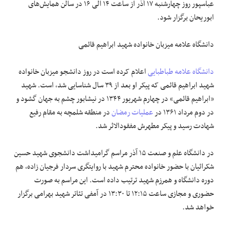
عباسپور روز چهارشنبه ۱۷ آذر از ساعت ۱۴ الی ۱۶ در سالن همایش‌های
ابوریحان برگزار شود.
دانشگاه علامه میزبان خانواده شهید ابراهیم قائمی
دانشگاه علامه طباطبایی
اعلام کرده است در روز دانشجو میزبان خانواده
شهید ابراهیم قائمی که پیکر او بعد از ۳۹ سال شناسایی شد، است. شهید
«ابراهیم قائمی» در چهارم شهریور
۱۳۴۴
در نیشابور چشم به جهان گشود و
در دوم مرداد
۱۳۶۱
در
عملیات رمضان
در منطقه شلمچه به مقام رفیع
شهادت رسید و پیکر مطهرش مفقودالاثر شد.
در دانشگاه علم و صنعت ۱۵ آذر مراسم گرامیداشت دانشجوی شهید حسین
شکرائیان با حضور خانواده محترم شهید با روایتگری سردار فرجیان زاده، هم
دوره دانشگاه و همرزم شهید ترتیب داده است. این مراسم به صورت
حضوری و مجازی ساعت ۱۲:۱۵ تا ۱۳:۳۰ در آمفی تئاتر شهید بهرامی برگزار
خواهد شد.