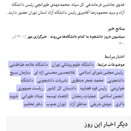
فدوی جانشین فرماندهی کل سپاه، محمدمهدی طهرانچی رئیس دانشگاه
آزاد و سید محمودرضا آقامیری رئیس دانشگاه آزاد استان تهران حضور دارند.
منابع خبر
سیاسیون «روز دانشجو» به کدام دانشگاه‌ها می‌روند
-
خبرگزاری مهر
- ۱۴ آذر
۱۴۰۰
اخبار مرتبط
موضوعات مرتبط:
دانشگاه علوم پزشکی تهران
دانشگاه علامه طباطبایی
رئیس مجلس شورای اسلامی
غلامحسین محسنی اژه ای
سازمان بسیج
دانشجویی
محمد جعفر منتظری
نشریات دانشجویی
دانشگاه
خوارزمی
رئیس قوه قضاییه
دادستان کل کشور
ریاست جمهوری
انجمن اسلامی
عملیات رمضان
اقتصاد توسعه
میلاد طهرانی
شهید
باکری
مهدی شریفی
مناطق آزاد
تهران جنوب
دفتر تحکیم
دیگر اخبار این روز