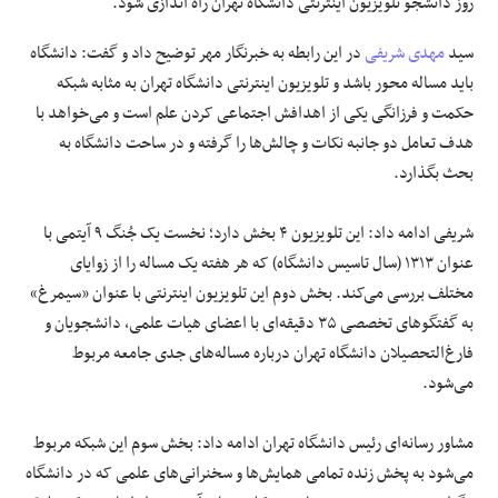
روز دانشجو تلویزیون اینترنتی دانشگاه تهران راه اندازی شود.
سید
مهدی شریفی
در این رابطه به خبرنگار مهر توضیح داد و گفت: دانشگاه
باید مساله محور باشد و تلویزیون اینترنتی دانشگاه تهران به مثابه شبکه
حکمت و فرزانگی یکی از اهدافش اجتماعی کردن علم است و می‌خواهد با
هدف تعامل دو جانبه نکات و چالش‌ها را گرفته و در ساحت دانشگاه به
بحث بگذارد.
شریفی ادامه داد: این تلویزیون ۴ بخش دارد؛ نخست یک جُنگ ۹ آیتمی با
عنوان
۱۳۱۳
(سال تاسیس دانشگاه) که هر هفته یک مساله را از زوایای
مختلف بررسی می‌کند. بخش دوم این تلویزیون اینترنتی با عنوان «سیمرغ»
به گفتگوهای تخصصی ۳۵ دقیقه‌ای با اعضای هیات علمی، دانشجویان و
فارغ‌التحصیلان دانشگاه تهران درباره مساله‌های جدی جامعه مربوط
می‌شود.
مشاور رسانه‌ای رئیس دانشگاه تهران ادامه داد: بخش سوم این شبکه مربوط
می‌شود به پخش زنده تمامی همایش‌ها و سخنرانی‌های علمی که در دانشگاه