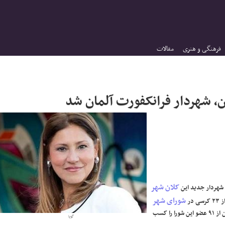
فرهنگی و هنری
مقالات
، شهردار فرانکفورت آلمان شد
کلان شهر
 شهردار جدید این
شورای شهر
در
برخوردار است، در رای‌گیری بر سر شهرداری، سیاستمدار ۵۶ ساله ایرانی تبار آرای ۵۸ تن از ۹۱ عضو این شورا را کسب
گویا