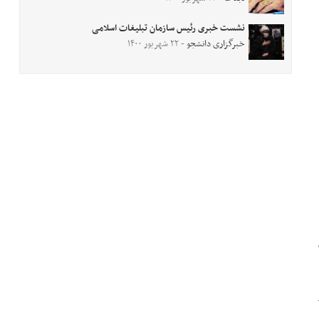
نشست خبری رئیس سازمان تبلیغات اسلامی
خبرگزاری دانشجو
- ۲۲ شهریور ۱۴۰۰