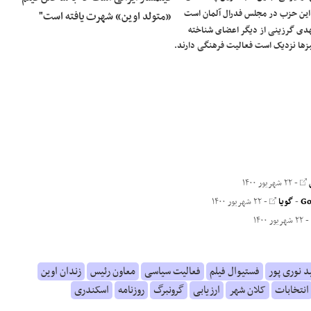
ن حزب در مجلس فدرال آلمان است
«متولد اوین» شهرت یافته است"
مهدی گرزینی از دیگر اعضای شناخته
بزها نزدیک است فعالیت فرهنگی دارند.
ن
- ۲۲ شهریور ۱۴۰۰
-
گویا
- ۲۲ شهریور ۱۴۰۰
 ۲۲ شهریور ۱۴۰۰
د نوری پور
فستیوال فیلم
فعالیت سیاسی
معاون رئیس
زندان اوین
انتخابات
کلان شهر
ارزیابی
گرونبرگ
روزنامه
اسکندری