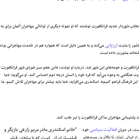
ب شهردار جدید فرانکفورت نوشتند که او نمونه دیگری از توانائی مهاجران آلمان برای به
ارزیابی
کشور را مثبت
می‌کند و به همین دلیل است که همواره هم در خدمت مهاجرانی بوده
شته‌اند مشورت داده است.
انی که نرگس اسکندری در سال ۲۰۱۸ نامزد شهرداری فرانکفورت و حومه‌های این شهر شد، درباره او نوشت: «این عضو سبز شورای شهر فرانکفورت 
 هنگامی به وجود می‌آید که فرد خود را انسان درجه دوم احساس کند. او می‌گوید: «ما
این فرهنگ فراهم کنیم». اسکندری می‌افزاید: «ما باید بیشتر برای مهاجران تلاش کنیم. ما
ست پشتیبانی مهاجران ساکن فرانکفورت را نیز جلب کند.
فعالیت سیاسی
"خانم اسکندری مادر مریم زارعی بازیگر و
خود
ز ایرانی تباران تا بالاترین پست‌های
فیلمساز ایرانی است که با ساختن فیلم