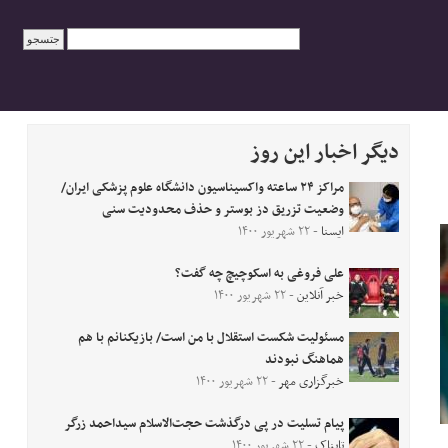
دیگر اخبار این روز
مراکز ۲۴ ساعته واکسیناسیون دانشگاه علوم پزشکی ایران/
وضعیت تزریق دز بوستر و حذف محدودیت سنی
ایسنا
- ۲۲ شهریور ۱۴۰۰
علی فروغی به اسکوچیچ چه گفت؟
خبر آنلاین
- ۲۲ شهریور ۱۴۰۰
مسئولیت شکست استقلال با من است/ بازیکنانم با هم
هماهنگ نبودند
خبرگزاری مهر
- ۲۲ شهریور ۱۴۰۰
پیام تسلیت در پی درگذشت حجت‌الاسلام سیداحمد زرگر
تابناک
- ۲۲ شهریور ۱۴۰۰