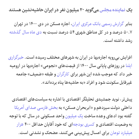
یک
نماینده مجلس
می‌گوید ۲۰ میلیون نفر در ایران حاشیه‌نشین هستند
بنابر
گزارش رسمی
بانک مرکزی ایران
، اجاره مسکن در دی ۱۴۰۰ در تهران
۵۰.۷ درصد و در کل مناطق شهری ۵۴ درصد نسبت به
دی ماه سال گذشته
رشد داشته است.
افزایش بی‌رویه اجاره‌بها در ایران به شهرهای مختلف رسیده است.
خبرگزاری
ایلنا
در روزهای پایانی سال ۱۴۰۰ از قیمت‌های «نجومی» اجاره‌بها در ارومیه
خبر داد که موجب شده این شهر برای
کارگران
و طبقه «ضعیف» جامعه
غیرقابل سکونت شود و افراد «به حاشیه‌ها پناه برده‌اند».
پیش‌تر، نوید جمشیدی تحلیلگر اقتصادی با اشاره به سیاست‌های اقتصادی
داخلی دولت سیزدهم و «ابربحران مسکن» به
بخش فارسی صدای آمریکا
گفته بود ادعای وعده ساخت
یک میلیون
واحد مسکونی در سال که با توجه
به وضعیت اقتصادی و
کسری بودجه
‌ای که خود آقایان حداقل ۴۰۰
هزار
میلیارد تومان
برای امسال پیش‌بینی می‌کنند، مضحک و نشدنی است.