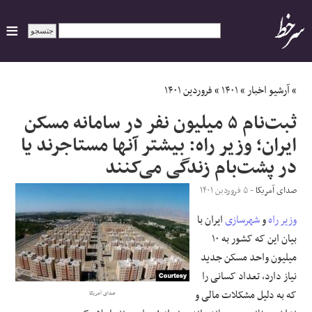
ایران
»
آرشیو اخبار
»
۱۴۰۱
»
فروردین ۱۴۰۱
ثبت‌نام ۵ میلیون نفر در سامانه مسکن
سیاسی
ایران؛ وزیر راه: بیشتر آنها مستاجرند یا
در پشت‌بام‌ زندگی می‌کنند
اقتصاد
صدای آمریکا
- ۵ فروردین ۱۴۰۱
ورزشی
وزیر راه
و
شهرسازی
ایران با
جهان
بیان این که کشور به ۱۰
میلیون واحد مسکن جدید
اجتماعی
نیاز دارد، تعداد کسانی را
که به دلیل مشکلات مالی و
صدای آمریکا
حوادث