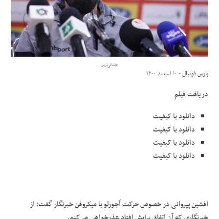
علوم و فن آوری
فرهنگی و هنری
فوتبالی‌ترین
مقالات
پارس فوتبال
- ۱۰ اسفند ۱۴۰۰
دریافت فیلم
دانلود با کیفیت
دانلود با کیفیت
دانلود با کیفیت
دانلود با کیفیت
افشین پیروانی در خصوص حرکت آجورلو با میکروفن خبرنگار گفت: از
خبرنگاری که آن اتفاق برایش افتاد عذرخواهی می‌کنم.