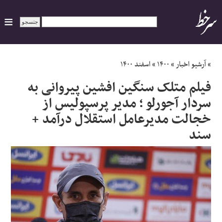
ایران
»
آرشیو اخبار
»
۱۴۰۰
»
اسفند ۱۴۰۰
فیلم متلک سنگین افشین پیروانی به
سیاسی
سردار آجورلو ؛ مدیر پرسپولیس از
خجالت مدیرعامل استقلال درآمد +
اقتصاد
سند
ورزشی
جهان
اجتماعی
حوادث