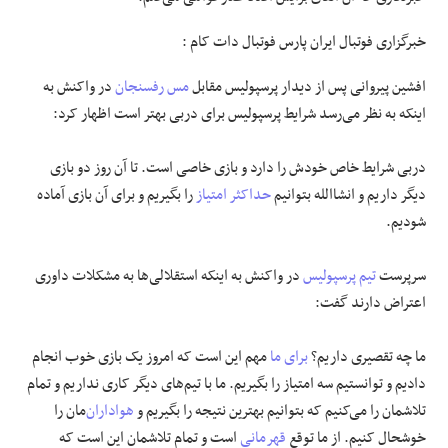
خبرگزاری فوتبال ایران پارس فوتبال دات کام :
افشین پیروانی پس از دیدار پرسپولیس مقابل
مس رفسنجان
در واکنش به
اینکه به نظر می‌رسد شرایط پرسپولیس برای دربی بهتر است اظهار کرد:
دربی شرایط خاص خودش را دارد و بازی خاصی است. تا آن روز دو بازی
دیگر داریم و انشاالله بتوانیم
حداکثر امتیاز
را بگیریم و برای آن بازی آماده
شودیم.
سرپرست
تیم پرسپولیس
در واکنش به اینکه استقلالی‌ها به مشکلات داوری
اعتراض دارند گفت:
ما چه تقصیری داریم؟
برای ما
مهم این است که امروز یک بازی خوب انجام
دادیم و توانستیم سه امتیاز را بگیریم. ما با تیم‌های دیگر کاری نداریم و تمام
تلاشمان را می‌کنیم که بتوانیم بهترین نتیجه را بگیریم و
هواداران
‌مان را
خوشحال کنیم. از ما توقع
قهرمانی
است و تمام تلاشمان این است که