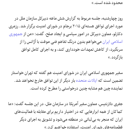
محدود شده است.»
روز چهارشنبه، جلسه مربوط به گزارش شش ماهه دبیرکل سازمان ملل در
مورد اجرای توافق هسته‌ای ۲۰۱۵ برجام در شورای امنیت برگزار شد. رزمری
دکارلو، معاون دبیرکل در امور سیاسی و ایجاد صلح، گفت: «من از
جمهوری
اسلامی ایران
می‌خواهم بدون درنگ تفاهم فنی موقت با آژانس را از
سربگیرد، از کاهش تعهدات خودداری کند، و به اجرای کامل توافق
بازگردد.»
سفیر جمهوری اسلامی ایران در شورای امنیت هم گفته که تهران خواستار
تضمین است که
ایالات متحده
بار دیگر از این توافق خارج نخواهد شد.
نماینده چین هم مشابه چنین درخواستی را مطرح کرده است.
جفری دلارنتیس، معاون سفیر آمریکا در سازمان ملل، در این جلسه گفت: «ما
کماکان از همه ابزارهایی که در اختیار داریم برای مقابله با فعالیت‌های
ایران که منجر به بی‌ثباتی در منطقه می‌شود و تشویق به اجرای دیگر
قطعنامه‌های شورای امنیت، استفاده خواهیم کرد.»