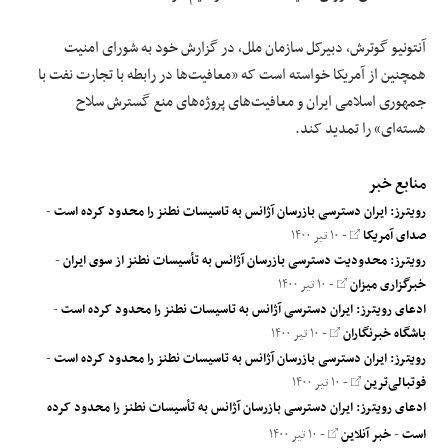
آنتونیو گوترش، دبیرکل سازمان ملل، در گزارش خود به شورای امنیت
همچنین از آمریکا خواسته است که «معافیت‌ها در رابطه با تجارت نفت با
جمهوری اسلامی ایران و معافیت‌های پروژه‌های منع گسترش سلاح
هسته‌ای» را تمدید کند.
منابع خبر
رویترز: ایران دسترسی بازرسان آژانس به تاسیسات نطنز را محدود کرده است
-
صدای آمریکا
- ۱۰ تیر ۱۴۰۰
رویترز: محدودیت دسترسی بازرسان آژانس به تأسیسات نطنز از سوی ایران
-
خبرگزاری میزان
- ۱۰ تیر ۱۴۰۰
ادعای رویترز: ایران دسترسی آژانس به تاسیسات نطنز را محدود کرده است
-
باشگاه خبرنگاران
- ۱۰ تیر ۱۴۰۰
رویترز: ایران دسترسی بازرسان آژانس به تاسیسات نطنز را محدود کرده است
-
فوتبالی‌ترین
- ۱۰ تیر ۱۴۰۰
ادعای رویترز: ایران دسترسی بازرسان آژانس به تأسیسات نطنز را محدود کرده
است
-
خبر آنلاین
- ۱۰ تیر ۱۴۰۰