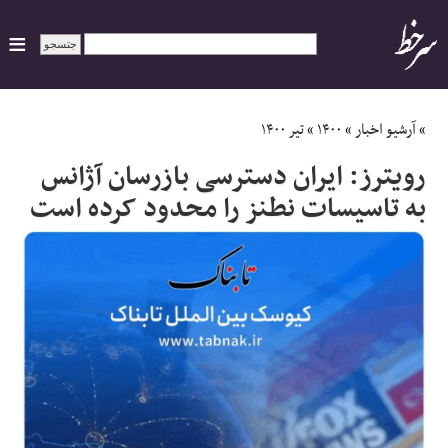
ایران
»
آرشیو اخبار
»
۱۴۰۰
»
تیر ۱۴۰۰
رویترز: ایران دسترسی بازرسان آژانس
سیاسی
به تاسیسات نطنز را محدود کرده است
اقتصاد
ورزشی
جهان
اجتماعی
حوادث