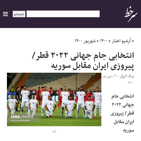
ایران
»
آرشیو اخبار
»
۱۴۰۰
»
شهریور ۱۴۰۰
انتخابی جام جهانی ۲۰۲۲ قطر/
سیاسی
پیروزی ایران مقابل سوریه
اقتصاد
پیک ایران
- ۱۱ شهریور
۱۴۰۰
ورزشی
انتخابی جام
جهانی ۲۰۲۲
جهان
قطر/ پیروزی
ایران مقابل
اجتماعی
سوریه
گویا
حوادث