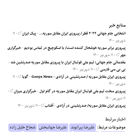
منابع خبر
انتخابی جام جهانی ۲۰۲۲ قطر/ پیروزی ایران مقابل سوریه...
-
پیک ایران
- ۱۱
شهریور ۱۴۰۰
پیروزی برابر سوریه خوشحال کننده است/ با اسکوچیچ در تماس بودیم
-
خبرگزاری
مهر
- ۱۱ شهریور ۱۴۰۰
مقدماتی جام جهانی؛ تیم ملی فوتبال ایران با پیروزی مقابل سوریه صدرنشین شد
-
بی بی سی فارسی
- ۱۱ شهریور ۱۴۰۰
پیروزی ایران مقابل سوریه / صدرنشینی در آزادی - Gooya News
-
گویا
- ۱۱
شهریور ۱۴۰۰
پیروزی سخت تیم ملی فوتبال ایران مقابل سوریه در گام اول
-
خبرگزاری میزان
-
۱۱ شهریور ۱۴۰۰
پیروزی ایران مقابل سوریه/ صدرنشینی در آزادی
-
آفتاب
- ۱۱ شهریور ۱۴۰۰
اخبار مرتبط
موضوعات مرتبط:
علیرضا بیرانوند
علیرضا جهانبخش
شجاع خلیل زاده