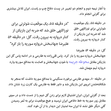
با آغاز نیمه دوم و انجام دو تغییر در پست دفاع چپ و راست، ایران تلاش بیشتری
برای گلزنی انجام داد.
در دقیقه ۵۵، یک موقعیت
"در دقیقه ۵۵، یک موقعیت شوتزنی برای
شوتزنی برای نوراللهی خلق
نوراللهی خلق شد که ضربه این بازیکن از
شد که ضربه این بازیکن از
کنار دروازه به بیرون رفت.گل: در دقیقه ۵۶
کنار دروازه به بیرون رفت.
علیرضا جهانبخش دروازه سوریه را باز کرد"
گل: در دقیقه ۵۶ علیرضا
جهانبخش دروازه سوریه را باز کرد. پاس قلی‌زاده به طارمی و در ادامه پاس گل این
محوطه جریمه
بازیکن مقابل
با شوت جهانبخش و اصابت به مدافع سوریه وارد
دروازه تیم مهمان شد.
در دقیقه ۸۰، مهدی طارمی برخورد سنگینی با مدافع سوریه داشت که منجر به
شکافته‌شدن ابروی این بازیکن شد و داور فقط به طارمی یک کارت زرد نشان داد.
بعد از گلزنی ایران، ایران اشتیاق لازم برای زدن گل دوم را از دست داد و در سوی
مقابل زور سوریه به خط دفاعی ایران نرسید و هیچ موقعیت برای به ثمر رسیدن
گلی دیگر خلق نشد تا ایران سه امتیاز این دیدار با از آن خود کند.