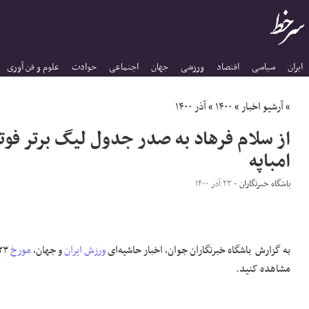
ایران
سیاسی
اقتصاد
ورزشی
جهان
اجتماعی
حوادث
علوم و فن آوری
»
آرشیو اخبار
»
۱۴۰۰
»
آذر ۱۴۰۰
از سلام فرهاد به صدر جدول لیگ برتر فوت
امباپه
باشگاه خبرنگاران
- ۲۳ آذر ۱۴۰۰
به گزارش
باشگاه خبرنگاران جوان
، اخبار حاشیه‌ای
ورزش ایران
و جهان،
مورخ
۲۳
مشاهده کنید.