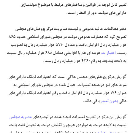
تغییر قابل توجه در قوانین و ساختار‌های مرتبط با موضوع مولدسازی
دارایی‌های دولت، دور از انتظار است.
دفتر مطالعات مالیه عمومی و توسعه مدیریت مرکز پژوهش‌های مجلس
تصریح کرد که مصارف عمومی دولت در مجلس شورای اسلامی حدود ۸۶۵
هزار میلیارد ریال افزایش یافت و معادل ۵۷۱۰ هزار میلیارد ریال به تصویب
رسید.
اعتبارات
هزینه‌ای هم با افزایشی معادل ۶۸۸ هزار میلیارد ریال نسبت
به لایحه بودجه، به رقم ۴۳۶۰ هزار میلیارد ریال رسید.
گزارش مرکز پژوهش‌های مجلس حاکی است که اعتبارات تملک دارایی‌های
سرمایه‌ای نیز درنتیجه تغییرات اعمال شده در مجلس شورای اسلامی به
میزان ۱۷۶ هزار میلیارد ریال افزایش یافت و رقم اعتبارات تملک دارایی‌های
مالی
بدون تغییر
باقی ماند.
گزارش این مرکز در تشریح تغییرات ایجاد شده در تبصره‌های
مصوبه مجلس
نسبت به لایحه دولت به مواردی همچون تکلیف دولت به تحویل نفت بابت
تسویه
بدهی دولت
(بند «و» تبصره «۱»)، کاهش سهم صندوق توسعه ملی از