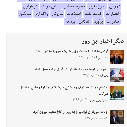
عمومی
بدون تغییر
مصوبه مجلس
بدهی دولت
در قوانین
اعتبارات
قیمت نفت
اصلاحات
سازوکار
واگذاری
میانگین
صادرات
برآورد
انعکاس
بودجه
دیگر اخبار این روز
فیصل مقداد به سمت وزیر خارجه سوریه منصوب شد
رادیو فردا
- ۲ آذر ۱۳۹۹
اردوغان: اروپا به وعده‌هایش در قبال ترکیه عمل کند
تابناک
- ۲ آذر ۱۳۹۹
اهتمام دولت به کمک معیشتی دیرهنگام بود اما مجلس استقبال
می‌کند
خبرگزاری مهر
- ۲ آذر ۱۳۹۹
اوباما: می‌توان ترامپ را به زور از کاخ سفید بیرون کرد
آفتاب
- ۲ آذر ۱۳۹۹