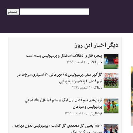
دیگر اخبار این روز
پنجره نقل و انتقالات استقلال و پرسپولیس بسته است
خبر آنلاین
- ۱ اسفند ۱۳۹۹
گل‌گهر صفر ـ پرسپولیس ۵ / قهرمانی ۳۰ امتیازی سرخ‌ها در
نیم فصل با پنجمین برد پیاپی
تابناک
- ۱ اسفند ۱۳۹۹
ترین‌های نیم فصل اول لیگ بیستم فوتبال/ بالانشینی
پرسپولیس و سپاهان
فوتبالی‌ترین
- ۱ اسفند ۱۳۹۹
۱۸:۰۰ یحیی گل محمدی گل کاشت ؛ پرسپولیس بدون مهاجم ،
دومین تیم گلزن لیگ