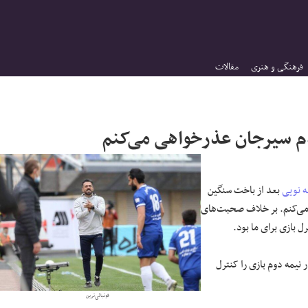
فرهنگی و هنری
مقالات
م سیرجان عذرخواهی می‌کنم
ه نویی
بعد از باخت سنگین
ی‌کنم. بر خلاف صحبت‌های
 بازی برای ما بود.
یمه دوم بازی را کنترل
فوتبالی‌ترین