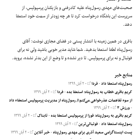
صحبت‌های مهدی رسول‌پناه علیه کادرفنی و بازیکنان پرسپولیس، از
علوم و فن آوری
سرپرست این باشگاه درخواست کرد تا هر چه زودتر از سمت خود استعفا
دهد.
فرهنگی و هنری
باقری در همین زمینه با انتشار پستی در فضای مجازی نوشت: آقای
مقالات
رسول‌پناه لطفا استعفا بدهید. شما شاید مدیر خوبی باشید ولی نه برای
فوتبال و نه برای پرسپولیس. تا دیر نشده و تا وضع از این بدتر نشده، بروید.
منابع خبر
رسول‌پناه استعفا داد
-
فردا
- ۲ آبان ۱۳۹۹
کریم باقری خطاب به رسول‌پناه: استعفا بده
-
فردا
- ۲ آبان ۱۳۹۹
از سوء تفاهمات عذرخواهی می‌کنم؛/ رسول‌پناه از مدیریت پرسپولیس استعفاء داد
-
ورزش ۳
- ۲ آبان ۱۳۹۹
کریم باقری به رسول‌پناه: فورا از پرسپولیس استعفا بده
-
تابناک
- ۲ آبان ۱۳۹۹
رسول‌پناه استعفا داد
-
فوتبالی‌ترین
- ۲ آبان ۱۳۹۹
پست اینستاگرامی سعید آذری برای مهدی رسول‌پناه
-
خبر آنلاین
- ۲ آبان ۱۳۹۹