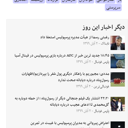
سرپرستی
دیگر اخبار این روز
رغبتی رسما از هیأت مدیره پرسپولیس استعفا داد
تابناک
- ۲ آبان ۱۳۹۹
۱۸:۴۵ جدید ترین خبر از AFC درباره بازی پرسپولیس در فینال آسیا
پارس فوتبال
- ۲ آبان ۱۳۹۹
مددی: مجبوریم با راهکار دیگری پول شفر را بپردازیم/اظهارات
رسول‌پناه درباره دیاباته صحت ندارد
فوتبالی‌ترین
- ۲ آبان ۱۳۹۹
۲۲:۲۰ انتشار یک فیلم جنجالی دیگر از رسول‌پناه ؛ از حمله دوباره به
گل‌محمدی تا ادعای عجیب درباره دیاباته
پارس فوتبال
- ۲ آبان ۱۳۹۹
اعتراض پیروانی به مدیران پرسپولیس با غیبت در تمرین