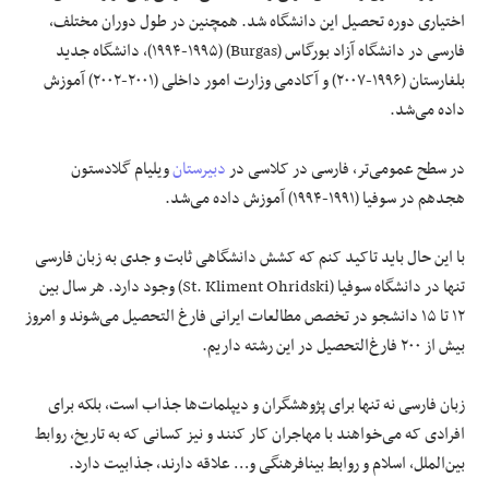
اختیاری دوره تحصیل این دانشگاه شد. همچنین در طول دوران مختلف،
فارسی در دانشگاه آزاد بورگاس (Burgas) (۱۹۹۴-۱۹۹۵)، دانشگاه جدید
بلغارستان (۱۹۹۶-۲۰۰۷) و آکادمی وزارت امور داخلی (۲۰۰۱-۲۰۰۲) آموزش
داده می‌شد.
در سطح عمومی‌تر، فارسی در کلاسی در
دبیرستان
ویلیام گلادستون
هجدهم در سوفیا (۱۹۹۱-۱۹۹۴) آموزش داده می‌شد.
با این حال باید تاکید کنم که کشش دانشگاهی ثابت و جدی به زبان فارسی
تنها در دانشگاه سوفیا (St. Kliment Ohridski) وجود دارد. هر سال بین
۱۲ تا ۱۵ دانشجو در تخصص مطالعات ایرانی فارغ التحصیل می‌شوند و امروز
بیش از ۲۰۰ فارغ‌التحصیل در این رشته داریم.
زبان فارسی نه تنها برای پژوهشگران و دیپلمات‌ها جذاب است، بلکه برای
افرادی که می‌خواهند با مهاجران کار کنند و نیز کسانی که به تاریخ، روابط
بین‌الملل، اسلام و روابط بینافرهنگی و… علاقه دارند، جذابیت دارد.