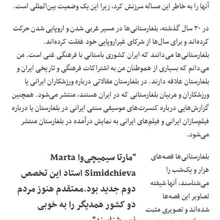
آنها را به خاطر این مساله سرزنش کرد، زیرا این یک وضعیت بین‌المللی است.
در ۳۰ سال گذشته، بلغارستانی‌ها در مسیر غربی شدن و اروپایی شدن حرکت
کرده‌اند و برای سال‌ها از شرکای غیراروپایی خود غفلت کرده‌اند.
بلغارستانی‌ها می‌دانند که ایران کشوری باستانی با فرهنگی غنی است. من
می‌دانم که بسیاری از هموطنان من به اشتراکات فرهنگی و تاریخی ایران و
بلغارستان علاقه دارند. در بلغارستان مقالاتی درباره ورزشکاران ایرانی یا
ورزشکاران و مربیان بلغارستانی که در ایران هستند، منتشر می‌شود. همچنین
گزارش‌هایی درباره کنسرت‌های موسیقی سنتی ایرانی در بلغارستان یا درباره
فیلم‌سازان ایرانی و فیلم‌های ایرانی به نمایش درآمده در بلغارستان منتشر
می‌شود.
بلغارستانی‌ها قصه‌های
"مارتا سیمیچی‌وا Marta
هزار و یک‌شب را
Simidchieva استاد این تخصص
می‌شناسند، آنها شیفته
دوم جدید بود.معتقدم هنوز مردم
تصاویر این قصه‌ها
دو کشور همدیگر را به خوبی
شده‌اند و تصویری مثبت