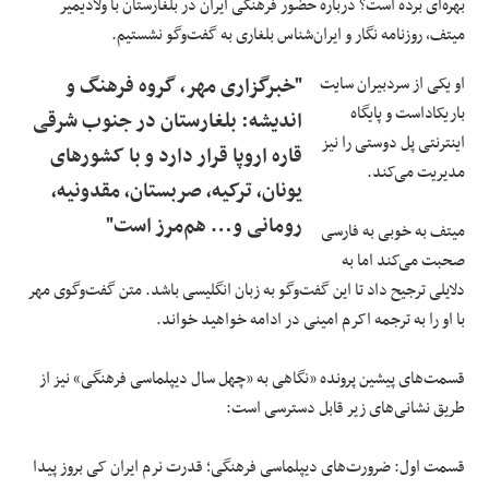
بهره‌ای برده است؟ درباره حضور فرهنگی ایران در بلغارستان با ولادیمیر
میتف، روزنامه نگار و ایران‌شناس بلغاری به گفت‌وگو نشستیم.
او یکی از سردبیران سایت
"خبرگزاری مهر، گروه فرهنگ و
باریکاداست و پایگاه
اندیشه: بلغارستان در جنوب شرقی
اینترنتی پل دوستی را نیز
قاره اروپا قرار دارد و با کشورهای
مدیریت می‌کند.
یونان، ترکیه، صربستان، مقدونیه،
رومانی و… هم‌مرز است"
میتف به خوبی به فارسی
صحبت می‌کند اما به
دلایلی ترجیح داد تا این گفت‌وگو به زبان انگلیسی باشد. متن گفت‌وگوی مهر
با او را به ترجمه اکرم امینی در ادامه خواهید خواند.
قسمت‌های پیشین پرونده «نگاهی به «چهل سال دیپلماسی فرهنگی» نیز از
طریق نشانی‌های زیر قابل دسترسی است:
قسمت اول: ضرورت‌های دیپلماسی فرهنگی؛ قدرت نرم ایران کی بروز پیدا