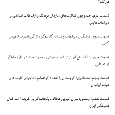
می‌کند؟
قسمت دوم: چندوچون فعالیت‌های سازمان فرهنگ و ارتباطات اسلامی و
دیپلمات‌هایش
قسمت سوم: فرهنگیان دیپلمات و مساله گفت‌وگو / از گریبایدوف تا رومن
گاری
قسمت چهارم: آیا منافع ایران در آسیای مرکزی محدود است؟ / نظر تحلیلگر
قزاقستانی
قسمت پنجم: مصطفوی: گرجستان را اشتباه گرفته‌ایم / ماجرای کلوب‌های
شبانه ایرانیان
قسمت ششم: رستمی: سران اتیوپی مخالف یکجانبه‌گرایی غربند / مدافعان
همیشگی ایران