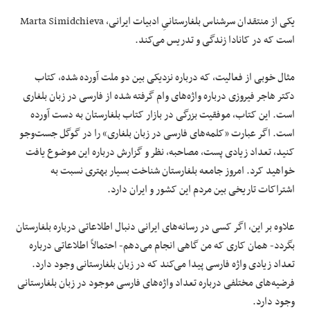
یکی از منتقدان سرشناس بلغارستانیِ ادبیات ایرانی، Marta Simidchieva
است که در کانادا زندگی و تدریس می‌کند.
مثال خوبی از فعالیت، که درباره نزدیکی بین دو ملت آورده شده، کتاب
دکتر هاجر فیروزی درباره واژه‌های وام گرفته شده از فارسی در زبان بلغاری
است. این کتاب، موفقیت بزرگی در بازار کتاب بلغارستان به دست آورده
است. اگر عبارت «کلمه‌های فارسی در زبان بلغاری» را در گوگل جست‌وجو
کنید، تعداد زیادی پست، مصاحبه، نظر و گزارش درباره این موضوع یافت
خواهید کرد. امروز جامعه بلغارستان شناخت بسیار بهتری نسبت به
اشتراکات تاریخی بین مردم این کشور و ایران دارد.
علاوه بر این، اگر کسی در رسانه‌های ایرانی دنبال اطلاعاتی درباره بلغارستان
بگردد- همان کاری که من گاهی انجام می‌دهم- احتمالاً اطلاعاتی درباره
تعداد زیادی واژه فارسی پیدا می‌کند که در زبان بلغارستانی وجود دارد.
فرضیه‌های مختلفی درباره تعداد واژه‌های فارسی موجود در زبان بلغارستانی
وجود دارد.