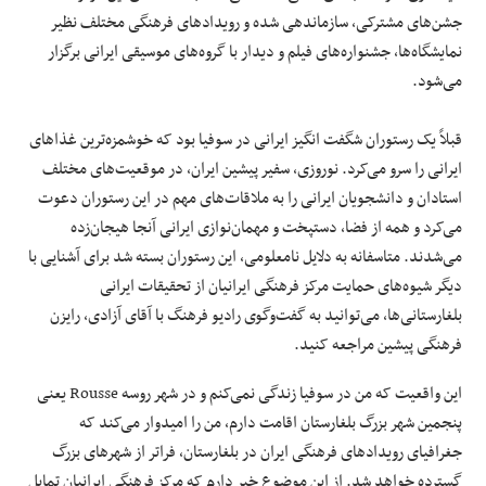
جشن‌های مشترکی، سازماندهی شده و رویدادهای فرهنگی مختلف نظیر
نمایشگاه‌ها، جشنواره‌های فیلم و دیدار با گروه‌های موسیقی ایرانی برگزار
می‌شود.
قبلاً یک رستوران شگفت انگیز ایرانی در سوفیا بود که خوشمزه‌ترین غذاهای
ایرانی را سرو می‌کرد. نوروزی، سفیر پیشین ایران، در موقعیت‌های مختلف
استادان و دانشجویان ایرانی را به ملاقات‌های مهم در این رستوران دعوت
می‌کرد و همه از فضا، دستپخت و مهمان‌نوازی ایرانی آنجا هیجان‌زده
می‌شدند. متاسفانه به دلایل نامعلومی، این رستوران بسته شد برای آشنایی با
دیگر شیوه‌های حمایت مرکز فرهنگی ایرانیان از تحقیقات ایرانی
بلغارستانی‌ها، می‌توانید به گفت‌وگوی رادیو فرهنگ با آقای آزادی، رایزن
فرهنگی پیشین مراجعه کنید.
این واقعیت که من در سوفیا زندگی نمی‌کنم و در شهر روسه Rousse یعنی
پنجمین شهر بزرگ بلغارستان اقامت دارم، من را امیدوار می‌کند که
جغرافیای رویدادهای فرهنگی ایران در بلغارستان، فراتر از شهرهای بزرگ
گسترده خواهد شد. از این موضوع خبر دارم که مرکز فرهنگی ایرانیان تمایل