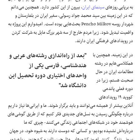
به برپایی روزهای
سینمای ایران
، بیرون از این کشور دارد. همچنین می‌دانم
که در این زمینه بین سید محمد جواد رسولی، سفیر ایران در بلغارستان و
شهردار روسه Pencho Milkov بحث‌هایی بوده است. امیدوارم این پروژه به
واقعیت تبدیل شود. زیرا مردم خارج از سه شهر بزرگ مایل به شرکت کردن
در رویدادهای فرهنگی ایران دارند.
در این زمینه، همچنین با
"بعد از راه‌اندازی رشته‌های عربی و
همکلاسی‌هایم در رشته
هندشناسی، فارسی یکی از
مطالعات ایران در حال
واحدهای اختیاری دوره تحصیل این
صحبت هستم، زیرا در
دانشگاه شد"
دوره فعلی پاندمی
کووید ۱۹ رویدادهای
آنلاین بیشتر از همیشه می‌توانند و باید برگزار شوند. ما و ایرانی‌ها نیاز داریم
درباره چگونگی رسیدن به نسل‌های جدیدی فکر کنیم که از طریق گوشی‌های
هوشمند خود در شبکه‌های اجتماعی زندگی می‌کنند- چیزی که ما
درباره‌اش نشنیده بودیم- و کسانی که دوست دارند به شیوه خود، در جهان
بیرونی زندگی کنند. امروز کشورهایی مثل چین، ژاپن و کره جنوبی، با صدور