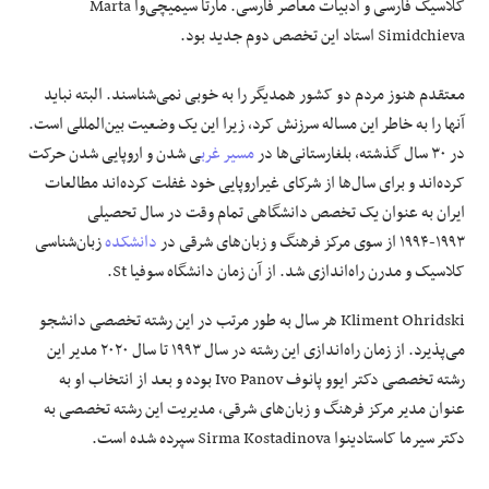
کلاسیک فارسی و ادبیات معاصر فارسی. مارتا سیمیچی‌وا Marta
Simidchieva استاد این تخصص دوم جدید بود.
معتقدم هنوز مردم دو کشور همدیگر را به خوبی نمی‌شناسند. البته نباید
آنها را به خاطر این مساله سرزنش کرد، زیرا این یک وضعیت بین‌المللی است.
در ۳۰ سال گذشته، بلغارستانی‌ها در
مسیر غرب
ی شدن و اروپایی شدن حرکت
کرده‌اند و برای سال‌ها از شرکای غیراروپایی خود غفلت کرده‌اند مطالعات
ایران به عنوان یک تخصص دانشگاهی تمام وقت در سال تحصیلی
۱۹۹۳-۱۹۹۴ از سوی مرکز فرهنگ و زبان‌های شرقی در
دانشکده
زبان‌شناسی
کلاسیک و مدرن راه‌اندازی شد. از آن زمان دانشگاه سوفیا St.
Kliment Ohridski هر سال به طور مرتب در این رشته تخصصی دانشجو
می‌پذیرد. از زمان راه‌اندازی این رشته در سال ۱۹۹۳ تا سال ۲۰۲۰ مدیر این
رشته تخصصی دکتر ایوو پانوف Ivo Panov بوده و بعد از انتخاب او به
عنوان مدیر مرکز فرهنگ و زبان‌های شرقی، مدیریت این رشته تخصصی به
دکتر سیرما کاستادینوا Sirma Kostadinova سپرده شده است.