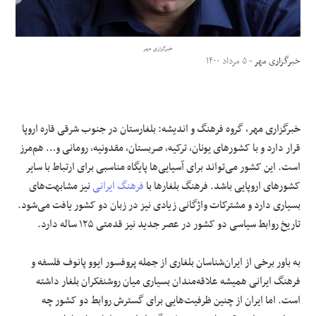
علوم و فن آوری
خبرگزاری مهر
خبرگزاری مهر
- ۵ مرداد ۱۴۰۰
فرهنگی و هنری
مقالات
خبرگزاری مهر، گروه فرهنگ و اندیشه: بلغارستان در جنوب شرقی قاره اروپا
قرار دارد و با کشورهای یونان، ترکیه، صربستان، مقدونیه، رومانی و… هم‌مرز
است. این کشور می‌تواند برای آسیایی‌ها پایگاه مناسبی برای ارتباط با سایر
کشورهای اروپایی باشد. فرهنگ بلغارها با
فرهنگ ایرانی
نیز مشابهت‌های
بسیاری دارد و مشترکات واژگانی زیادی نیز در زبان دو کشور یافت می‌شود.
تاریخ روابط سیاسی دو کشور در عصر جدید نیز قدمتی ۱۲۵ ساله دارد.
به باور برخی از ایران‌شناسان بلغاری از جمله پروفسور ایوو پانوف فلسفه و
فرهنگ ایرانی همیشه علاقه‌مندان بسیاری میان روشنفکران بلغار داشته
است. اما ایران از چنین ظرفیت‌هایی برای گسترش روابط دو کشور چه