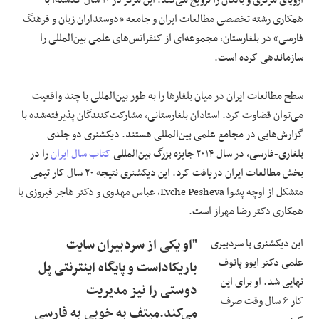
همکاری رشته تخصصی مطالعات ایران و جامعه «دوستداران زبان و فرهنگ
فارسی» در بلغارستان، مجموعه‌ای از کنفرانس‌های علمی بین‌المللی را
سازماندهی کرده است.
سطح مطالعات ایران در میان بلغارها را به طور بین‌المللی با چند واقعیت
می‌توان قضاوت کرد. استادان بلغارستانی، مشارکت‌کنندگان پذیرفته‌شده با
گزارش‌هایی در مجامع علمی بین‌المللی هستند. دیکشنری دو جلدی
بلغاری-فارسی، در سال ۲۰۱۴ جایزه بزرگ بین‌المللی
کتاب سال ایران
را در
بخش مطالعات ایران دریافت کرد. این دیکشنری نتیجه ۲۰ سال کار تیمی
متشکل از اوچه پشوا Evche Pesheva، عباس مهدوی و دکتر هاجر فیروزی با
همکاری دکتر رضا مهراز است.
این دیکشنری با سردبیری
"او یکی از سردبیران سایت
علمی دکتر ایوو پانوف
باریکاداست و پایگاه اینترنتی پل
نهایی شد. او برای این
دوستی را نیز مدیریت
کار ۶ سال وقت صرف
می‌کند.میتف به خوبی به فارسی