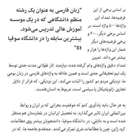
بر اساس برخی از این
"زبان فارسی به عنوان یک رشته
فرضیه‌ها، تعداد این
منظم دانشگاهی که در یک موسسه
واژه‌ها ۵۰۰ واژه است، بر
آموزش عالی تدریس می‌شود،
اساس برخی دیگر، ۶۰۰ و
بیشترین سابقه را در دانشگاه سوفیا
برخی فرضیه‌های دیگر
St"
شمار این واژه‌ها را هزار و
بیشتر می‌داند. تعیین
تعداد دقیق واژه‌های وام گرفته شده، نیازمند کار طولانی مدت جدی توسط
یک تیم تحقیقاتی جدی است و همین علاقه به واژه‌های فارسی در زبان بومی
ما، نزدیکی مردم دو کشور را اثبات می‌کند. این نزدیکی، که فراتر از دلایل
تجاری، ژئوپلتیکال یا سیاسی است، مربوط به انسان‌هاست.
به هر حال، باید یادآوری کنم که موقعیت بحرانی که بر ایران و روابط
بین‌المللی ایران تاثیر می‌گذارد، به تحصیل ایرانیان در بلغارستان هم منتقل
شده است و به دلایلی، در دانشگاه سوفیا، دانشجویان بیشتر روی مطالعات
کره، ژاپن، چین یا مطالعات شرق تمرکز می‌کنند. معتقدم جامعه ما، که در