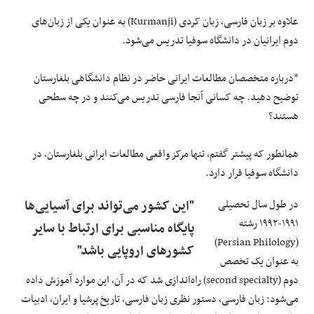
علاوه بر زبان فارسی، زبان کردی (Kurmanji) به عنوان یکی از زبان‌های
دوم ایرانیان در دانشگاه سوفیا تدریس می‌شود.
*درباره متخصصان مطالعات ایرانی حاضر در نظام دانشگاهی بلغارستان
توضیح دهید. چه کسانی آنجا فارسی تدریس می‌کنند و در چه سطحی
هستند؟
همانطور که پیشتر گفتم، تنها مرکز واقعی مطالعات ایرانی بلغارستان، در
دانشگاه سوفیا قرار دارد.
در طول سال تحصیلی
"این کشور می‌تواند برای آسیایی‌ها
۱۹۹۱-۱۹۹۲ رشته
پایگاه مناسبی برای ارتباط با سایر
(Persian Philology)
کشورهای اروپایی باشد"
به عنوان یک تخصص
دوم (second specialty) راه‌اندازی شد که در آن، این موارد آموزش داده
می‌شود: زبان فارسی، دستور نظری زبان فارسی، تاریخ پرشیا و ایران، ادبیات