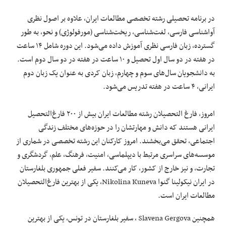
در برنامه تحصیلی رشته تخصصی مطالعات ایران، علاوه بر اصول نظری
آواشناسی فارسی، لغت‌شناسی، ریخت‌شناسی (مورفولوژی) و نحو، به طور
گسترده، زبان فارسی نظری آموزش داده می‌شود. این دوره شامل ۱۴ ساعت
در هفته در دو سال اول تحصیل و ۱۰ ساعت در هفته در دو سال دوم است.
به دانشجویان سال‌های سوم و چهارم، زبان کردی به عنوان یک زبان دوم
ایرانی، ۴ ساعت در هفته تدریس می‌شود.
امروز، فارغ التحصیلان رشته مطالعات ایران بیش از ۲۰۰ فارغ‌التحصیل
ایرانی هستند که دانش و مهارتشان را در حوزه‌های مختلف زندگی
اجتماعی، تحقق می‌بخشند. امروز کارکنان این رشته تخصصی در شماری از
موسسه‌های سراسری مرتبط با دیپلماسی، امنیت، فرهنگ، علم، گردشگری و
تجارت، و نیز خارج از کشور، کار می‌کنند. سفیر فعلی جمهوری بلغارستان
در ایران نیکولینا گنوا Nikolina Kuneva، یکی از بهترین فارغ‌التحصیلان
مطالعات ایران است.
همچنین Slavena Gergova ، سفیر بلغارستان در تونس، یکی از بهترین