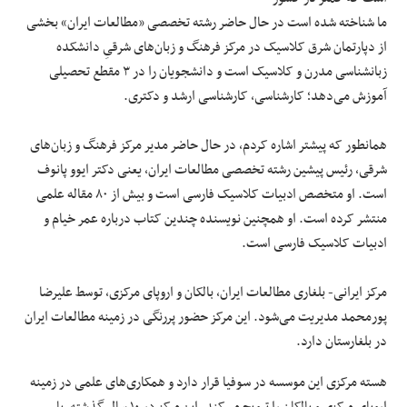
ما شناخته شده است در حال حاضر رشته تخصصی «مطالعات ایران» بخشی
از دپارتمان شرق کلاسیک در مرکز فرهنگ و زبان‌های شرقیِ دانشکده
زبانشناسی مدرن و کلاسیک است و دانشجویان را در ۳ مقطع تحصیلی
آموزش می‌دهد؛ کارشناسی، کارشناسی ارشد و دکتری.
همانطور که پیشتر اشاره کردم، در حال حاضر مدیر مرکز فرهنگ و زبان‌های
شرقی، رئیس پیشین رشته تخصصی مطالعات ایران، یعنی دکتر ایوو پانوف
است. او متخصص ادبیات کلاسیک فارسی است و بیش از ۸۰ مقاله علمی
منتشر کرده است. او همچنین نویسنده چندین کتاب درباره عمر خیام و
ادبیات کلاسیک فارسی است.
مرکز ایرانی- بلغاری مطالعات ایران، بالکان و اروپای مرکزی، توسط علیرضا
پورمحمد مدیریت می‌شود. این مرکز حضور پررنگی در زمینه مطالعات ایران
در بلغارستان دارد.
هسته مرکزی این موسسه در سوفیا قرار دارد و همکاری‌های علمی در زمینه
اروپای مرکزی و بالکان را ترویج می‌کند. این مرکز در ۱۰ سال گذشته، با