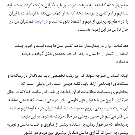
سه چهار دهه گذشته، به سرعت در مسیر غرب‌گرایی حرکت کرده است، باید
مفاهیم و ادراکاتی را توسعه دهد که به او کمک می‌کند تا ارتباطات با ایران
را در سطح وسیع‌تری از فهم و اعتماد تقویت کند و
در اینجا
همکاران من در
حال تلاش در این زمینه هستند.
مطالعات ایران در بلغارستان شاهد تغییر نسل‌ها بوده است و امروز بیشتر
استادان، کمتر از ۴۰ سال دارند. قواعد جدیدی شکل گرفته و عرضه
شده‌اند.
اینکه استادان متوجه شوند که این رشته تخصصی باید فعالانه‌تر در رسانه‌ها و
شبکه‌های اجتماعی ارتقا یابد، نکته مهمی است. این دلیلی است که
بخاطرش، وب‌سایت مطالعات ایران راه‌اندازی شد. این سایت فعالانه در حال
همکاری با پیج من با عنوان «پل فارسی برای دوستی» است که هدفی مشابه
این سایت دارد، یعنی ترویج تحقیقات مطالعات ایران در بلغارستان و منطقه.
من فکر می‌کنم در مسیر درستی در حال حرکت هستیم. به این نتیجه
رسیده‌ام که در طول زمان، با استفاده بیشتر از فناوری و کسب دانش و تجربه
بیشتر، به اشتراک‌گذاری دانش متقابل بیشتری بین مردم دو کشور