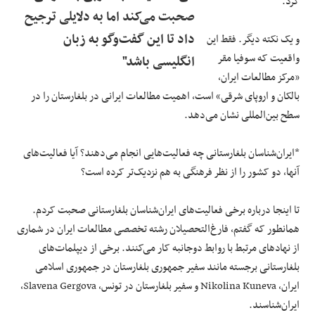
کرد.
صحبت می‌کند اما به دلایلی ترجیح
داد تا این گفت‌وگو به زبان
و یک نکته دیگر. فقط این
واقعیت که سوفیا مقر
انگلیسی باشد"
«مرکز مطالعات ایران،
بالکان و اروپای شرقی» است، اهمیت مطالعات ایرانی در بلغارستان را در
سطح بین‌المللی نشان می‌دهد.
*ایران‌شناسان بلغارستانی چه فعالیت‌هایی انجام می‌دهند؟ آیا فعالیت‌های
آنها، دو کشور را از نظر فرهنگی به هم نزدیک‌تر کرده است؟
تا اینجا درباره برخی فعالیت‌های ایران‌شناسان بلغارستانی صحبت کردم.
همانطور که گفتم، فارغ‌التحصیلان رشته تخصصی مطالعات ایران در شماری
از نهادهای مرتبط با روابط دوجانبه کار می‌کنند. برخی از دیپلمات‌های
بلغارستانی برجسته مانند سفیر جمهوری بلغارستان در جمهوری اسلامی
ایران، Nikolina Kuneva و سفیر بلغارستان در تونس، Slavena Gergova،
ایران‌شناسند.