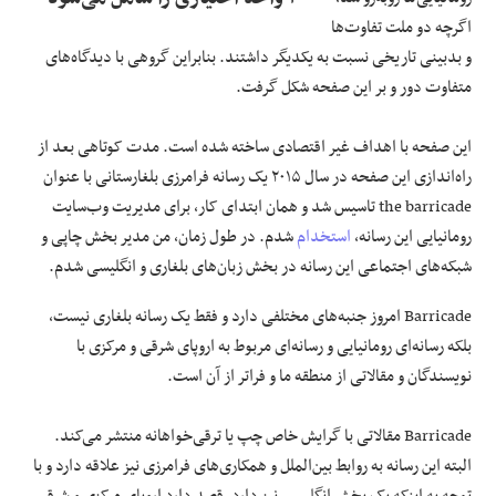
اگرچه دو ملت تفاوت‌ها
و بدبینی تاریخی نسبت به یکدیگر داشتند. بنابراین گروهی با دیدگاه‌های
متفاوت دور و بر این صفحه شکل گرفت.
این صفحه با اهداف غیر اقتصادی ساخته شده است. مدت کوتاهی بعد از
راه‌اندازی این صفحه در سال ۲۰۱۵ یک رسانه فرامرزی بلغارستانی با عنوان
the barricade تاسیس شد و همان ابتدای کار، برای مدیریت وب‌سایت
رومانیایی این رسانه،
استخدام
شدم. در طول زمان، من مدیر بخش چاپی و
شبکه‌های اجتماعی این رسانه در بخش زبان‌های بلغاری و انگلیسی شدم.
Barricade امروز جنبه‌های مختلفی دارد و فقط یک رسانه بلغاری نیست،
بلکه رسانه‌ای رومانیایی و رسانه‌ای مربوط به اروپای شرقی و مرکزی با
نویسندگان و مقالاتی از منطقه ما و فراتر از آن است.
Barricade مقالاتی با گرایش خاص چپ یا ترقی‌خواهانه منتشر می‌کند.
البته این رسانه به روابط بین‌الملل و همکاری‌های فرامرزی نیز علاقه دارد و با
توجه به اینکه یک بخش انگلیسی نیز دارد، قصد دارد اروپای مرکزی و شرقی