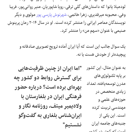
لودمیلا یانوا که داستان‌های گلی ترقی، رویا شاپوریان، منیر روانی‌پور، فریبا
وفی، محبوبه میرقدیری، زهرا خاتمی،
شهرنوش پارسی پور
مولوی و دیگر
نویسندگان معاصر ایرانی را منتشر کرده است. او در سال ۲۰۱۴ رمان پرینوش
صنیعی با عنوان «سهم من» را منتشر کرد.
یک سوال جالب این است که آیا ایران آماده ترویج تصویری صادقانه و
پیچیده‌تر از خودش هست یا نه.
به عنوان مثال، این کشور
"اما ایران از چنین ظرفیت‌هایی
بر پایه تکنولوژی‌های
برای گسترش روابط دو کشور چه
مدرن توسعه‌یافته، تعداد
بهره‌ای برده است؟ درباره حضور
زیادی متخصص در
فرهنگی ایران در بلغارستان با
حوزه‌های علمی و
ولادیمیر میتف، روزنامه نگار و
مهندسی تربیت کرده
ایران‌شناس بلغاری به گفت‌وگو
است. این یکی از
جنبه‌های جامعه ایران
نشستیم"
است که کمتر در کشور