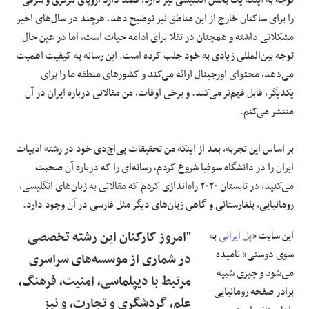
را برای ساکنان خارج از این مناطق نیز توضیح دهد. هرچند در سال‌های اخیر
مشکلاتی داشته و همچنان در تقلا برای ادامه حیات است، اما در عین حال
توجه بین‌المللی زیادی به خود جلب کرده است. این رسانه به کیفیت اهمیت
می‌دهد، محتوای اورجینال ارائه می‌کند و کشورهای منطقه ما را برای
یکدیگر، قابل فهم‌تر می‌کند. و برخی اوقات، من مقالاتی درباره ایران در آن
منتشر می‌کنم.
بر اساس این تجربه، بعد از اینکه من تحقیقات پی‌اچ‌دی خود در رشته ادبیات
ایران را در دانشگاه سوفیا شروع کردم، رسانه‌ای را که درباره آن صحبت
می‌کنید، در تابستان
۲۰۲۰
راه‌اندازی کردم که مقالاتی به زبان‌های انگلیسی،
رومانیایی، بلغارستانی و گاهی زبان‌های دیگر مثل فارسی در آن وجود دارد.
این سایت «
پل ایرانی
به
"امروز کارکنان این رشته تخصصی
سوی دوستی» نامیده
در شماری از موسسه‌های سراسری
می‌شود و چیزی شبیه
مرتبط با دیپلماسی، امنیت، فرهنگ،
برادر صفحه رومانیایی-
علم، گردشگری و تجارت، و نیز