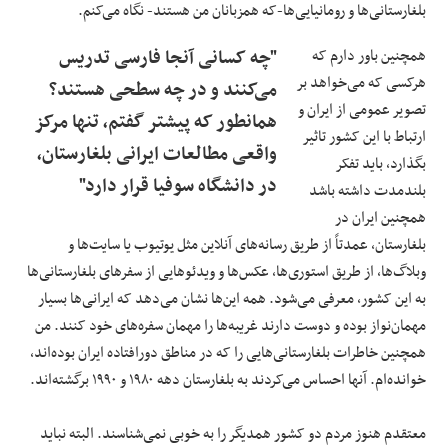
بلغارستانی‌ها و رومانیایی‌ها-که همزبانان من هستند- نگاه می‌کنم.
همچنین باور دارم که
"چه کسانی آنجا فارسی تدریس
هرکسی که می‌خواهد بر
می‌کنند و در چه سطحی هستند؟
تصویر عمومی از ایران و
همانطور که پیشتر گفتم، تنها مرکز
ارتباط با این کشور تاثیر
واقعی مطالعات ایرانی بلغارستان،
بگذارد، باید تفکر
در دانشگاه سوفیا قرار دارد"
بلندمدت داشته باشد
همچنین ایران در
بلغارستان، عمدتاً از طریق رسانه‌های آنلاین مثل یوتیوب یا سایت‌ها و
وبلاگ‌ها، از طریق استوری‌ها، عکس‌ها و ویدئوهایی از سفرهای بلغارستانی‌ها
به این کشور، معرفی می‌شود. همه این‌ها نشان می‌دهد که ایرانی‌ها بسیار
مهمان‌نواز بوده و دوست دارند غریبه‌ها را مهمان سفره‌های خود کنند. من
همچنین خاطرات بلغارستانی‌هایی را که در مناطق دورافتاده ایران بوده‌اند،
خوانده‌ام. آنها احساس می‌کردند به بلغارستان دهه ۱۹۸۰ و ۱۹۹۰ برگشته‌اند.
معتقدم هنوز مردم دو کشور همدیگر را به خوبی نمی‌شناسند. البته نباید