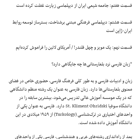
قسمت هفتم: جامعه شیعی ایران از دیپلماسی زیارت غفلت کرده است
قسمت هشتم: دیپلماسی فرهنگی مبتنی برشناخت، بسترساز توسعه روابط
ایران-ژاپن است
قسمت نهم: یک مویز و چهل قلندر! / آمریکای لاتین را فراموش کرده‌ایم
*زبان فارسی نزد بلغارستانی‌ها چه جایگاهی دارد؟
زبان و ادبیات فارسی و به طور کلی فرهنگ فارسی، حضوری خاص در فضای
معنوی بلغارستانی‌ها دارد. زبان فارسی به عنوان یک رشته منظم دانشگاهی
که در یک موسسه آموزش عالی تدریس می‌شود، بیشترین سابقه را در
دانشگاه سوفیا St. Kliment Ohridski دارد. فارسی به عنوان یکی از
واحدهای اختیاری در ترک‌شناسی (Turkology) از ۱۹۵۹ میلادی در این
دانشگاه آموزش داده شده است.
بعد از راه‌اندازی رشته‌های عربی و هندشناسی، فارسی یکی از واحدهای