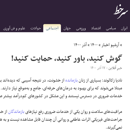
ایران
سیاسی
اقتصاد
ورزشی
جهان
اجتماعی
حوادث
علوم و فن آوری
»
آرشیو اخبار
»
۱۴۰۰
»
آذر ۱۴۰۰
گوش کنید، باور کنید، حمایت کنید!
خبر آنلاین
- ۱۷ آذر ۱۴۰۰
نادیا زکالوند: بسیاری از زنان
بازمانده
از خشونت، در نتیجه آسیبی که دیده‌اند 
مبتلا می‌شوند که برای بهبود به درمان‌های حرفه‌ای، جامع و به‌موقع نیاز دارند. ا
خدمات ضروری در دسترس نیستند و این مشکل در کشورهای کم‌درآمد بیشتر ص
مراقبت‌های سلامت و روان یکی از خدمات ضروری رفع نیازهای‌
بازماندگان
از خش
جراحت‌های فیزیکی اثرات عاطفی و روانی آن چندان قابل مشاهده نیست و به همی
نمی‌گیرند.