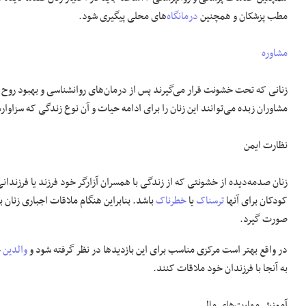
مطب پزشکان و همچنین
درمانگاه
‌های محلی پیگیری شود.
مشاوره
زنانی که تحت خشونت قرار می‌گیرند پس از درمان‌های روانشناسی و بهبود روح و ر
مشاوران زبده می‌توانند این زنان را برای ادامه حیات و آن نوع زندگی که سزاوا
نظارت ایمن
زنان صدمه‌دیده از خشونتی که از زندگی با همسران آزارگر خود فرزند یا فرزندان
کودکان برای آنها
ترسناک
یا
خطرناک
باشد. بنابراین هنگام ملاقات اجباری زنان ب
صورت گیرد.
در واقع بهتر است مرکزی مناسب برای این بازدیدها در نظر گرفته شود و
والدین
خ
به آنجا با فرزندان خود ملاقات کنند.
آموزش مهارت‌های مالی