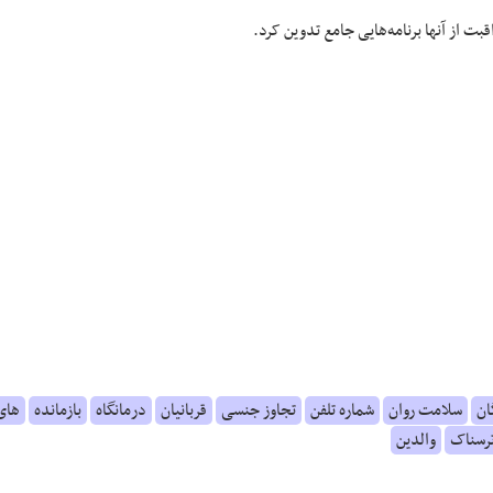
ت از آنها برنامه‌هایی جامع تدوین کرد.
ان
سلامت روان
شماره تلفن
تجاوز جنسی
قربانیان
درمانگاه
بازمانده
های
رسناک
والدین