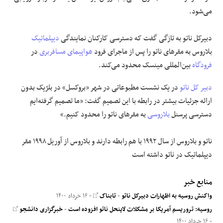
می‌شود.
دبیرکل ناتو به تازگی گفت که دسترسی کارکنان نمایندگی
دیپلماتیک
بلاروس به مقر‌های ناتو را پس از ماجرای فرود
هواپیمای مسافربری
در
فرودگاه
بین‌المللی مینسک محدود می‌کند.
دبیر کل ناتو
در یک نشست مطبوعاتی در شهر «بروکسل» در بلژیک بدون
ارائه جزئیات بیشتر در رابطه با این تصمیم گفت: «ما تصمیم گرفته‌ایم
دسترسی پرسنل
بلاروسی
به مقر‌های ناتو را محدود کنیم.»
ناتو و بلاروس از سال ۱۹۹۲ با هم رابطه دارند و بلاروس از آوریل ۱۹۹۸ مقر
دیپلماتیک در ناتو داشته است
منابع خبر
واکنش روسیه به اظهارات دبیرکل ناتو
-
تابناک
- ۱۶ خرداد ۱۴۰۰
روسیه: تروریسم آمریکا بر مشکلات لاینحل ناتو افزوده است
-
خبرگزاری دانشجو
- ۱۶ خرداد ۱۴۰۰