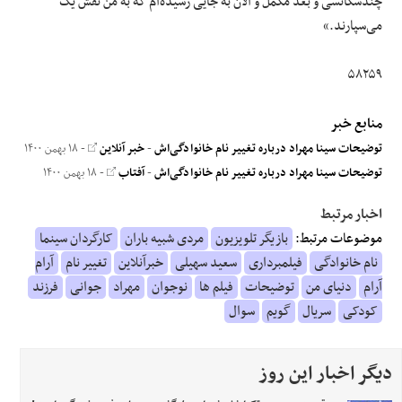
چندسکانسی و بعد مکمل و الان به جایی رسیده‌ام که به من نقش یک
می‌سپارند.»
۵۸۲۵۹
منابع خبر
توضیحات سینا مهراد درباره تغییر نام خانوادگی‌اش
-
خبر آنلاین
- ۱۸ بهمن ۱۴۰۰
توضیحات سینا مهراد درباره تغییر نام خانوادگی‌اش
-
آفتاب
- ۱۸ بهمن ۱۴۰۰
اخبار مرتبط
موضوعات مرتبط:
بازیگر تلویزیون
مردی شبیه باران
کارگردان سینما
نام خانوادگی
فیلمبرداری
سعید سهیلی
خبرآنلاین
تغییر نام
آرام
آرام
دنیای من
توضیحات
فیلم ها
نوجوان
مهراد
جوانی
فرزند
کودکی
سریال
گویم
سوال
دیگر اخبار این روز