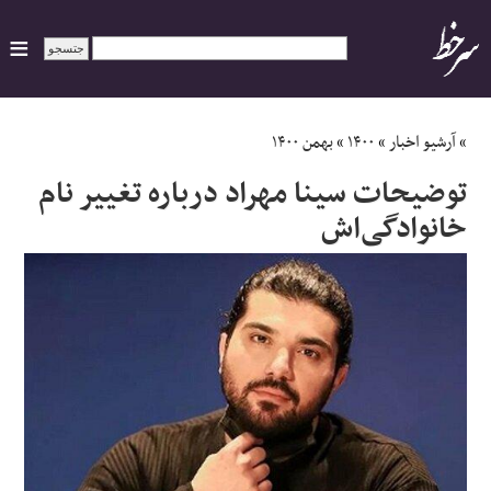
ایران
»
آرشیو اخبار
»
۱۴۰۰
»
بهمن ۱۴۰۰
توضیحات سینا مهراد درباره تغییر نام
سیاسی
خانوادگی‌اش
اقتصاد
ورزشی
جهان
اجتماعی
حوادث