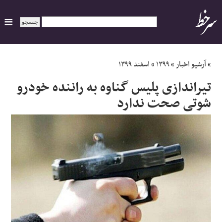
ایران
»
آرشیو اخبار
»
۱۳۹۹
»
اسفند ۱۳۹۹
تیراندازی پلیس گناوه به راننده خودرو
سیاسی
شوتی صحت ندارد
اقتصاد
ورزشی
جهان
اجتماعی
حوادث