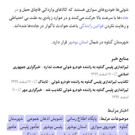
شوتی‌ها خودروهای سواری هستند که کالاهای وارداتی قاچاق حمل و
در
جاده
‌ها با سرعت بالا حرکت می‌کنند و در موارد زیادی به علت بی احتیاطی
و رعایت نکردن
قوانین
رانندگی
باعث حوادث ناگوار در جاده‌ها شده‌اند.
شهرستان گناوه در شمال
استان بوشهر
قرار دارد.
منابع خبر
تیراندازی پلیس گناوه به راننده خودرو شوتی صحت ندارد
-
خبرگزاری جمهوری
اسلامی
- ۱۱ اسفند ۱۳۹۹
تکذیب تیراندازی پلیس گناوه به راننده خودرو شوتی
-
تابناک
- ۱۱ اسفند ۱۳۹۹
تیراندازی پلیس گناوه به راننده خودرو شوتی تکذیب شد
-
خبرگزاری مهر
- ۱۱
اسفند ۱۳۹۹
اخبار مرتبط
موضوعات مرتبط:
پایگاه اطلاع رسانی
تشویش اذهان عمومی
شهرستان
گناوه
خودروی سواری
استان بوشهر
پلیس بوشهر
مأمور پلیس
مامور
پلیس
بیمارستان
تیراندازی
گشت پلیس
فرمانده
رانندگی