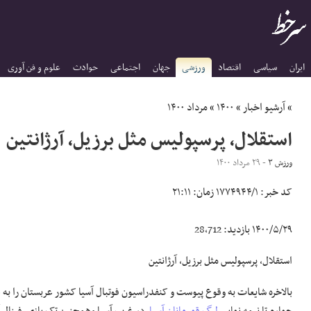
ایران
سیاسی
اقتصاد
ورزشی
جهان
اجتماعی
حوادث
علوم و فن آوری
»
آرشیو اخبار
»
۱۴۰۰
»
مرداد ۱۴۰۰
استقلال، پرسپولیس مثل برزیل، آرژانتین
ورزش ۳
- ۲۹ مرداد ۱۴۰۰
کد خبر:
۱۷۷۴۹۴۴/۱
زمان:
۲۱:۱۱
۱۴۰۰/۵/۲۹
بازدید:
28,712
استقلال، پرسپولیس مثل برزیل، آرژانتین
بالاخره شایعات به وقوع پیوست و کنفدراسیون فوتبال آسیا کشور عربستان را به