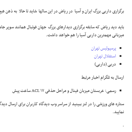
برگزاری داربی بزرگ ایران و آسیا در ریاض در این سالها شاید تا حالا به ذهن هیچ
باید دید ریاض که سابقه برگزاری دیدارهای بزرگ جهان فوتبال همانند سوپر جام اسپا
میزبانی مهمترین داربی آسیا را هم خواهد داشت.
پرسپولیس تهران
استقلال تهران
دربی (داربی)
ارسال به تلگرام
اخبار مرتبط
رسمی: عربستان میزبان فینال و مراحل حذفی ACL
۱۷ ساعت پیش
ستاره های ورزشی را در لنز ببینید از سراسر وب
دیدگاه کاربران برای ارسال دید
نمایید.
.