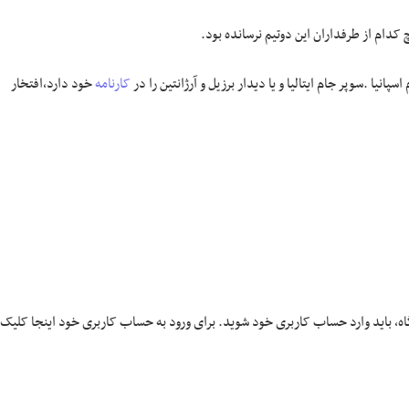
 کدام از طرفداران این دوتیم نرسانده بود.
نیا .سوپر جام ایتالیا و یا دیدار برزیل و آرژانتین را در
کارنامه
خود دارد،افتخار
گاه، باید وارد حساب کاربری خود شوید. برای ورود به حساب کاربری خود اینجا کلیک