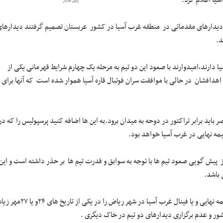
یا اعلام کرد.
پارس فوتبال
وه دیدارهای مقدماتی در منطقه غرب آسیا در کشور عربستان تصمیم گرفتند دیدارها
د.
یا دارند،امیدوارند با صعود این دو تیم به مرحله یک چهارم شرایط قهرمانی یکی از
 اهدافشان در حالی با موافقت سران فوتبال قاره آسیا هموار شده است که آنها برای
ر باید برابر تراکتور در دوحه به میدان برود.به این ها اضافه کنید پرسپولیس را که در
مه نهایی در غرب آسیا خواهد بود.
از پیش گویی صعود تیم ها با توجه به سوابق و قدرت تیم ها بر حذر داشته است و این
باشد.
وقوع داربی بزرگ آسیایی در مرحله نیمه نهایی و یا فینال غرب آسیا در شهر ریاض را در یکی از تاریخ های ۲۴و یا ۷
شور و عدم برگزاری دیدارهای دو تیم در خاک دیگری .