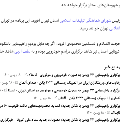
و شهرستان‌های استان برگزار خواهد شد.
رئیس
شورای هماهنگی تبلیغات اسلامی
استان تهران افزود: این برنامه در تهران
انقلابی
تهران خواهد رسید.
کرونایی امسال نیز شاهد برگزاری مراسم خودرویی بوده و به
لطف الهی
شاهد خل
منابع خبر
برگزاری راهپیمایی ۲۲ بهمن به صورت خودرویی و موتوری
-
تابناک
- ۱۸ بهمن ۱۴۰۰
رقابت‌های ورزشکاران ایران در المپیک زمستانی ۲۰۲۲ پکن
-
صدای آلمان
- ۱۸ بهمن ۱۴۰۰
برگزاری راهپیمایی ۲۲ بهمن به صورت خودرویی و موتوری در استان تهران
-
ایسنا
- ۱۸ بهمن ۱۴۰۰
تصاویر| المپیک زمستانی ۲۰۲۲ پکن
-
آفتاب
- ۱۸ بهمن ۱۴۰۰
برگزاری راهپیمایی ۲۲ بهمن با شکل جدید/ تمدید محدودیت‌هایی مانند ظرفیت ۶۰ درصدی پروازها/ اعتکاف با ۲۰ درصد ظرفیت مساجد و در شهر‌های غیرقرمز برگزار خواهد شد
تابناک
- ۱۸ بهمن ۱۴۰۰
برگزاری راهپیمایی ۲۲ بهمن با شکل جدید/ مصوبات جدید ستاد ملی کرونا
-
خبرگزاری 