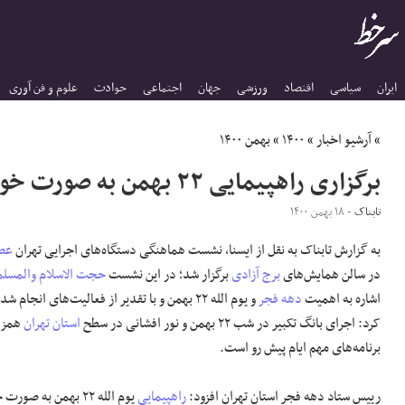
ایران
سیاسی
اقتصاد
ورزشی
جهان
اجتماعی
حوادث
علوم و فن آوری
»
آرشیو اخبار
»
۱۴۰۰
»
بهمن ۱۴۰۰
برگزاری راهپیمایی ۲۲ بهمن به صورت خودرویی و موتوری
تابناک
- ۱۸ بهمن ۱۴۰۰
به گزارش تابناک به نقل از ایسنا، نشست هماهنگی دستگاه‌های اجرایی تهران
عصر
در سالن همایش‌های
برج آزادی
برگزار شد؛ در این نشست
حجت الاسلام والمسلم
اشاره به اهمیت
دهه فجر
و یوم الله ٢٢ بهمن و با تقدیر از فعالیت‌های انج
کرد: اجرای بانگ تکبیر در شب ٢٢ بهمن و نور افشانی در سطح
استان تهران
همزما
برنامه‌های مهم ایام پیش رو است.
رییس ستاد دهه فجر استان تهران افزود:
راهپیمایی
یوم الله ٢٢ بهمن به 