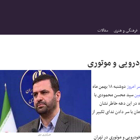
فرهنگی و هنری
مقالات
 امروز
دوشنبه ۱۸ بهمن ماه
ین
سید محسن محمودی با
ام شده در این دهه خاطر نشان
ن با سر دادن ندای تکبیر از
خبرگزاری مهر
صورت خودرویی و موتوری در تهران