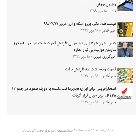
میلیون تومان
فردا
- ۱۸ مهر ۱۳۹۹
قیمت طلا، دلار، یورو، سکه و ارز امروز ۹۹/۰۷/۱۹
خبر آنلاین
- ۱۸ مهر ۱۳۹۹
دبیر انجمن شرکتهای هواپیمایی:افزایش قیمت بلیت هواپیما به مجوز
سازمان هواپیمایی نیاز ندارد
خبرگزاری میزان
- ۱۸ مهر ۱۳۹۹
قیمت میوه ۵۰ درصد افزایش یافت
خبر آنلاین
- ۱۸ مهر ۱۳۹۹
افتخارآفرینی برای ایران؛ «به‌پرداخت ملت» با دو پله صعود در جمع ۱۳
«PSP» برتر جهان قرار گرفت
خبر آنلاین
- ۱۸ مهر ۱۳۹۹
حق کپی © ۲۰۰۱-۲۰۲۶ - Sarkhat.com -
درباره سرخط
-
آرشیو اخبار
-
جدول لیگ برتر ایران