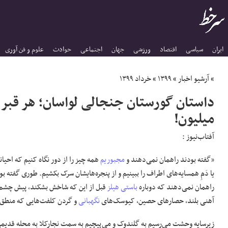
ایران
سیاسی
اقتصاد
ورزشی
جهان
اجتماعی
حوادث
علوم و فن آوری
»
آرشیو اخبار
»
۱۳۹۹
»
خرداد ۱۳۹۹
میلیون!
آفتاب‌‌نیوز :
«گفته بودند راهمان نمی‌دهند و
مجبوریم
همه چیز را از دور نگاه کنیم که احیانا 
یا دَمِ همسایه‌های اطراف را ببینیم و از پنجره‌هایشان سرک بکشیم. طوری گفته ب
راهمان نمی‌دهند که دوباره
باستی هیلز
قبل از این که شاخش بشکند، پیش چشمم
آهنی بلند،‌ حصارهای حصین،‌ کیوسک‌های
نگهبانی
و گردن کلفت‌هایی که منطق‌
زیرسایه وحشت می‌رسیم به گلندوک و می‌پیچیم به سمت نجارکلا به محله قدیمی