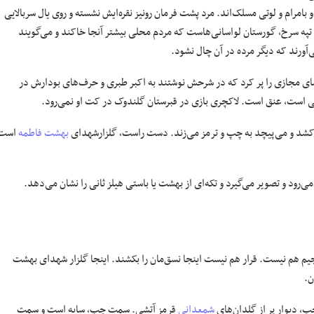
امرام و لوتی مسلک‌اند. مرد پشت فرمان رونیز نقره‌ایش نشسته و روی یال سربالایی
. تپه سرخ، گورستان لواسانی‌هاست که مردم محلی بیشتر آنجا خاکند و می‌گویند
آورند که دیگر مرده در آن چال نشود.
ضای مجازی را پر کرد که در شرحش نوشتند به اکبر طبری و حرف‌های بودارش در
ی است، عنق است. لاکچری بازی در قبرستان گلندوک در کت او نمی‌رود.
‌کشد و می‌پیچد به چپ و ترمز می‌زند. دست راست، گلزارشهدای
بهشت فاطمه
است
می‌رود و تصویر می‌گیرد و تکه‌ای از بهشت یا باستی هیلز ثانی را نشان می‌دهد.
 جیم هم نیست. قرار هم نیست اینجا نسق‌مان را بکشند. اینجا گلزار شهدای بهشت
ن.
، دیوار پر از گلدان‌های
شمعدانی
قرمز آتشی. سمت چپ، سایه است و سمت