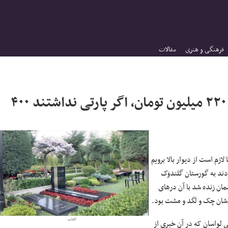
فرهنگی و هنری
مقالات
داستان گورستان جنجالی لواسان؛ هر قبر ۲۲۰ میلیون تومان، اگر پارتی نداشتند ۴۰۰
لازم است از دیوار بالا برویم
ودند به گورستان گلندوَک
ان زنده شد با آن درهای
شان چک و لگد و مشت بود.
آفتاب
 لواسان که در آن خبری از