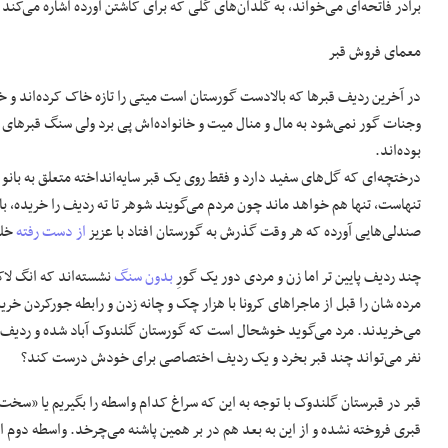
برادر فاتحه‌ای می‌خواند، به گلدان‌های گلی که برای کاشتن آورده اشاره می‌کند 
معمای فروش قبر
در آخرین ردیف قبرها که بالادست گورستان است میتی را تازه خاک کرده‌اند و خ
وجنات گور نمی‌شود به مال و منال میت و خانواده‌اش پی برد ولی سنگ قبرهای ا
بوده‌اند.
درختچه‌ای که گل‌های سفید دارد و فقط روی یک قبر سایه‌انداخته متعلق به بانو 
تنهاست، تنها هم خواهد ماند چون مردم می‌گویند شوهر تا ته ردیف را خریده، ‌ب
صندلی‌هایی آورده که هر وقت گذرش به گورستان افتاد با عزیز
از دست رفته
خلو
چند ردیف پایین تر اما زن و مردی دور یک گورِ
بدون سنگ
نشسته‌اند که انگ لاکچ
می‌خریدند. مرد می‌گوید خوشحال است که گورستان گلندوک آباد شده و ردیف‌های
نفر می‌تواند چند قبر بخرد و یک ردیف اختصاصی برای خودش درست کند؟
قبر در قبرستان گلندوک با توجه به این که سراغ کدام واسطه را بگیریم یا «سخت
قبری فروخته نشده و از این به بعد هم در بر همین پاشنه می‌چرخد. واسطه دوم ا