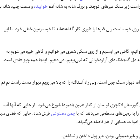
ت زیر سنگ قبرهای کوچک و بزرگ شانه به شانه آدم
خوابیده
و سمت چپ،‌ شانه به
وی شیب است ولی قبرها را طوری کار گذاشته‌اند تا شیب زمین خنثی شود. با این
انیم،‌ گاهی می‌ایستیم و از روی سنگی شعری می‌خوانیم و گاهی خیره می‌شویم به
به دل گنجشک‌های آوازه‌خوانی که نمی‌بینیم، می‌دهیم. اینجا همه چیز عادی است،
، دیوار سنگ چین است، ولی راه آسفالته را که بالا می‌رویم دیوار دست راست نم نم
گورستان لاکچری لواسان از کنار همین بامبوها شروع می‌شود. از جایی که آنها آب
ش را به زمین‌های مسطحی می‌دهد که با
چمن مصنوعی
فرش شده،‌ جایی که فضای سبز
 اموات حسابی از هم فاصله می‌گیرند.
و غیرمعمولی بودن،‌ مرز پول داشتن و نداشتن.