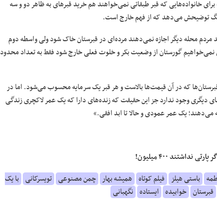
تومان است. چاره این واسطه برای خانواده‌هایی که قبر طبقاتی نمی‌خواهند هم خرید قبرهای به ظاهر دو و سه
گ توضیحش می‌دهد که از فهم خارج است.
وید مردم محله دیگر اجازه نمی‌دهند مرده‌ای در قبرستان خاک شود ولی واسطه دوم
ن نمی‌خواهیم گورستان از وضعیت بکر و خلوت فعلی خارج شود فقط به تعداد محدود
رستان‌ها که در آن قیمت‌ها بالاست و هر قبر یک سرمایه محسوب می‌شود. اما در
 دیگری وجود ندارد جز این حقیقت که زنده‌های دارا که یک عمر لاکچری زندگی
 می‌دهند؛‌ یک عمر عمودی و حالا تا ابد افقی.»
طمه
باستی هیلز
فیلم کوتاه
همیشه بهار
چمن مصنوعی
تویسرکانی
با یک
قبرستان
خوابیده
ایستاده
نگهبانی