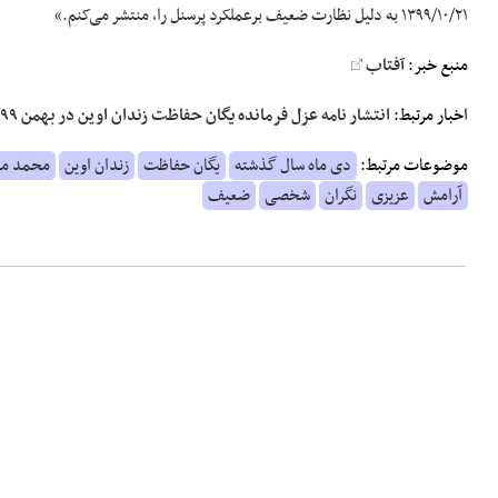
۱۳۹۹/۱۰/۲۱ به دلیل نظارت ضعیف برعملکرد پرسنل را، منتشر می‌کنم.»
منبع خبر:
آفتاب
اخبار مرتبط:
انتشار نامه عزل فرمانده یگان حفاظت زندان اوین در بهمن ۹۹
موضوعات مرتبط:
دی ماه سال گذشته
یگان حفاظت
زندان اوین
محمد م
آرامش
عزیزی
نگران
شخصی
ضعیف