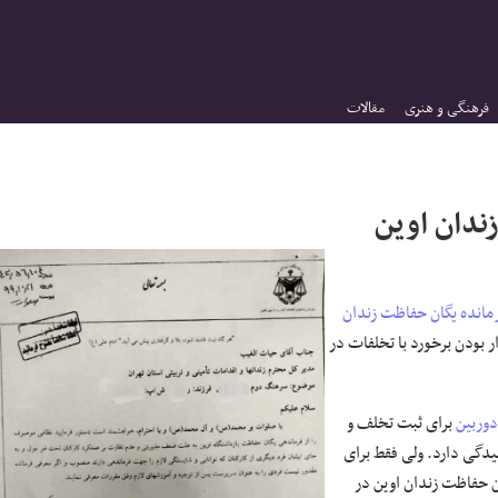
فرهنگی و هنری
مقالات
ندان اوین
مانده
یگان حفاظت
زندان
دار بودن برخورد با تخلفات در
وربین
برای ثبت تخلف و
دگی دارد. ولی فقط برای
 حفاظت زندان اوین در